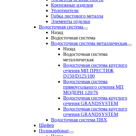
Крепежные изделия
Уплотнители
Гибка листового металла
Элементы отделки
Водосточная система
Назад
Водосточная система
Водосточная система металлическая
Назад
Водосточная система
металлическая
Водосточная система круглого
сечения МП ПРЕСТИЖ
D150/D125/100
Водосточная система
прямоугольного сечения МП
МОДЕРН 120/76
Водосточная система круглого
сечения GRANDSYSTEM
Водосточная система круглого
сечения GRANDSYSTEM
Водосточная система ПВХ
Шифер
Поликарбонат