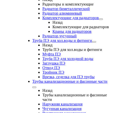
Радиаторы и комплектующие
Радиатор биметаллический
Радиатор алюминевый
Комплектующие для радиаторов
Назад
Комплектующие для радиаторов
Краны для радиаторов
Радиатор чугунный
Труба ПЭ для хол.воды и фитинги
Назад
Труба ПЭ для хол.воды и фитинги
Муфта ПЭ
Труба ПЭ для холодной воды
Заглушка ПЭ
Отвод ПЭ
Тройник ПЭ
Врезка, седелка для ПЭ трубы
Трубы канализационные и фасонные части
Назад
Трубы канализационные и фасонные
части
Наружняя канализация
Чугунная канализация