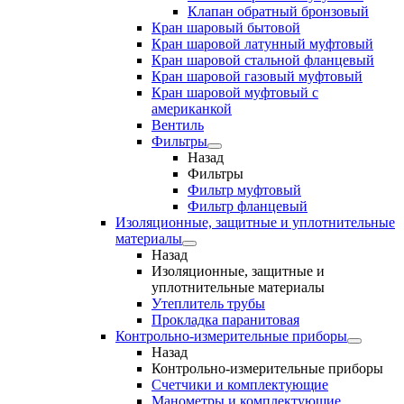
Клапан обратный бронзовый
Кран шаровый бытовой
Кран шаровой латунный муфтовый
Кран шаровой стальной фланцевый
Кран шаровой газовый муфтовый
Кран шаровой муфтовый с
американкой
Вентиль
Фильтры
Назад
Фильтры
Фильтр муфтовый
Фильтр фланцевый
Изоляционные, защитные и уплотнительные
материалы
Назад
Изоляционные, защитные и
уплотнительные материалы
Утеплитель трубы
Прокладка паранитовая
Контрольно-измерительные приборы
Назад
Контрольно-измерительные приборы
Счетчики и комплектующие
Манометры и комплектующие