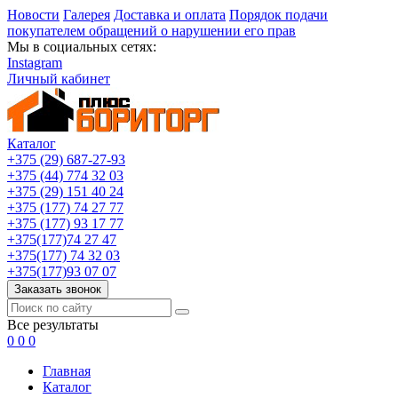
Новости
Галерея
Доставка и оплата
Порядок подачи
покупателем обращений о нарушении его прав
Мы в социальных сетях:
Instagram
Личный кабинет
Каталог
+375 (29) 687-27-93
+375 (44) 774 32 03
+375 (29) 151 40 24
+375 (177) 74 27 77
+375 (177) 93 17 77
+375(177)74 27 47
+375(177) 74 32 03
+375(177)93 07 07
Заказать звонок
Все результаты
0
0
0
Главная
Каталог