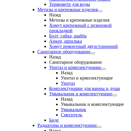
Термометр для воды
Метизы и крепежные изделия
Назад
Метизы и крепежные изделия
Хомут крепежный с резиновой
прокладкой
Болт, гайка, шайба
Анкер, шпилька
Хомут ремонтный двухсторонний
Санитарное оборудование
Назад
Санитарное оборудование
Унитаз и крмплектующие
Назад
Унитаз и крмплектующие
Унитаз
Комплектующие для ванны и душа
Умывальник и комплектующие
Назад
Умывальник и комплектующие
Умывальник
Смеситель
Биде
Радиаторы и комплектующие
Назад