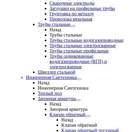
Сварочные электроды
Заглушки на профильные трубы
Грунтовка по металлу
Проволока вязальная
Трубы стальные
Назад
Трубы стальные
Трубы стальные водогазопроводные
Трубы стальные электросварные
Трубы стальные профильные
Трубы оцинкованные
водогазопроводные (ВГП) и
электросварные
Швеллер стальной
Инженерная Сантехника
Назад
Инженерная Сантехника
Теплый пол
Запорная арматура
Назад
Запорная арматура
Клапан обратный
Назад
Клапан обратный
Клапан обратный чугунный