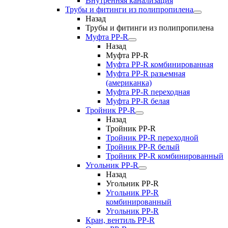
Внутренняя канализация
Трубы и фитинги из полипропилена
Назад
Трубы и фитинги из полипропилена
Муфта PP-R
Назад
Муфта PP-R
Муфта РР-R комбинированная
Муфта РР-R разьемная
(американка)
Муфта РР-R переходная
Муфта РР-R белая
Тройник PP-R
Назад
Тройник PP-R
Тройник РР-R переходной
Тройник РР-R белый
Тройник РР-R комбинированный
Угольник PP-R
Назад
Угольник PP-R
Угольник РР-R
комбинированный
Угольник РР-R
Кран, вентиль PP-R