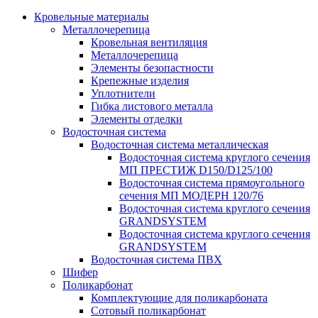
Кровельные материалы
Металлочерепица
Кровельная вентиляция
Металлочерепица
Элементы безопастности
Крепежные изделия
Уплотнители
Гибка листового металла
Элементы отделки
Водосточная система
Водосточная система металлическая
Водосточная система круглого сечения
МП ПРЕСТИЖ D150/D125/100
Водосточная система прямоугольного
сечения МП МОДЕРН 120/76
Водосточная система круглого сечения
GRANDSYSTEM
Водосточная система круглого сечения
GRANDSYSTEM
Водосточная система ПВХ
Шифер
Поликарбонат
Комплектующие для поликарбоната
Сотовый поликарбонат