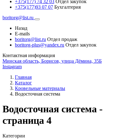
+375(177) 74 32 03
Отдел закупок
+375(177)93 07 07
Бухгалтерия
boritorg@list.ru
Назад
E-mails
boritorg@list.ru
Отдел продаж
boritorg-plus@yandex.ru
Отдел закупок
Контактная информация
Минская область, Борисов, улица Дёмина, 35Б
Instagram
Главная
Каталог
Кровельные материалы
Водосточная система
Водосточная система -
страница 4
Категории