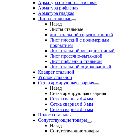
Арматура стеклопластиковая
Арматура рифленая
Арматура гладкая
Листы стальные
Назад
Листы стальные
лист стальной горячекатанный
Лист плоский с полимерным
покрытием
Лист стальной холоднокатаный
Лист просечно-вытяжной
Лист рифленый стальной
Лист стальной оцинкованный
Квадрат стальной
Уголок стальной
Сетка армирующая сварная
Назад
Сетка армирующая сварная
Сетка сварная d 4 мм
Сетка сварная d 3 мм
Сетка сварная d 5 мм
Полоса стальная
Сопутствующие товары
Назад
Сопутствующие товары