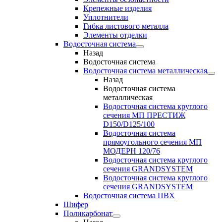
Крепежные изделия
Уплотнители
Гибка листового металла
Элементы отделки
Водосточная система
Назад
Водосточная система
Водосточная система металлическая
Назад
Водосточная система
металлическая
Водосточная система круглого
сечения МП ПРЕСТИЖ
D150/D125/100
Водосточная система
прямоугольного сечения МП
МОДЕРН 120/76
Водосточная система круглого
сечения GRANDSYSTEM
Водосточная система круглого
сечения GRANDSYSTEM
Водосточная система ПВХ
Шифер
Поликарбонат