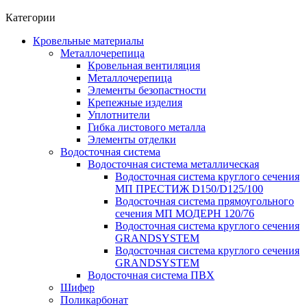
Категории
Кровельные материалы
Металлочерепица
Кровельная вентиляция
Металлочерепица
Элементы безопастности
Крепежные изделия
Уплотнители
Гибка листового металла
Элементы отделки
Водосточная система
Водосточная система металлическая
Водосточная система круглого сечения
МП ПРЕСТИЖ D150/D125/100
Водосточная система прямоугольного
сечения МП МОДЕРН 120/76
Водосточная система круглого сечения
GRANDSYSTEM
Водосточная система круглого сечения
GRANDSYSTEM
Водосточная система ПВХ
Шифер
Поликарбонат