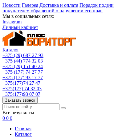
Новости
Галерея
Доставка и оплата
Порядок подачи
покупателем обращений о нарушении его прав
Мы в социальных сетях:
Instagram
Личный кабинет
Каталог
+375 (29) 687-27-93
+375 (44) 774 32 03
+375 (29) 151 40 24
+375 (177) 74 27 77
+375 (177) 93 17 77
+375(177)74 27 47
+375(177) 74 32 03
+375(177)93 07 07
Заказать звонок
Все результаты
0
0
0
Главная
Каталог