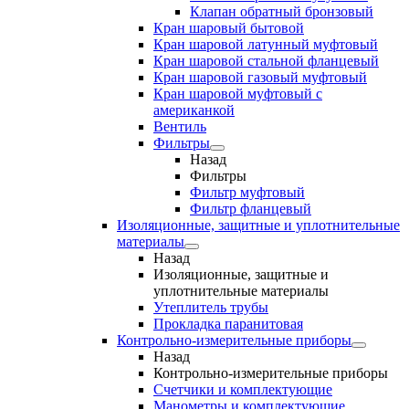
Клапан обратный бронзовый
Кран шаровый бытовой
Кран шаровой латунный муфтовый
Кран шаровой стальной фланцевый
Кран шаровой газовый муфтовый
Кран шаровой муфтовый с
американкой
Вентиль
Фильтры
Назад
Фильтры
Фильтр муфтовый
Фильтр фланцевый
Изоляционные, защитные и уплотнительные
материалы
Назад
Изоляционные, защитные и
уплотнительные материалы
Утеплитель трубы
Прокладка паранитовая
Контрольно-измерительные приборы
Назад
Контрольно-измерительные приборы
Счетчики и комплектующие
Манометры и комплектующие