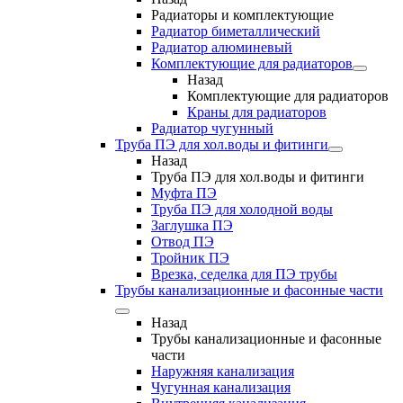
Радиаторы и комплектующие
Радиатор биметаллический
Радиатор алюминевый
Комплектующие для радиаторов
Назад
Комплектующие для радиаторов
Краны для радиаторов
Радиатор чугунный
Труба ПЭ для хол.воды и фитинги
Назад
Труба ПЭ для хол.воды и фитинги
Муфта ПЭ
Труба ПЭ для холодной воды
Заглушка ПЭ
Отвод ПЭ
Тройник ПЭ
Врезка, седелка для ПЭ трубы
Трубы канализационные и фасонные части
Назад
Трубы канализационные и фасонные
части
Наружняя канализация
Чугунная канализация