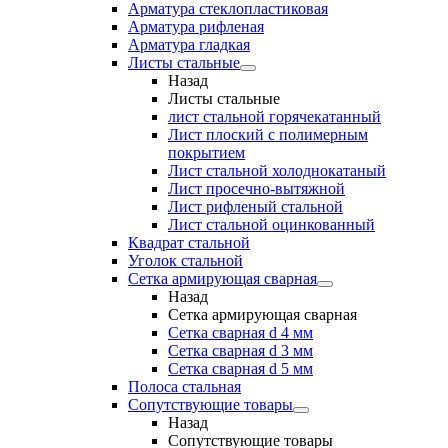
Арматура стеклопластиковая
Арматура рифленая
Арматура гладкая
Листы стальные
Назад
Листы стальные
лист стальной горячекатанный
Лист плоский с полимерным
покрытием
Лист стальной холоднокатаный
Лист просечно-вытяжной
Лист рифленый стальной
Лист стальной оцинкованный
Квадрат стальной
Уголок стальной
Сетка армирующая сварная
Назад
Сетка армирующая сварная
Сетка сварная d 4 мм
Сетка сварная d 3 мм
Сетка сварная d 5 мм
Полоса стальная
Сопутствующие товары
Назад
Сопутствующие товары