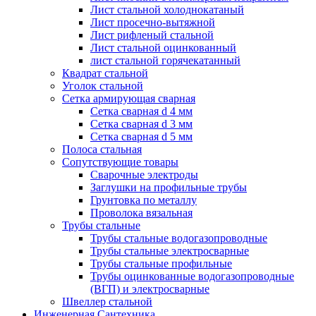
Лист стальной холоднокатаный
Лист просечно-вытяжной
Лист рифленый стальной
Лист стальной оцинкованный
лист стальной горячекатанный
Квадрат стальной
Уголок стальной
Сетка армирующая сварная
Сетка сварная d 4 мм
Сетка сварная d 3 мм
Сетка сварная d 5 мм
Полоса стальная
Сопутствующие товары
Сварочные электроды
Заглушки на профильные трубы
Грунтовка по металлу
Проволока вязальная
Трубы стальные
Трубы стальные водогазопроводные
Трубы стальные электросварные
Трубы стальные профильные
Трубы оцинкованные водогазопроводные
(ВГП) и электросварные
Швеллер стальной
Инженерная Сантехника