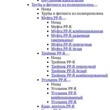
Внутренняя канализация
Трубы и фитинги из полипропилена
Назад
Трубы и фитинги из полипропилена
Муфта PP-R
Назад
Муфта PP-R
Муфта РР-R комбинированная
Муфта РР-R разьемная
(американка)
Муфта РР-R переходная
Муфта РР-R белая
Тройник PP-R
Назад
Тройник PP-R
Тройник РР-R переходной
Тройник РР-R белый
Тройник РР-R комбинированный
Угольник PP-R
Назад
Угольник PP-R
Угольник РР-R
комбинированный
Угольник РР-R
Кран, вентиль PP-R