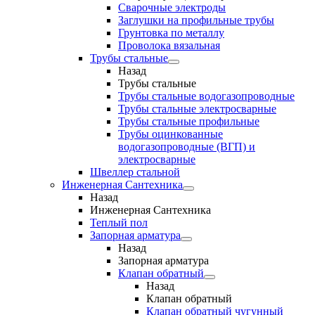
Сварочные электроды
Заглушки на профильные трубы
Грунтовка по металлу
Проволока вязальная
Трубы стальные
Назад
Трубы стальные
Трубы стальные водогазопроводные
Трубы стальные электросварные
Трубы стальные профильные
Трубы оцинкованные
водогазопроводные (ВГП) и
электросварные
Швеллер стальной
Инженерная Сантехника
Назад
Инженерная Сантехника
Теплый пол
Запорная арматура
Назад
Запорная арматура
Клапан обратный
Назад
Клапан обратный
Клапан обратный чугунный