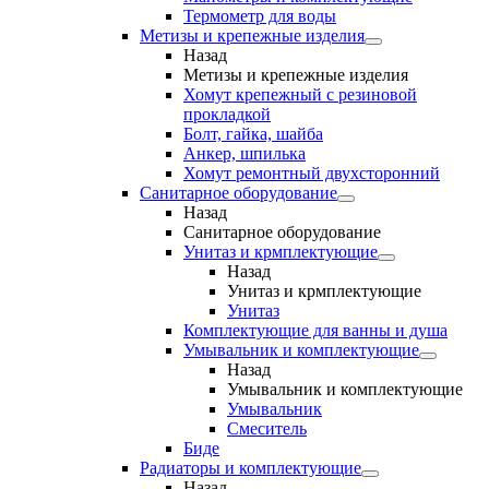
Термометр для воды
Метизы и крепежные изделия
Назад
Метизы и крепежные изделия
Хомут крепежный с резиновой
прокладкой
Болт, гайка, шайба
Анкер, шпилька
Хомут ремонтный двухсторонний
Санитарное оборудование
Назад
Санитарное оборудование
Унитаз и крмплектующие
Назад
Унитаз и крмплектующие
Унитаз
Комплектующие для ванны и душа
Умывальник и комплектующие
Назад
Умывальник и комплектующие
Умывальник
Смеситель
Биде
Радиаторы и комплектующие
Назад