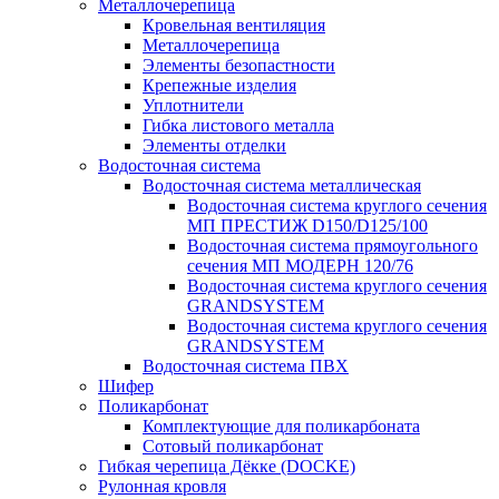
Металлочерепица
Кровельная вентиляция
Металлочерепица
Элементы безопастности
Крепежные изделия
Уплотнители
Гибка листового металла
Элементы отделки
Водосточная система
Водосточная система металлическая
Водосточная система круглого сечения
МП ПРЕСТИЖ D150/D125/100
Водосточная система прямоугольного
сечения МП МОДЕРН 120/76
Водосточная система круглого сечения
GRANDSYSTEM
Водосточная система круглого сечения
GRANDSYSTEM
Водосточная система ПВХ
Шифер
Поликарбонат
Комплектующие для поликарбоната
Сотовый поликарбонат
Гибкая черепица Дёкке (DOCKE)
Рулонная кровля