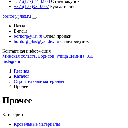
+375(177) 74 32 03
Отдел закупок
+375(177)93 07 07
Бухгалтерия
boritorg@list.ru
Назад
E-mails
boritorg@list.ru
Отдел продаж
boritorg-plus@yandex.ru
Отдел закупок
Контактная информация
Минская область, Борисов, улица Дёмина, 35Б
Instagram
Главная
Каталог
Строительные материалы
Прочее
Прочее
Категории
Кровельные материалы