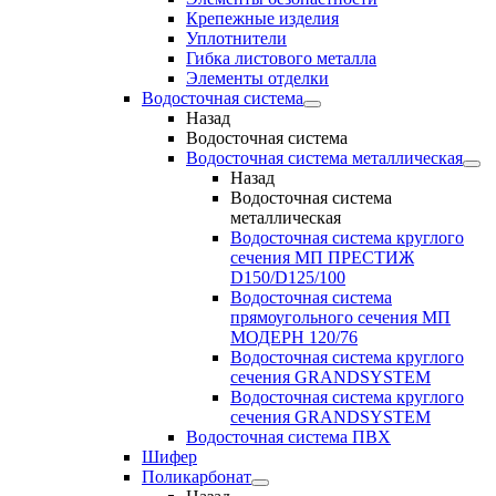
Крепежные изделия
Уплотнители
Гибка листового металла
Элементы отделки
Водосточная система
Назад
Водосточная система
Водосточная система металлическая
Назад
Водосточная система
металлическая
Водосточная система круглого
сечения МП ПРЕСТИЖ
D150/D125/100
Водосточная система
прямоугольного сечения МП
МОДЕРН 120/76
Водосточная система круглого
сечения GRANDSYSTEM
Водосточная система круглого
сечения GRANDSYSTEM
Водосточная система ПВХ
Шифер
Поликарбонат