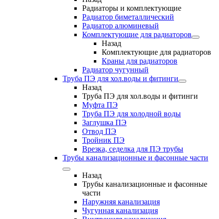
Радиаторы и комплектующие
Радиатор биметаллический
Радиатор алюминевый
Комплектующие для радиаторов
Назад
Комплектующие для радиаторов
Краны для радиаторов
Радиатор чугунный
Труба ПЭ для хол.воды и фитинги
Назад
Труба ПЭ для хол.воды и фитинги
Муфта ПЭ
Труба ПЭ для холодной воды
Заглушка ПЭ
Отвод ПЭ
Тройник ПЭ
Врезка, седелка для ПЭ трубы
Трубы канализационные и фасонные части
Назад
Трубы канализационные и фасонные
части
Наружняя канализация
Чугунная канализация