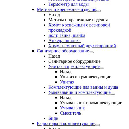
Термометр для воды
Метизы и крепежные изделия
Назад
Метизы и крепежные изделия
Хомут крепежный с резиновой
прокладкой
Болт, гайка, шайба
Анкер, шпилька
Хомут ремонтный двухсторонний
Санитарное оборудование
Назад
Санитарное оборудование
Унитаз и крмплектующие
Назад
Унитаз и крмплектующие
Унитаз
Комплектующие для ванны и душа
Умывальник и комплектующие
Назад
Умывальник и комплектующие
Умывальник
Смеситель
Биде
Радиаторы и комплектующие
Назад