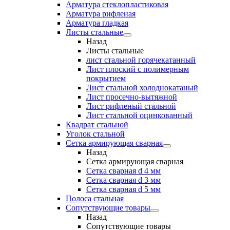
Арматура стеклопластиковая
Арматура рифленая
Арматура гладкая
Листы стальные
Назад
Листы стальные
лист стальной горячекатанный
Лист плоский с полимерным
покрытием
Лист стальной холоднокатаный
Лист просечно-вытяжной
Лист рифленый стальной
Лист стальной оцинкованный
Квадрат стальной
Уголок стальной
Сетка армирующая сварная
Назад
Сетка армирующая сварная
Сетка сварная d 4 мм
Сетка сварная d 3 мм
Сетка сварная d 5 мм
Полоса стальная
Сопутствующие товары
Назад
Сопутствующие товары