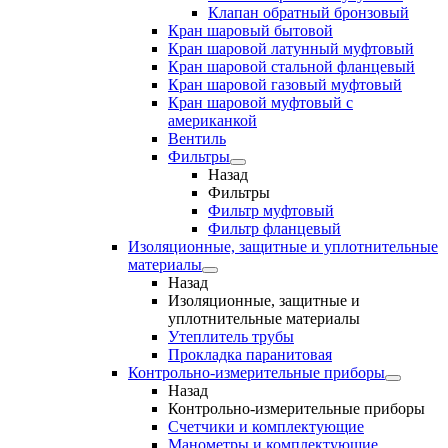
Клапан обратный бронзовый
Кран шаровый бытовой
Кран шаровой латунный муфтовый
Кран шаровой стальной фланцевый
Кран шаровой газовый муфтовый
Кран шаровой муфтовый с
американкой
Вентиль
Фильтры
Назад
Фильтры
Фильтр муфтовый
Фильтр фланцевый
Изоляционные, защитные и уплотнительные
материалы
Назад
Изоляционные, защитные и
уплотнительные материалы
Утеплитель трубы
Прокладка паранитовая
Контрольно-измерительные приборы
Назад
Контрольно-измерительные приборы
Счетчики и комплектующие
Манометры и комплектующие