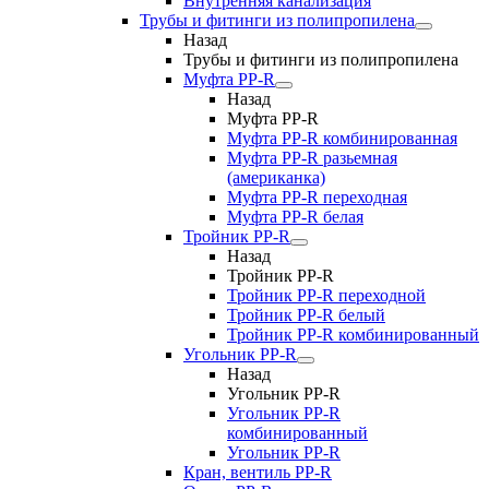
Внутренняя канализация
Трубы и фитинги из полипропилена
Назад
Трубы и фитинги из полипропилена
Муфта PP-R
Назад
Муфта PP-R
Муфта РР-R комбинированная
Муфта РР-R разьемная
(американка)
Муфта РР-R переходная
Муфта РР-R белая
Тройник PP-R
Назад
Тройник PP-R
Тройник РР-R переходной
Тройник РР-R белый
Тройник РР-R комбинированный
Угольник PP-R
Назад
Угольник PP-R
Угольник РР-R
комбинированный
Угольник РР-R
Кран, вентиль PP-R