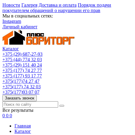
Новости
Галерея
Доставка и оплата
Порядок подачи
покупателем обращений о нарушении его прав
Мы в социальных сетях:
Instagram
Личный кабинет
Каталог
+375 (29) 687-27-93
+375 (44) 774 32 03
+375 (29) 151 40 24
+375 (177) 74 27 77
+375 (177) 93 17 77
+375(177)74 27 47
+375(177) 74 32 03
+375(177)93 07 07
Заказать звонок
Все результаты
0
0
0
Главная
Каталог