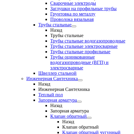
Сварочные электроды
Заглушки на профильные трубы
Грунтовка по металлу
Проволока вязальная
Трубы стальные
Назад
Трубы стальные
Трубы стальные водогазопроводные
Трубы стальные электросварные
Трубы стальные профильные
Трубы оцинкованные
водогазопроводные (ВГП) и
электросварные
Швеллер стальной
Инженерная Сантехника
Назад
Инженерная Сантехника
Теплый пол
Запорная арматура
Назад
Запорная арматура
Клапан обратный
Назад
Клапан обратный
Клапан обратный чугунный