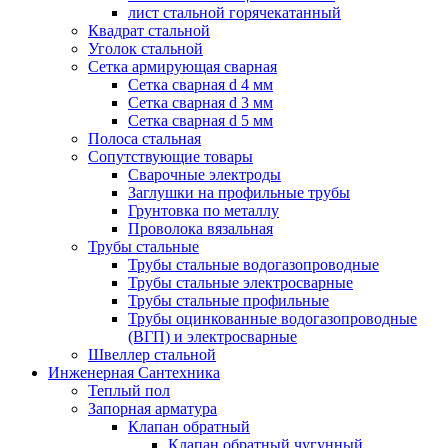
лист стальной горячекатанный
Квадрат стальной
Уголок стальной
Сетка армирующая сварная
Сетка сварная d 4 мм
Сетка сварная d 3 мм
Сетка сварная d 5 мм
Полоса стальная
Сопутствующие товары
Сварочные электроды
Заглушки на профильные трубы
Грунтовка по металлу
Проволока вязальная
Трубы стальные
Трубы стальные водогазопроводные
Трубы стальные электросварные
Трубы стальные профильные
Трубы оцинкованные водогазопроводные
(ВГП) и электросварные
Швеллер стальной
Инженерная Сантехника
Теплый пол
Запорная арматура
Клапан обратный
Клапан обратный чугунный