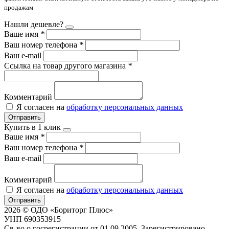
продажам
Нашли дешевле?
Ваше имя
*
Ваш номер телефона
*
Ваш e-mail
Ссылка на товар другого магазина
*
Комментарий
Я согласен на
обработку персональных данных
Отправить
Купить в 1 клик
Ваше имя
*
Ваш номер телефона
*
Ваш e-mail
Комментарий
Я согласен на
обработку персональных данных
Отправить
2026 © ОДО «Бориторг Плюс»
УНП 690353915
Св-во о госрегистрации от 01.09.2005. Зарегистрировано