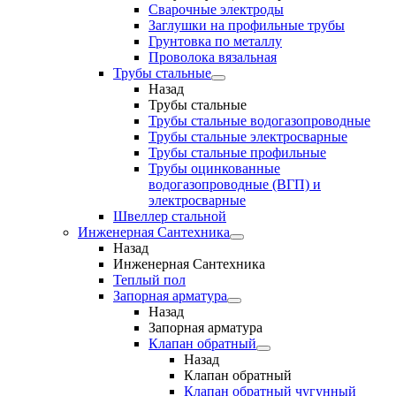
Сварочные электроды
Заглушки на профильные трубы
Грунтовка по металлу
Проволока вязальная
Трубы стальные
Назад
Трубы стальные
Трубы стальные водогазопроводные
Трубы стальные электросварные
Трубы стальные профильные
Трубы оцинкованные
водогазопроводные (ВГП) и
электросварные
Швеллер стальной
Инженерная Сантехника
Назад
Инженерная Сантехника
Теплый пол
Запорная арматура
Назад
Запорная арматура
Клапан обратный
Назад
Клапан обратный
Клапан обратный чугунный