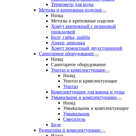
Термометр для воды
Метизы и крепежные изделия
Назад
Метизы и крепежные изделия
Хомут крепежный с резиновой
прокладкой
Болт, гайка, шайба
Анкер, шпилька
Хомут ремонтный двухсторонний
Санитарное оборудование
Назад
Санитарное оборудование
Унитаз и крмплектующие
Назад
Унитаз и крмплектующие
Унитаз
Комплектующие для ванны и душа
Умывальник и комплектующие
Назад
Умывальник и комплектующие
Умывальник
Смеситель
Биде
Радиаторы и комплектующие
Назад