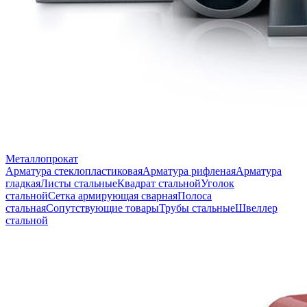
Металлопрокат
Арматура стеклопластиковая
Арматура рифленая
Арматура
гладкая
Листы стальные
Квадрат стальной
Уголок
стальной
Сетка армирующая сварная
Полоса
стальная
Сопутствующие товары
Трубы стальные
Швеллер
стальной