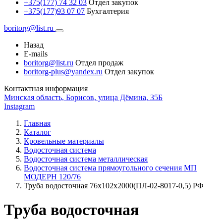
+375(177) 74 32 03
Отдел закупок
+375(177)93 07 07
Бухгалтерия
boritorg@list.ru
Назад
E-mails
boritorg@list.ru
Отдел продаж
boritorg-plus@yandex.ru
Отдел закупок
Контактная информация
Минская область, Борисов, улица Дёмина, 35Б
Instagram
Главная
Каталог
Кровельные материалы
Водосточная система
Водосточная система металлическая
Водосточная система прямоугольного сечения МП
МОДЕРН 120/76
Труба водосточная 76х102х2000(ПЛ-02-8017-0,5) РФ
Труба водосточная