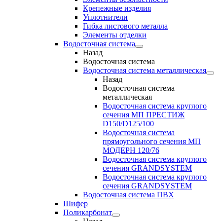
Крепежные изделия
Уплотнители
Гибка листового металла
Элементы отделки
Водосточная система
Назад
Водосточная система
Водосточная система металлическая
Назад
Водосточная система
металлическая
Водосточная система круглого
сечения МП ПРЕСТИЖ
D150/D125/100
Водосточная система
прямоугольного сечения МП
МОДЕРН 120/76
Водосточная система круглого
сечения GRANDSYSTEM
Водосточная система круглого
сечения GRANDSYSTEM
Водосточная система ПВХ
Шифер
Поликарбонат