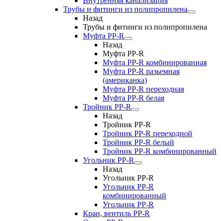
Внутренняя канализация
Трубы и фитинги из полипропилена
Назад
Трубы и фитинги из полипропилена
Муфта PP-R
Назад
Муфта PP-R
Муфта РР-R комбинированная
Муфта РР-R разьемная
(американка)
Муфта РР-R переходная
Муфта РР-R белая
Тройник PP-R
Назад
Тройник PP-R
Тройник РР-R переходной
Тройник РР-R белый
Тройник РР-R комбинированный
Угольник PP-R
Назад
Угольник PP-R
Угольник РР-R
комбинированный
Угольник РР-R
Кран, вентиль PP-R