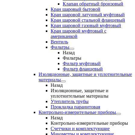
Клапан обратный бронзовый
Кран шаровый бытовой
Кран шаровой латунный муфтовый
Кран шаровой стальной фланцевый
Кран шаровой газовый муфтовый
Кран шаровой муфтовый с
американкой
Вентиль
Фильтры
Назад
Фильтры
Фильтр муфтовый
Фильтр фланцевый
Изоляционные, защитные и уплотнительные
материалы
Назад
Изоляционные, защитные и
уплотнительные материалы
Утеплитель трубы
Прокладка паранитовая
Контрольно-измерительные приборы
Назад
Контрольно-измерительные приборы
Счетчики и комплектующие
Манометры и комплектующие