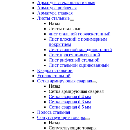
Арматура стеклопластиковая
Арматура рифленая
Арматура гладкая
Листы стальные
Назад
Листы стальные
лист стальной горячекатанный
Лист плоский с полимерным
покрытием
Лист стальной холоднокатаный
Лист просечно-вытяжной
Лист рифленый стальной
Лист стальной оцинкованный
Квадрат стальной
Уголок стальной
Сетка армирующая сварная
Назад
Сетка армирующая сварная
Сетка сварная d 4 мм
Сетка сварная d 3 мм
Сетка сварная d 5 мм
Полоса стальная
Сопутствующие товары
Назад
Сопутствующие товары