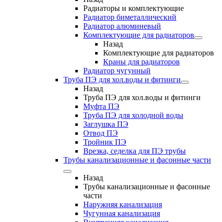
Радиаторы и комплектующие
Радиатор биметаллический
Радиатор алюминевый
Комплектующие для радиаторов
Назад
Комплектующие для радиаторов
Краны для радиаторов
Радиатор чугунный
Труба ПЭ для хол.воды и фитинги
Назад
Труба ПЭ для хол.воды и фитинги
Муфта ПЭ
Труба ПЭ для холодной воды
Заглушка ПЭ
Отвод ПЭ
Тройник ПЭ
Врезка, седелка для ПЭ трубы
Трубы канализационные и фасонные части
Назад
Трубы канализационные и фасонные
части
Наружняя канализация
Чугунная канализация