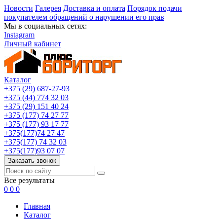
Новости
Галерея
Доставка и оплата
Порядок подачи
покупателем обращений о нарушении его прав
Мы в социальных сетях:
Instagram
Личный кабинет
Каталог
+375 (29) 687-27-93
+375 (44) 774 32 03
+375 (29) 151 40 24
+375 (177) 74 27 77
+375 (177) 93 17 77
+375(177)74 27 47
+375(177) 74 32 03
+375(177)93 07 07
Заказать звонок
Все результаты
0
0
0
Главная
Каталог