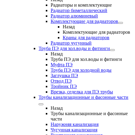
Радиаторы и комплектующие
Радиатор биметаллический
Радиатор алюминевый
Комплектующие для радиаторов
Назад
Комплектующие для радиаторов
Краны для радиаторов
Радиатор чугунный
Труба ПЭ для хол.воды и фитинги
Назад
Труба ПЭ для хол.воды и фитинги
Муфта ПЭ
Труба ПЭ для холодной воды
Заглушка ПЭ
Отвод ПЭ
Тройник ПЭ
Врезка, седелка для ПЭ трубы
Трубы канализационные и фасонные части
Назад
Трубы канализационные и фасонные
части
Наружняя канализация
Чугунная канализация