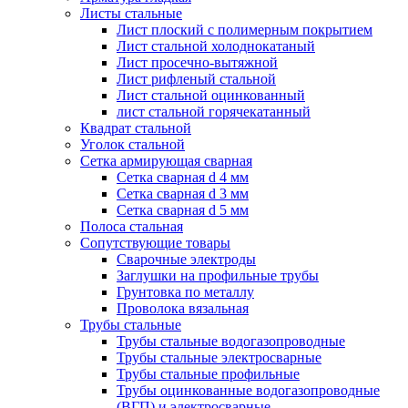
Листы стальные
Лист плоский с полимерным покрытием
Лист стальной холоднокатаный
Лист просечно-вытяжной
Лист рифленый стальной
Лист стальной оцинкованный
лист стальной горячекатанный
Квадрат стальной
Уголок стальной
Сетка армирующая сварная
Сетка сварная d 4 мм
Сетка сварная d 3 мм
Сетка сварная d 5 мм
Полоса стальная
Сопутствующие товары
Сварочные электроды
Заглушки на профильные трубы
Грунтовка по металлу
Проволока вязальная
Трубы стальные
Трубы стальные водогазопроводные
Трубы стальные электросварные
Трубы стальные профильные
Трубы оцинкованные водогазопроводные
(ВГП) и электросварные