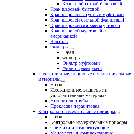
Клапан обратный бронзовый
Кран шаровый бытовой
Кран шаровой латунный муфтовый
Кран шаровой стальной фланцевый
Кран шаровой газовый муфтовый
Кран шаровой муфтовый с
американкой
Вентиль
Фильтры
Назад
Фильтры
Фильтр муфтовый
Фильтр фланцевый
Изоляционные, защитные и уплотнительные
материалы
Назад
Изоляционные, защитные и
уплотнительные материалы
Утеплитель трубы
Прокладка паранитовая
Контрольно-измерительные приборы
Назад
Контрольно-измерительные приборы
Счетчики и комплектующие
Манометры и комплектующие