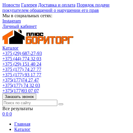
Новости
Галерея
Доставка и оплата
Порядок подачи
покупателем обращений о нарушении его прав
Мы в социальных сетях:
Instagram
Личный кабинет
Каталог
+375 (29) 687-27-93
+375 (44) 774 32 03
+375 (29) 151 40 24
+375 (177) 74 27 77
+375 (177) 93 17 77
+375(177)74 27 47
+375(177) 74 32 03
+375(177)93 07 07
Заказать звонок
Все результаты
0
0
0
Главная
Каталог