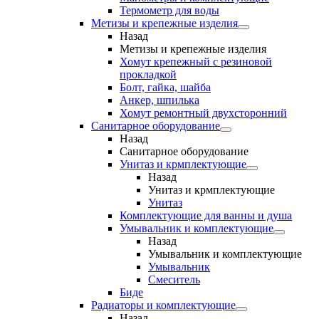
Термометр для воды
Метизы и крепежные изделия
Назад
Метизы и крепежные изделия
Хомут крепежный с резиновой
прокладкой
Болт, гайка, шайба
Анкер, шпилька
Хомут ремонтный двухсторонний
Санитарное оборудование
Назад
Санитарное оборудование
Унитаз и крмплектующие
Назад
Унитаз и крмплектующие
Унитаз
Комплектующие для ванны и душа
Умывальник и комплектующие
Назад
Умывальник и комплектующие
Умывальник
Смеситель
Биде
Радиаторы и комплектующие
Назад