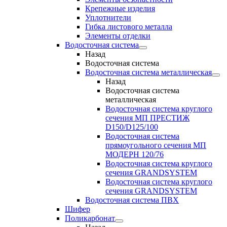
Крепежные изделия
Уплотнители
Гибка листового металла
Элементы отделки
Водосточная система
Назад
Водосточная система
Водосточная система металлическая
Назад
Водосточная система
металлическая
Водосточная система круглого
сечения МП ПРЕСТИЖ
D150/D125/100
Водосточная система
прямоугольного сечения МП
МОДЕРН 120/76
Водосточная система круглого
сечения GRANDSYSTEM
Водосточная система круглого
сечения GRANDSYSTEM
Водосточная система ПВХ
Шифер
Поликарбонат