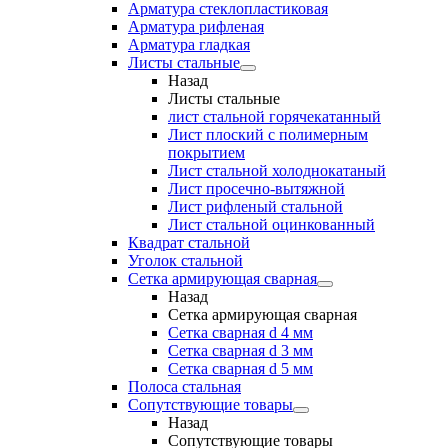
Арматура стеклопластиковая
Арматура рифленая
Арматура гладкая
Листы стальные
Назад
Листы стальные
лист стальной горячекатанный
Лист плоский с полимерным
покрытием
Лист стальной холоднокатаный
Лист просечно-вытяжной
Лист рифленый стальной
Лист стальной оцинкованный
Квадрат стальной
Уголок стальной
Сетка армирующая сварная
Назад
Сетка армирующая сварная
Сетка сварная d 4 мм
Сетка сварная d 3 мм
Сетка сварная d 5 мм
Полоса стальная
Сопутствующие товары
Назад
Сопутствующие товары