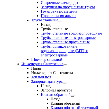
Сварочные электроды
Заглушки на профильные трубы
Грунтовка по металлу
Проволока вязальная
Трубы стальные
Назад
Трубы стальные
Трубы стальные водогазопроводные
Трубы стальные электросварные
Трубы стальные профильные
Трубы оцинкованные
водогазопроводные (ВГП) и
электросварные
Швеллер стальной
Инженерная Сантехника
Назад
Инженерная Сантехника
Теплый пол
Запорная арматура
Назад
Запорная арматура
Клапан обратный
Назад
Клапан обратный
Клапан обратный чугунный