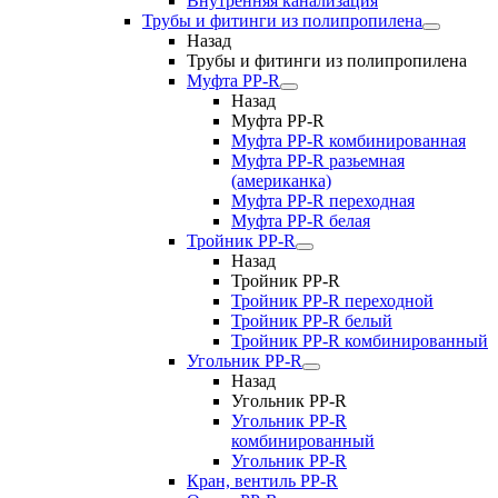
Внутренняя канализация
Трубы и фитинги из полипропилена
Назад
Трубы и фитинги из полипропилена
Муфта PP-R
Назад
Муфта PP-R
Муфта РР-R комбинированная
Муфта РР-R разьемная
(американка)
Муфта РР-R переходная
Муфта РР-R белая
Тройник PP-R
Назад
Тройник PP-R
Тройник РР-R переходной
Тройник РР-R белый
Тройник РР-R комбинированный
Угольник PP-R
Назад
Угольник PP-R
Угольник РР-R
комбинированный
Угольник РР-R
Кран, вентиль PP-R