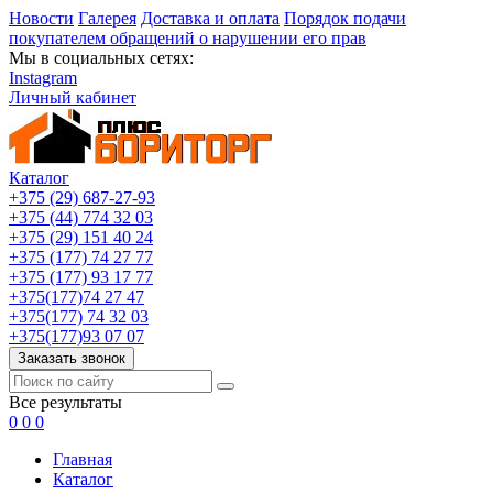
Новости
Галерея
Доставка и оплата
Порядок подачи
покупателем обращений о нарушении его прав
Мы в социальных сетях:
Instagram
Личный кабинет
Каталог
+375 (29) 687-27-93
+375 (44) 774 32 03
+375 (29) 151 40 24
+375 (177) 74 27 77
+375 (177) 93 17 77
+375(177)74 27 47
+375(177) 74 32 03
+375(177)93 07 07
Заказать звонок
Все результаты
0
0
0
Главная
Каталог