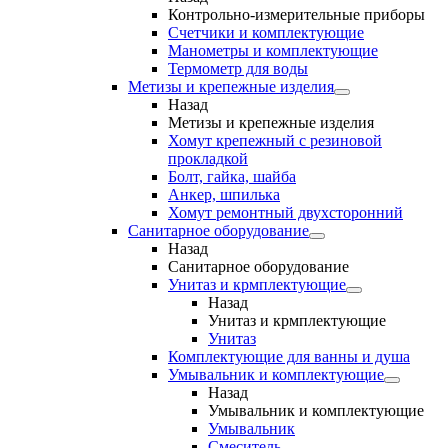
Контрольно-измерительные приборы
Счетчики и комплектующие
Манометры и комплектующие
Термометр для воды
Метизы и крепежные изделия
Назад
Метизы и крепежные изделия
Хомут крепежный с резиновой
прокладкой
Болт, гайка, шайба
Анкер, шпилька
Хомут ремонтный двухсторонний
Санитарное оборудование
Назад
Санитарное оборудование
Унитаз и крмплектующие
Назад
Унитаз и крмплектующие
Унитаз
Комплектующие для ванны и душа
Умывальник и комплектующие
Назад
Умывальник и комплектующие
Умывальник
Смеситель