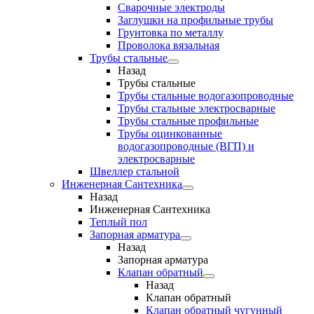
Сварочные электроды
Заглушки на профильные трубы
Грунтовка по металлу
Проволока вязальная
Трубы стальные
Назад
Трубы стальные
Трубы стальные водогазопроводные
Трубы стальные электросварные
Трубы стальные профильные
Трубы оцинкованные
водогазопроводные (ВГП) и
электросварные
Швеллер стальной
Инженерная Сантехника
Назад
Инженерная Сантехника
Теплый пол
Запорная арматура
Назад
Запорная арматура
Клапан обратный
Назад
Клапан обратный
Клапан обратный чугунный