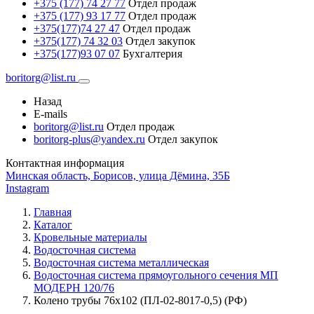
+375 (177) 74 27 77
Отдел продаж
+375 (177) 93 17 77
Отдел продаж
+375(177)74 27 47
Отдел продаж
+375(177) 74 32 03
Отдел закупок
+375(177)93 07 07
Бухгалтерия
boritorg@list.ru
Назад
E-mails
boritorg@list.ru
Отдел продаж
boritorg-plus@yandex.ru
Отдел закупок
Контактная информация
Минская область, Борисов, улица Дёмина, 35Б
Instagram
Главная
Каталог
Кровельные материалы
Водосточная система
Водосточная система металлическая
Водосточная система прямоугольного сечения МП
МОДЕРН 120/76
Колено трубы 76х102 (ПЛ-02-8017-0,5) (РФ)