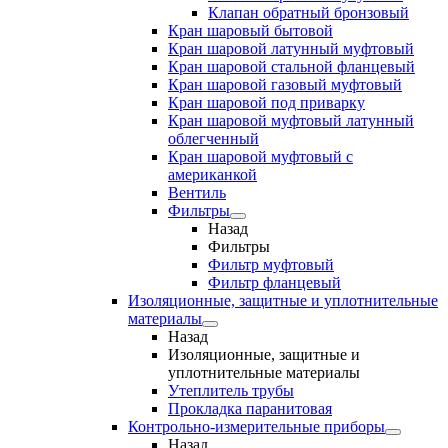
Клапан обратный бронзовый
Кран шаровый бытовой
Кран шаровой латунный муфтовый
Кран шаровой стальной фланцевый
Кран шаровой газовый муфтовый
Кран шаровой под приварку
Кран шаровой муфтовый латунный
облегченный
Кран шаровой муфтовый с
американкой
Вентиль
Фильтры
Назад
Фильтры
Фильтр муфтовый
Фильтр фланцевый
Изоляционные, защитные и уплотнительные
материалы
Назад
Изоляционные, защитные и
уплотнительные материалы
Утеплитель трубы
Прокладка паранитовая
Контрольно-измерительные приборы
Назад