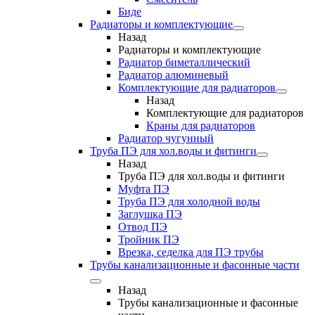
Биде
Радиаторы и комплектующие
Назад
Радиаторы и комплектующие
Радиатор биметаллический
Радиатор алюминевый
Комплектующие для радиаторов
Назад
Комплектующие для радиаторов
Краны для радиаторов
Радиатор чугунный
Труба ПЭ для хол.воды и фитинги
Назад
Труба ПЭ для хол.воды и фитинги
Муфта ПЭ
Труба ПЭ для холодной воды
Заглушка ПЭ
Отвод ПЭ
Тройник ПЭ
Врезка, седелка для ПЭ трубы
Трубы канализационные и фасонные части
Назад
Трубы канализационные и фасонные