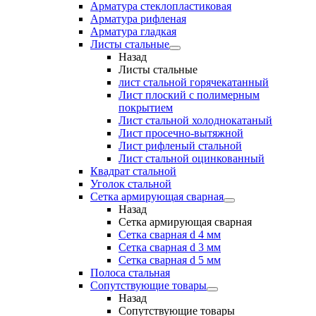
Арматура стеклопластиковая
Арматура рифленая
Арматура гладкая
Листы стальные
Назад
Листы стальные
лист стальной горячекатанный
Лист плоский с полимерным
покрытием
Лист стальной холоднокатаный
Лист просечно-вытяжной
Лист рифленый стальной
Лист стальной оцинкованный
Квадрат стальной
Уголок стальной
Сетка армирующая сварная
Назад
Сетка армирующая сварная
Сетка сварная d 4 мм
Сетка сварная d 3 мм
Сетка сварная d 5 мм
Полоса стальная
Сопутствующие товары
Назад
Сопутствующие товары