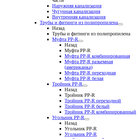
части
Наружняя канализация
Чугунная канализация
Внутренняя канализация
Трубы и фитинги из полипропилена
Назад
Трубы и фитинги из полипропилена
Муфта PP-R
Назад
Муфта PP-R
Муфта РР-R комбинированная
Муфта РР-R разьемная
(американка)
Муфта РР-R переходная
Муфта РР-R белая
Тройник PP-R
Назад
Тройник PP-R
Тройник РР-R переходной
Тройник РР-R белый
Тройник РР-R комбинированный
Угольник PP-R
Назад
Угольник PP-R
Угольник РР-R