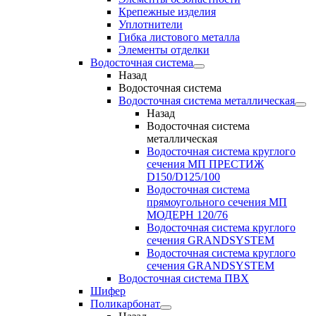
Крепежные изделия
Уплотнители
Гибка листового металла
Элементы отделки
Водосточная система
Назад
Водосточная система
Водосточная система металлическая
Назад
Водосточная система
металлическая
Водосточная система круглого
сечения МП ПРЕСТИЖ
D150/D125/100
Водосточная система
прямоугольного сечения МП
МОДЕРН 120/76
Водосточная система круглого
сечения GRANDSYSTEM
Водосточная система круглого
сечения GRANDSYSTEM
Водосточная система ПВХ
Шифер
Поликарбонат