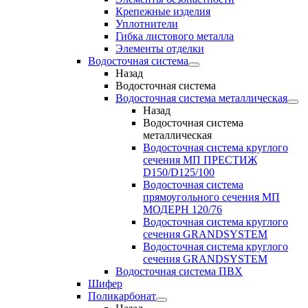
Крепежные изделия
Уплотнители
Гибка листового металла
Элементы отделки
Водосточная система
Назад
Водосточная система
Водосточная система металлическая
Назад
Водосточная система
металлическая
Водосточная система круглого
сечения МП ПРЕСТИЖ
D150/D125/100
Водосточная система
прямоугольного сечения МП
МОДЕРН 120/76
Водосточная система круглого
сечения GRANDSYSTEM
Водосточная система круглого
сечения GRANDSYSTEM
Водосточная система ПВХ
Шифер
Поликарбонат