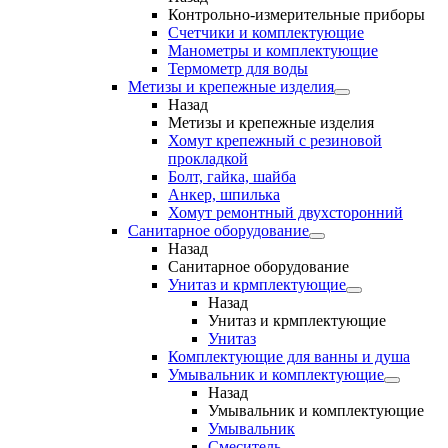
Контрольно-измерительные приборы
Счетчики и комплектующие
Манометры и комплектующие
Термометр для воды
Метизы и крепежные изделия
Назад
Метизы и крепежные изделия
Хомут крепежный с резиновой
прокладкой
Болт, гайка, шайба
Анкер, шпилька
Хомут ремонтный двухсторонний
Санитарное оборудование
Назад
Санитарное оборудование
Унитаз и крмплектующие
Назад
Унитаз и крмплектующие
Унитаз
Комплектующие для ванны и душа
Умывальник и комплектующие
Назад
Умывальник и комплектующие
Умывальник
Смеситель