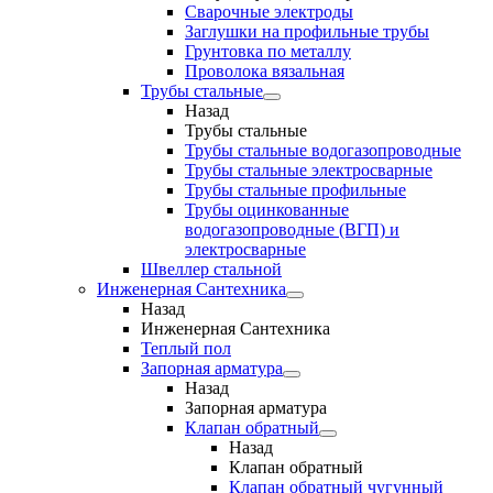
Сварочные электроды
Заглушки на профильные трубы
Грунтовка по металлу
Проволока вязальная
Трубы стальные
Назад
Трубы стальные
Трубы стальные водогазопроводные
Трубы стальные электросварные
Трубы стальные профильные
Трубы оцинкованные
водогазопроводные (ВГП) и
электросварные
Швеллер стальной
Инженерная Сантехника
Назад
Инженерная Сантехника
Теплый пол
Запорная арматура
Назад
Запорная арматура
Клапан обратный
Назад
Клапан обратный
Клапан обратный чугунный