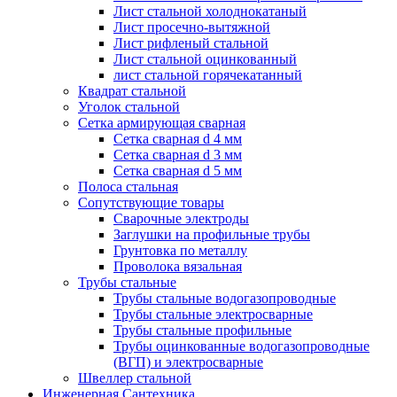
Лист стальной холоднокатаный
Лист просечно-вытяжной
Лист рифленый стальной
Лист стальной оцинкованный
лист стальной горячекатанный
Квадрат стальной
Уголок стальной
Сетка армирующая сварная
Сетка сварная d 4 мм
Сетка сварная d 3 мм
Сетка сварная d 5 мм
Полоса стальная
Сопутствующие товары
Сварочные электроды
Заглушки на профильные трубы
Грунтовка по металлу
Проволока вязальная
Трубы стальные
Трубы стальные водогазопроводные
Трубы стальные электросварные
Трубы стальные профильные
Трубы оцинкованные водогазопроводные
(ВГП) и электросварные
Швеллер стальной
Инженерная Сантехника