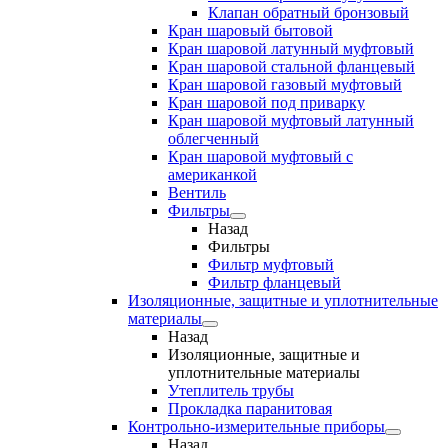
Клапан обратный бронзовый
Кран шаровый бытовой
Кран шаровой латунный муфтовый
Кран шаровой стальной фланцевый
Кран шаровой газовый муфтовый
Кран шаровой под приварку
Кран шаровой муфтовый латунный
облегченный
Кран шаровой муфтовый с
американкой
Вентиль
Фильтры
Назад
Фильтры
Фильтр муфтовый
Фильтр фланцевый
Изоляционные, защитные и уплотнительные
материалы
Назад
Изоляционные, защитные и
уплотнительные материалы
Утеплитель трубы
Прокладка паранитовая
Контрольно-измерительные приборы
Назад