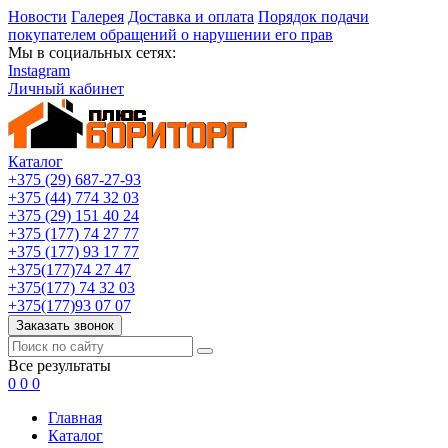
Новости
Галерея
Доставка и оплата
Порядок подачи
покупателем обращений о нарушении его прав
Мы в социальных сетях:
Instagram
Личный кабинет
Каталог
+375 (29) 687-27-93
+375 (44) 774 32 03
+375 (29) 151 40 24
+375 (177) 74 27 77
+375 (177) 93 17 77
+375(177)74 27 47
+375(177) 74 32 03
+375(177)93 07 07
Заказать звонок
Все результаты
0
0
0
Главная
Каталог