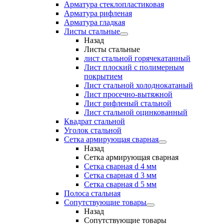
Арматура стеклопластиковая
Арматура рифленая
Арматура гладкая
Листы стальные
Назад
Листы стальные
лист стальной горячекатанный
Лист плоский с полимерным
покрытием
Лист стальной холоднокатаный
Лист просечно-вытяжной
Лист рифленый стальной
Лист стальной оцинкованный
Квадрат стальной
Уголок стальной
Сетка армирующая сварная
Назад
Сетка армирующая сварная
Сетка сварная d 4 мм
Сетка сварная d 3 мм
Сетка сварная d 5 мм
Полоса стальная
Сопутствующие товары
Назад
Сопутствующие товары