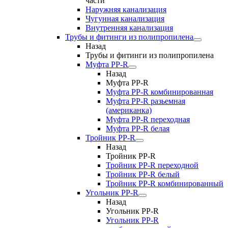
части
Наружняя канализация
Чугунная канализация
Внутренняя канализация
Трубы и фитинги из полипропилена
Назад
Трубы и фитинги из полипропилена
Муфта PP-R
Назад
Муфта PP-R
Муфта РР-R комбинированная
Муфта РР-R разьемная
(американка)
Муфта РР-R переходная
Муфта РР-R белая
Тройник PP-R
Назад
Тройник PP-R
Тройник РР-R переходной
Тройник РР-R белый
Тройник РР-R комбинированный
Угольник PP-R
Назад
Угольник PP-R
Угольник РР-R