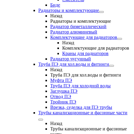
Биде
Радиаторы и комплектующие
Назад
Радиаторы и комплектующие
Радиатор биметаллический
Радиатор алюминевый
Комплектующие для радиаторов
Назад
Комплектующие для радиаторов
Краны для радиаторов
Радиатор чугунный
Труба ПЭ для хол.воды и фитинги
Назад
Труба ПЭ для хол.воды и фитинги
Муфта ПЭ
Труба ПЭ для холодной воды
Заглушка ПЭ
Отвод ПЭ
Тройник ПЭ
Врезка, седелка для ПЭ трубы
Трубы канализационные и фасонные части
Назад
Трубы канализационные и фасонные