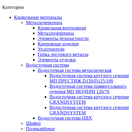
Категории
Кровельные материалы
Металлочерепица
Кровельная вентиляция
Металлочерепица
Элементы безопастности
Крепежные изделия
Уплотнители
Гибка листового металла
Элементы отделки
Водосточная система
Водосточная система металлическая
Водосточная система круглого сечения
МП ПРЕСТИЖ D150/D125/100
Водосточная система прямоугольного
сечения МП МОДЕРН 120/76
Водосточная система круглого сечения
GRANDSYSTEM
Водосточная система круглого сечения
GRANDSYSTEM
Водосточная система ПВХ
Шифер
Поликарбонат