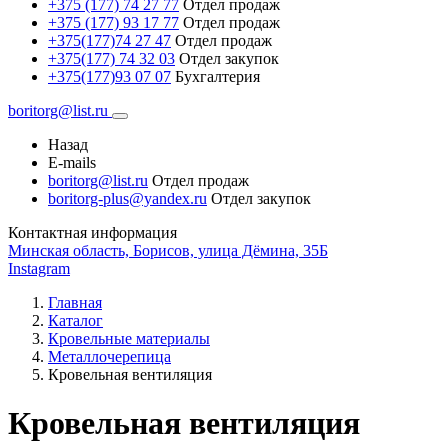
+375 (177) 74 27 77
Отдел продаж
+375 (177) 93 17 77
Отдел продаж
+375(177)74 27 47
Отдел продаж
+375(177) 74 32 03
Отдел закупок
+375(177)93 07 07
Бухгалтерия
boritorg@list.ru
Назад
E-mails
boritorg@list.ru
Отдел продаж
boritorg-plus@yandex.ru
Отдел закупок
Контактная информация
Минская область, Борисов, улица Дёмина, 35Б
Instagram
Главная
Каталог
Кровельные материалы
Металлочерепица
Кровельная вентиляция
Кровельная вентиляция