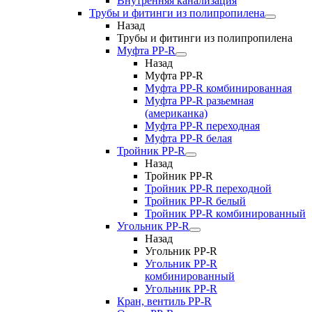
Внутренняя канализация
Трубы и фитинги из полипропилена
Назад
Трубы и фитинги из полипропилена
Муфта PP-R
Назад
Муфта PP-R
Муфта РР-R комбинированная
Муфта РР-R разьемная
(американка)
Муфта РР-R переходная
Муфта РР-R белая
Тройник PP-R
Назад
Тройник PP-R
Тройник РР-R переходной
Тройник РР-R белый
Тройник РР-R комбинированный
Угольник PP-R
Назад
Угольник PP-R
Угольник РР-R
комбинированный
Угольник РР-R
Кран, вентиль PP-R