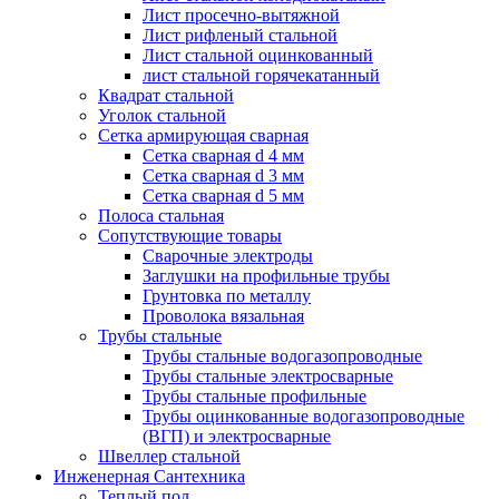
Лист просечно-вытяжной
Лист рифленый стальной
Лист стальной оцинкованный
лист стальной горячекатанный
Квадрат стальной
Уголок стальной
Сетка армирующая сварная
Сетка сварная d 4 мм
Сетка сварная d 3 мм
Сетка сварная d 5 мм
Полоса стальная
Сопутствующие товары
Сварочные электроды
Заглушки на профильные трубы
Грунтовка по металлу
Проволока вязальная
Трубы стальные
Трубы стальные водогазопроводные
Трубы стальные электросварные
Трубы стальные профильные
Трубы оцинкованные водогазопроводные
(ВГП) и электросварные
Швеллер стальной
Инженерная Сантехника
Теплый пол