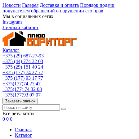
Новости
Галерея
Доставка и оплата
Порядок подачи
покупателем обращений о нарушении его прав
Мы в социальных сетях:
Instagram
Личный кабинет
Каталог
+375 (29) 687-27-93
+375 (44) 774 32 03
+375 (29) 151 40 24
+375 (177) 74 27 77
+375 (177) 93 17 77
+375(177)74 27 47
+375(177) 74 32 03
+375(177)93 07 07
Заказать звонок
Все результаты
0
0
0
Главная
Каталог