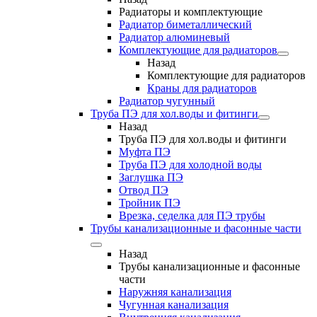
Радиаторы и комплектующие
Радиатор биметаллический
Радиатор алюминевый
Комплектующие для радиаторов
Назад
Комплектующие для радиаторов
Краны для радиаторов
Радиатор чугунный
Труба ПЭ для хол.воды и фитинги
Назад
Труба ПЭ для хол.воды и фитинги
Муфта ПЭ
Труба ПЭ для холодной воды
Заглушка ПЭ
Отвод ПЭ
Тройник ПЭ
Врезка, седелка для ПЭ трубы
Трубы канализационные и фасонные части
Назад
Трубы канализационные и фасонные
части
Наружняя канализация
Чугунная канализация