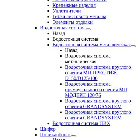
Крепежные изделия
Уплотнители
Гибка листового металла
Элементы отделки
Водосточная система
Назад
Водосточная система
Водосточная система металлическая
Назад
Водосточная система
металлическая
Водосточная система круглого
сечения МП ПРЕСТИЖ
D150/D125/100
Водосточная система
прямоугольного сечения МП
МОДЕРН 120/76
Водосточная система круглого
сечения GRANDSYSTEM
Водосточная система круглого
сечения GRANDSYSTEM
Водосточная система ПВХ
Шифер
Поликарбонат