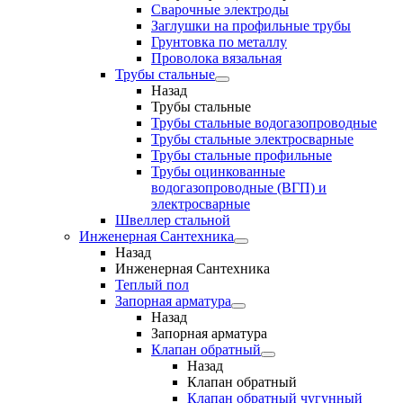
Сварочные электроды
Заглушки на профильные трубы
Грунтовка по металлу
Проволока вязальная
Трубы стальные
Назад
Трубы стальные
Трубы стальные водогазопроводные
Трубы стальные электросварные
Трубы стальные профильные
Трубы оцинкованные
водогазопроводные (ВГП) и
электросварные
Швеллер стальной
Инженерная Сантехника
Назад
Инженерная Сантехника
Теплый пол
Запорная арматура
Назад
Запорная арматура
Клапан обратный
Назад
Клапан обратный
Клапан обратный чугунный