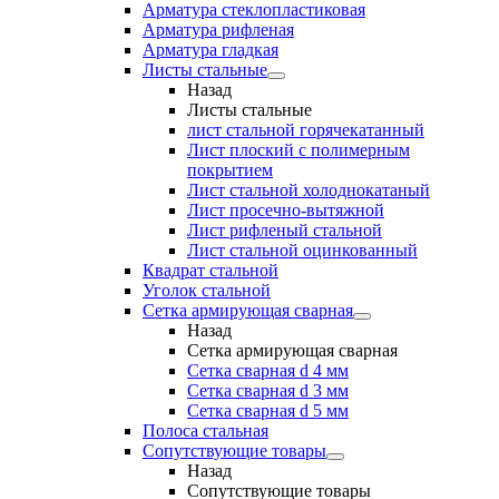
Арматура стеклопластиковая
Арматура рифленая
Арматура гладкая
Листы стальные
Назад
Листы стальные
лист стальной горячекатанный
Лист плоский с полимерным
покрытием
Лист стальной холоднокатаный
Лист просечно-вытяжной
Лист рифленый стальной
Лист стальной оцинкованный
Квадрат стальной
Уголок стальной
Сетка армирующая сварная
Назад
Сетка армирующая сварная
Сетка сварная d 4 мм
Сетка сварная d 3 мм
Сетка сварная d 5 мм
Полоса стальная
Сопутствующие товары
Назад
Сопутствующие товары