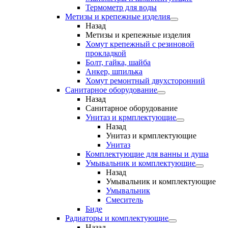
Термометр для воды
Метизы и крепежные изделия
Назад
Метизы и крепежные изделия
Хомут крепежный с резиновой
прокладкой
Болт, гайка, шайба
Анкер, шпилька
Хомут ремонтный двухсторонний
Санитарное оборудование
Назад
Санитарное оборудование
Унитаз и крмплектующие
Назад
Унитаз и крмплектующие
Унитаз
Комплектующие для ванны и душа
Умывальник и комплектующие
Назад
Умывальник и комплектующие
Умывальник
Смеситель
Биде
Радиаторы и комплектующие
Назад