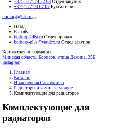
+375(177) 74 32 03
Отдел закупок
+375(177)93 07 07
Бухгалтерия
boritorg@list.ru
Назад
E-mails
boritorg@list.ru
Отдел продаж
boritorg-plus@yandex.ru
Отдел закупок
Контактная информация
Минская область, Борисов, улица Дёмина, 35Б
Instagram
Главная
Каталог
Инженерная Сантехника
Радиаторы и комплектующие
Комплектующие для радиаторов
Комплектующие для
радиаторов