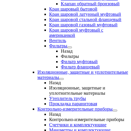
Клапан обратный бронзовый
Кран шаровый бытовой
Кран шаровой латунный муфтовый
Кран шаровой стальной фланцевый
Кран шаровой газовый муфтовый
Кран шаровой муфтовый с
американкой
Вентиль
Фильтры
Назад
Фильтры
Фильтр муфтовый
Фильтр фланцевый
Изоляционные, защитные и уплотнительные
материалы
Назад
Изоляционные, защитные и
уплотнительные материалы
Утеплитель трубы
Прокладка паранитовая
Контрольно-измерительные приборы
Назад
Контрольно-измерительные приборы
Счетчики и комплектующие
Манометры и комплектующие