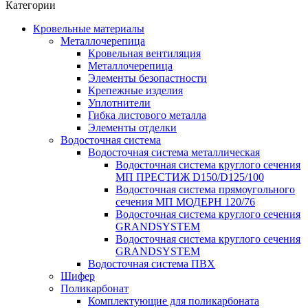
Категории
Кровельные материалы
Металлочерепица
Кровельная вентиляция
Металлочерепица
Элементы безопастности
Крепежные изделия
Уплотнители
Гибка листового металла
Элементы отделки
Водосточная система
Водосточная система металлическая
Водосточная система круглого сечения
МП ПРЕСТИЖ D150/D125/100
Водосточная система прямоугольного
сечения МП МОДЕРН 120/76
Водосточная система круглого сечения
GRANDSYSTEM
Водосточная система круглого сечения
GRANDSYSTEM
Водосточная система ПВХ
Шифер
Поликарбонат
Комплектующие для поликарбоната