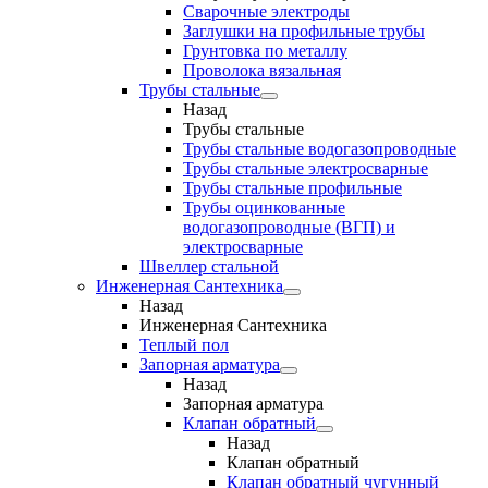
Сварочные электроды
Заглушки на профильные трубы
Грунтовка по металлу
Проволока вязальная
Трубы стальные
Назад
Трубы стальные
Трубы стальные водогазопроводные
Трубы стальные электросварные
Трубы стальные профильные
Трубы оцинкованные
водогазопроводные (ВГП) и
электросварные
Швеллер стальной
Инженерная Сантехника
Назад
Инженерная Сантехника
Теплый пол
Запорная арматура
Назад
Запорная арматура
Клапан обратный
Назад
Клапан обратный
Клапан обратный чугунный