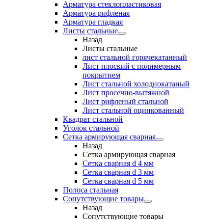
Арматура стеклопластиковая
Арматура рифленая
Арматура гладкая
Листы стальные
Назад
Листы стальные
лист стальной горячекатанный
Лист плоский с полимерным
покрытием
Лист стальной холоднокатаный
Лист просечно-вытяжной
Лист рифленый стальной
Лист стальной оцинкованный
Квадрат стальной
Уголок стальной
Сетка армирующая сварная
Назад
Сетка армирующая сварная
Сетка сварная d 4 мм
Сетка сварная d 3 мм
Сетка сварная d 5 мм
Полоса стальная
Сопутствующие товары
Назад
Сопутствующие товары