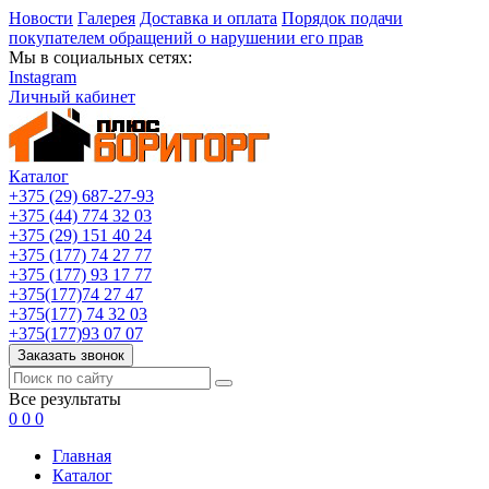
Новости
Галерея
Доставка и оплата
Порядок подачи
покупателем обращений о нарушении его прав
Мы в социальных сетях:
Instagram
Личный кабинет
Каталог
+375 (29) 687-27-93
+375 (44) 774 32 03
+375 (29) 151 40 24
+375 (177) 74 27 77
+375 (177) 93 17 77
+375(177)74 27 47
+375(177) 74 32 03
+375(177)93 07 07
Заказать звонок
Все результаты
0
0
0
Главная
Каталог