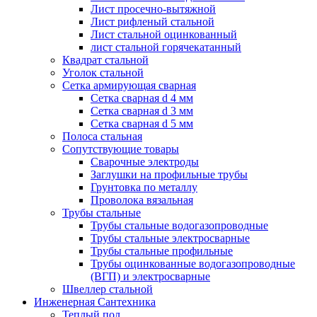
Лист просечно-вытяжной
Лист рифленый стальной
Лист стальной оцинкованный
лист стальной горячекатанный
Квадрат стальной
Уголок стальной
Сетка армирующая сварная
Сетка сварная d 4 мм
Сетка сварная d 3 мм
Сетка сварная d 5 мм
Полоса стальная
Сопутствующие товары
Сварочные электроды
Заглушки на профильные трубы
Грунтовка по металлу
Проволока вязальная
Трубы стальные
Трубы стальные водогазопроводные
Трубы стальные электросварные
Трубы стальные профильные
Трубы оцинкованные водогазопроводные
(ВГП) и электросварные
Швеллер стальной
Инженерная Сантехника
Теплый пол