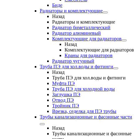
Биде
Радиаторы и комплектующие
Назад
Радиаторы и комплектующие
Радиатор биметаллический
Радиатор алюминевый
Комплектующие для радиаторов
Назад
Комплектующие для радиаторов
Краны для радиаторов
Радиатор чугунный
Труба ПЭ для хол.воды и фитинги
Назад
Труба ПЭ для хол.воды и фитинги
Муфта ПЭ
Труба ПЭ для холодной воды
Заглушка ПЭ
Отвод ПЭ
Тройник ПЭ
Врезка, седелка для ПЭ трубы
Трубы канализационные и фасонные части
Назад
Трубы канализационные и фасонные