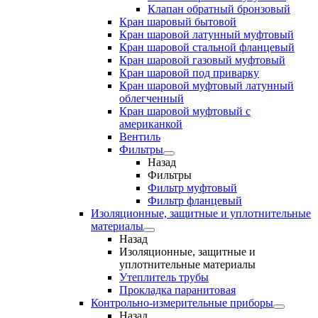
Клапан обратный бронзовый
Кран шаровый бытовой
Кран шаровой латунный муфтовый
Кран шаровой стальной фланцевый
Кран шаровой газовый муфтовый
Кран шаровой под приварку
Кран шаровой муфтовый латунный
облегченный
Кран шаровой муфтовый с
американкой
Вентиль
Фильтры
Назад
Фильтры
Фильтр муфтовый
Фильтр фланцевый
Изоляционные, защитные и уплотнительные
материалы
Назад
Изоляционные, защитные и
уплотнительные материалы
Утеплитель трубы
Прокладка паранитовая
Контрольно-измерительные приборы
Назад