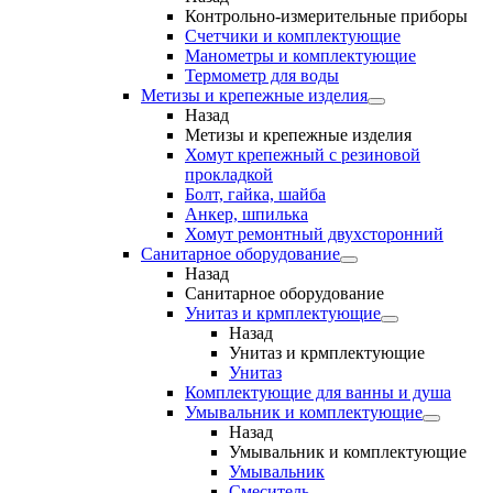
Контрольно-измерительные приборы
Счетчики и комплектующие
Манометры и комплектующие
Термометр для воды
Метизы и крепежные изделия
Назад
Метизы и крепежные изделия
Хомут крепежный с резиновой
прокладкой
Болт, гайка, шайба
Анкер, шпилька
Хомут ремонтный двухсторонний
Санитарное оборудование
Назад
Санитарное оборудование
Унитаз и крмплектующие
Назад
Унитаз и крмплектующие
Унитаз
Комплектующие для ванны и душа
Умывальник и комплектующие
Назад
Умывальник и комплектующие
Умывальник
Смеситель