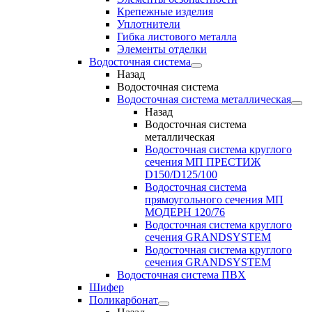
Крепежные изделия
Уплотнители
Гибка листового металла
Элементы отделки
Водосточная система
Назад
Водосточная система
Водосточная система металлическая
Назад
Водосточная система
металлическая
Водосточная система круглого
сечения МП ПРЕСТИЖ
D150/D125/100
Водосточная система
прямоугольного сечения МП
МОДЕРН 120/76
Водосточная система круглого
сечения GRANDSYSTEM
Водосточная система круглого
сечения GRANDSYSTEM
Водосточная система ПВХ
Шифер
Поликарбонат