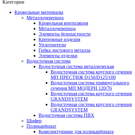
Категории
Кровельные материалы
Металлочерепица
Кровельная вентиляция
Металлочерепица
Элементы безопастности
Крепежные изделия
Уплотнители
Гибка листового металла
Элементы отделки
Водосточная система
Водосточная система металлическая
Водосточная система круглого сечения
МП ПРЕСТИЖ D150/D125/100
Водосточная система прямоугольного
сечения МП МОДЕРН 120/76
Водосточная система круглого сечения
GRANDSYSTEM
Водосточная система круглого сечения
GRANDSYSTEM
Водосточная система ПВХ
Шифер
Поликарбонат
Комплектующие для поликарбоната