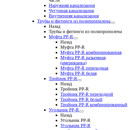
части
Наружняя канализация
Чугунная канализация
Внутренняя канализация
Трубы и фитинги из полипропилена
Назад
Трубы и фитинги из полипропилена
Муфта PP-R
Назад
Муфта PP-R
Муфта РР-R комбинированная
Муфта РР-R разьемная
(американка)
Муфта РР-R переходная
Муфта РР-R белая
Тройник PP-R
Назад
Тройник PP-R
Тройник РР-R переходной
Тройник РР-R белый
Тройник РР-R комбинированный
Угольник PP-R
Назад
Угольник PP-R
Угольник РР-R