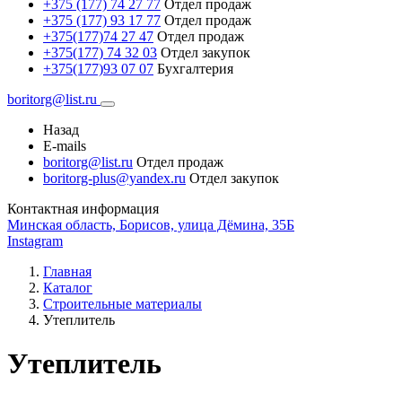
+375 (177) 74 27 77
Отдел продаж
+375 (177) 93 17 77
Отдел продаж
+375(177)74 27 47
Отдел продаж
+375(177) 74 32 03
Отдел закупок
+375(177)93 07 07
Бухгалтерия
boritorg@list.ru
Назад
E-mails
boritorg@list.ru
Отдел продаж
boritorg-plus@yandex.ru
Отдел закупок
Контактная информация
Минская область, Борисов, улица Дёмина, 35Б
Instagram
Главная
Каталог
Строительные материалы
Утеплитель
Утеплитель