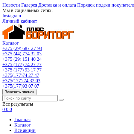
Новости
Галерея
Доставка и оплата
Порядок подачи покупател
Мы в социальных сетях:
Instagram
Личный кабинет
Каталог
+375 (29) 687-27-93
+375 (44) 774 32 03
+375 (29) 151 40 24
+375 (177) 74 27 77
+375 (177) 93 17 77
+375(177)74 27 47
+375(177) 74 32 03
+375(177)93 07 07
Заказать звонок
Все результаты
0
0
0
Главная
Каталог
Все акции