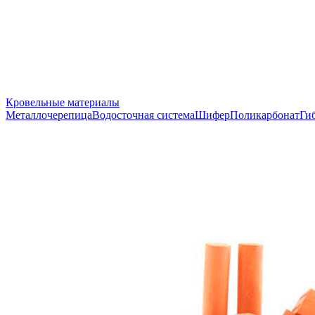
Кровельные материалы
Металлочерепица
Водосточная система
Шифер
Поликарбонат
Ги