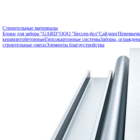
Строительные материалы
Блоки для забора "GARD"
ООО "Бессер-бел"
Сайдинг
Перемычк
керамзитобетонные
Гипсокартонные системы
Заборы, огражден
строительные смеси
Элементы благоустройства