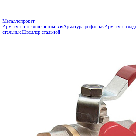
Металлопрокат
Арматура стеклопластиковая
Арматура рифленая
Арматура глад
стальные
Швеллер стальной