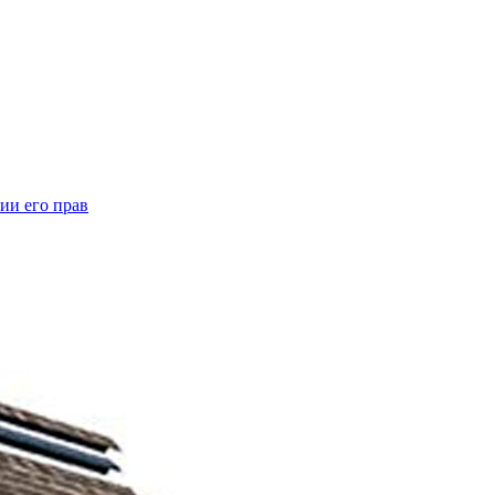
ии его прав