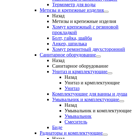
Термометр для воды
Метизы и крепежные изделия
Назад
Метизы и крепежные изделия
Хомут крепежный с резиновой
прокладкой
Болт, гайка, шайба
Анкер, шпилька
Хомут ремонтный двухсторонний
Санитарное оборудование
Назад
Санитарное оборудование
Унитаз и крмплектующие
Назад
Унитаз и крмплектующие
Унитаз
Комплектующие для ванны и душа
Умывальник и комплектующие
Назад
Умывальник и комплектующие
Умывальник
Смеситель
Биде
Радиаторы и комплектующие
Назад