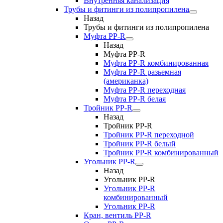
Внутренняя канализация
Трубы и фитинги из полипропилена
Назад
Трубы и фитинги из полипропилена
Муфта PP-R
Назад
Муфта PP-R
Муфта РР-R комбинированная
Муфта РР-R разьемная
(американка)
Муфта РР-R переходная
Муфта РР-R белая
Тройник PP-R
Назад
Тройник PP-R
Тройник РР-R переходной
Тройник РР-R белый
Тройник РР-R комбинированный
Угольник PP-R
Назад
Угольник PP-R
Угольник РР-R
комбинированный
Угольник РР-R
Кран, вентиль PP-R