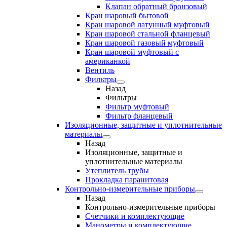
Клапан обратный бронзовый
Кран шаровый бытовой
Кран шаровой латунный муфтовый
Кран шаровой стальной фланцевый
Кран шаровой газовый муфтовый
Кран шаровой муфтовый с
американкой
Вентиль
Фильтры
Назад
Фильтры
Фильтр муфтовый
Фильтр фланцевый
Изоляционные, защитные и уплотнительные
материалы
Назад
Изоляционные, защитные и
уплотнительные материалы
Утеплитель трубы
Прокладка паранитовая
Контрольно-измерительные приборы
Назад
Контрольно-измерительные приборы
Счетчики и комплектующие
Манометры и комплектующие