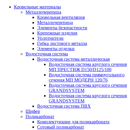
Кровельные материалы
Металлочерепица
Кровельная вентиляция
Металлочерепица
Элементы безопастности
Крепежные изделия
Уплотнители
Гибка листового металла
Элементы отделки
Водосточная система
Водосточная система металлическая
Водосточная система круглого сечения
МП ПРЕСТИЖ D150/D125/100
Водосточная система прямоугольного
сечения МП МОДЕРН 120/76
Водосточная система круглого сечения
GRANDSYSTEM
Водосточная система круглого сечения
GRANDSYSTEM
Водосточная система ПВХ
Шифер
Поликарбонат
Комплектующие для поликарбоната
Сотовый поликарбонат