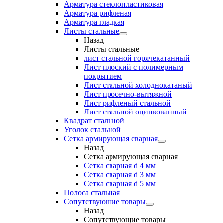
Арматура стеклопластиковая
Арматура рифленая
Арматура гладкая
Листы стальные
Назад
Листы стальные
лист стальной горячекатанный
Лист плоский с полимерным
покрытием
Лист стальной холоднокатаный
Лист просечно-вытяжной
Лист рифленый стальной
Лист стальной оцинкованный
Квадрат стальной
Уголок стальной
Сетка армирующая сварная
Назад
Сетка армирующая сварная
Сетка сварная d 4 мм
Сетка сварная d 3 мм
Сетка сварная d 5 мм
Полоса стальная
Сопутствующие товары
Назад
Сопутствующие товары