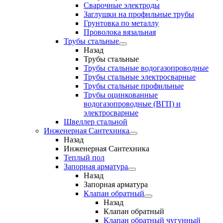
Сварочные электроды
Заглушки на профильные трубы
Грунтовка по металлу
Проволока вязальная
Трубы стальные
Назад
Трубы стальные
Трубы стальные водогазопроводные
Трубы стальные электросварные
Трубы стальные профильные
Трубы оцинкованные
водогазопроводные (ВГП) и
электросварные
Швеллер стальной
Инженерная Сантехника
Назад
Инженерная Сантехника
Теплый пол
Запорная арматура
Назад
Запорная арматура
Клапан обратный
Назад
Клапан обратный
Клапан обратный чугунный