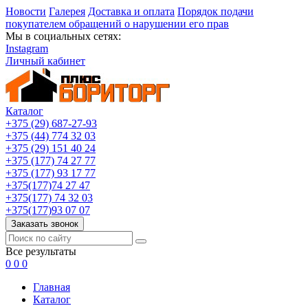
Новости
Галерея
Доставка и оплата
Порядок подачи
покупателем обращений о нарушении его прав
Мы в социальных сетях:
Instagram
Личный кабинет
Каталог
+375 (29) 687-27-93
+375 (44) 774 32 03
+375 (29) 151 40 24
+375 (177) 74 27 77
+375 (177) 93 17 77
+375(177)74 27 47
+375(177) 74 32 03
+375(177)93 07 07
Заказать звонок
Все результаты
0
0
0
Главная
Каталог