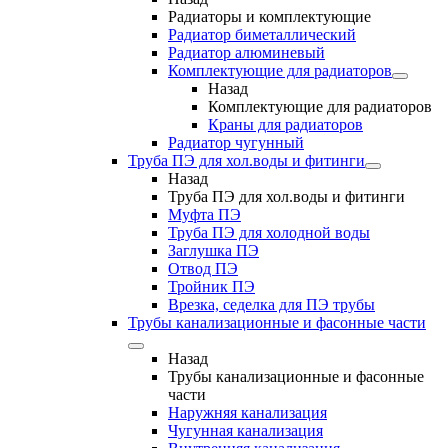
Радиаторы и комплектующие
Радиатор биметаллический
Радиатор алюминевый
Комплектующие для радиаторов
Назад
Комплектующие для радиаторов
Краны для радиаторов
Радиатор чугунный
Труба ПЭ для хол.воды и фитинги
Назад
Труба ПЭ для хол.воды и фитинги
Муфта ПЭ
Труба ПЭ для холодной воды
Заглушка ПЭ
Отвод ПЭ
Тройник ПЭ
Врезка, седелка для ПЭ трубы
Трубы канализационные и фасонные части
Назад
Трубы канализационные и фасонные
части
Наружняя канализация
Чугунная канализация