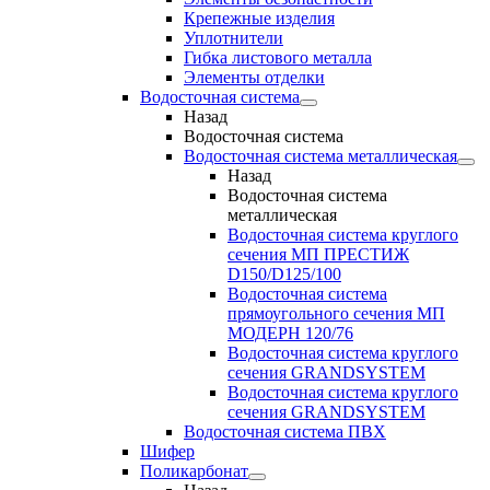
Крепежные изделия
Уплотнители
Гибка листового металла
Элементы отделки
Водосточная система
Назад
Водосточная система
Водосточная система металлическая
Назад
Водосточная система
металлическая
Водосточная система круглого
сечения МП ПРЕСТИЖ
D150/D125/100
Водосточная система
прямоугольного сечения МП
МОДЕРН 120/76
Водосточная система круглого
сечения GRANDSYSTEM
Водосточная система круглого
сечения GRANDSYSTEM
Водосточная система ПВХ
Шифер
Поликарбонат