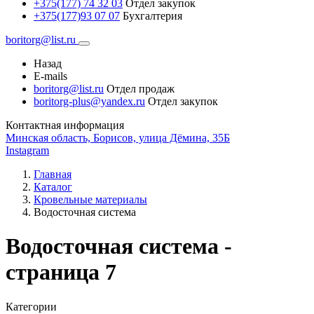
+375(177) 74 32 03
Отдел закупок
+375(177)93 07 07
Бухгалтерия
boritorg@list.ru
Назад
E-mails
boritorg@list.ru
Отдел продаж
boritorg-plus@yandex.ru
Отдел закупок
Контактная информация
Минская область, Борисов, улица Дёмина, 35Б
Instagram
Главная
Каталог
Кровельные материалы
Водосточная система
Водосточная система -
страница 7
Категории