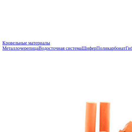
Кровельные материалы
Металлочерепица
Водосточная система
Шифер
Поликарбонат
Ги