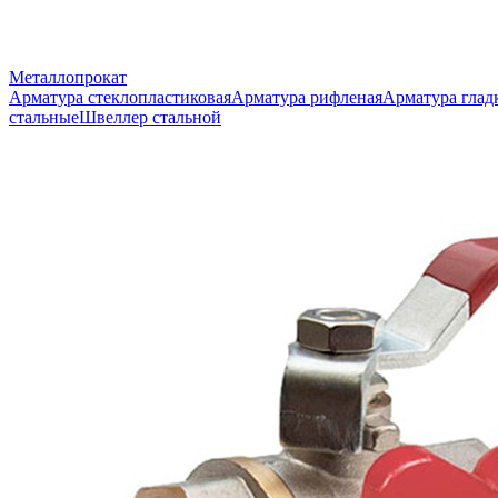
Металлопрокат
Арматура стеклопластиковая
Арматура рифленая
Арматура глад
стальные
Швеллер стальной