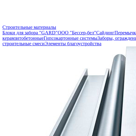
Строительные материалы
Блоки для забора "GARD"
ООО "Бессер-бел"
Сайдинг
Перемычк
керамзитобетонные
Гипсокартонные системы
Заборы, огражден
строительные смеси
Элементы благоустройства