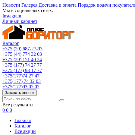
Новости
Галерея
Доставка и оплата
Порядок подачи покупател
Мы в социальных сетях:
Instagram
Личный кабинет
Каталог
+375 (29) 687-27-93
+375 (44) 774 32 03
+375 (29) 151 40 24
+375 (177) 74 27 77
+375 (177) 93 17 77
+375(177)74 27 47
+375(177) 74 32 03
+375(177)93 07 07
Заказать звонок
Все результаты
0
0
0
Главная
Каталог
Все акции