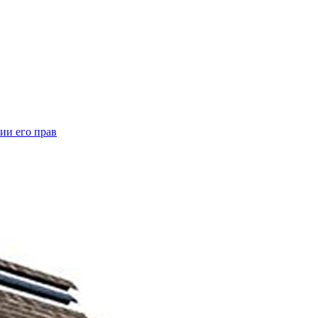
ии его прав