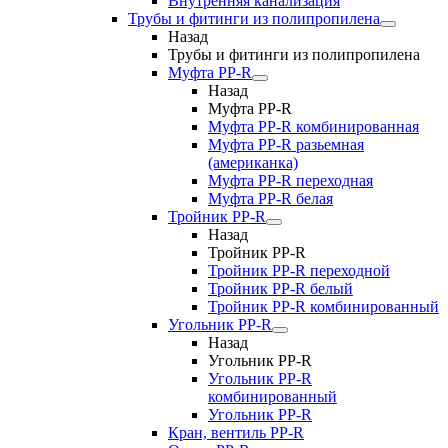
Внутренняя канализация
Трубы и фитинги из полипропилена
Назад
Трубы и фитинги из полипропилена
Муфта PP-R
Назад
Муфта PP-R
Муфта РР-R комбинированная
Муфта РР-R разьемная
(американка)
Муфта РР-R переходная
Муфта РР-R белая
Тройник PP-R
Назад
Тройник PP-R
Тройник РР-R переходной
Тройник РР-R белый
Тройник РР-R комбинированный
Угольник PP-R
Назад
Угольник PP-R
Угольник РР-R
комбинированный
Угольник РР-R
Кран, вентиль PP-R