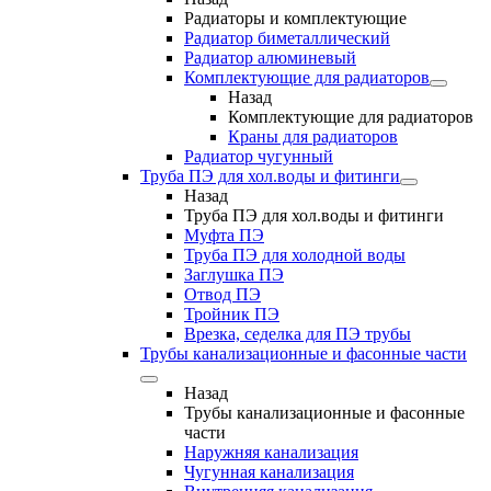
Радиаторы и комплектующие
Радиатор биметаллический
Радиатор алюминевый
Комплектующие для радиаторов
Назад
Комплектующие для радиаторов
Краны для радиаторов
Радиатор чугунный
Труба ПЭ для хол.воды и фитинги
Назад
Труба ПЭ для хол.воды и фитинги
Муфта ПЭ
Труба ПЭ для холодной воды
Заглушка ПЭ
Отвод ПЭ
Тройник ПЭ
Врезка, седелка для ПЭ трубы
Трубы канализационные и фасонные части
Назад
Трубы канализационные и фасонные
части
Наружняя канализация
Чугунная канализация