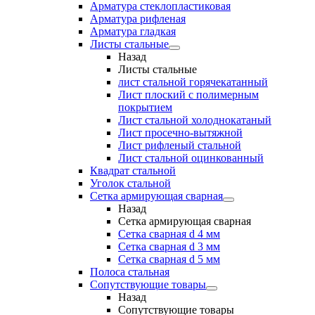
Арматура стеклопластиковая
Арматура рифленая
Арматура гладкая
Листы стальные
Назад
Листы стальные
лист стальной горячекатанный
Лист плоский с полимерным
покрытием
Лист стальной холоднокатаный
Лист просечно-вытяжной
Лист рифленый стальной
Лист стальной оцинкованный
Квадрат стальной
Уголок стальной
Сетка армирующая сварная
Назад
Сетка армирующая сварная
Сетка сварная d 4 мм
Сетка сварная d 3 мм
Сетка сварная d 5 мм
Полоса стальная
Сопутствующие товары
Назад
Сопутствующие товары