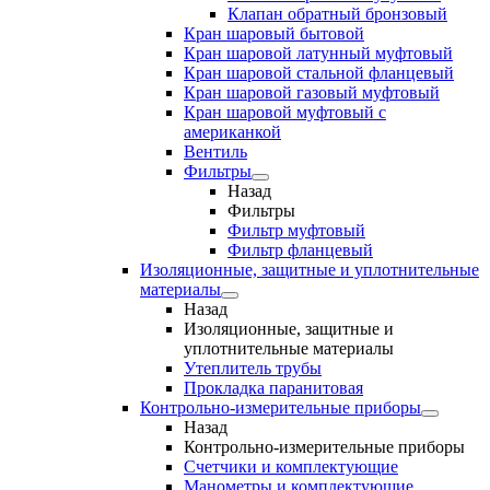
Клапан обратный бронзовый
Кран шаровый бытовой
Кран шаровой латунный муфтовый
Кран шаровой стальной фланцевый
Кран шаровой газовый муфтовый
Кран шаровой муфтовый с
американкой
Вентиль
Фильтры
Назад
Фильтры
Фильтр муфтовый
Фильтр фланцевый
Изоляционные, защитные и уплотнительные
материалы
Назад
Изоляционные, защитные и
уплотнительные материалы
Утеплитель трубы
Прокладка паранитовая
Контрольно-измерительные приборы
Назад
Контрольно-измерительные приборы
Счетчики и комплектующие
Манометры и комплектующие