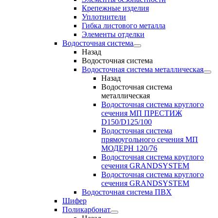
Крепежные изделия
Уплотнители
Гибка листового металла
Элементы отделки
Водосточная система
Назад
Водосточная система
Водосточная система металлическая
Назад
Водосточная система
металлическая
Водосточная система круглого
сечения МП ПРЕСТИЖ
D150/D125/100
Водосточная система
прямоугольного сечения МП
МОДЕРН 120/76
Водосточная система круглого
сечения GRANDSYSTEM
Водосточная система круглого
сечения GRANDSYSTEM
Водосточная система ПВХ
Шифер
Поликарбонат