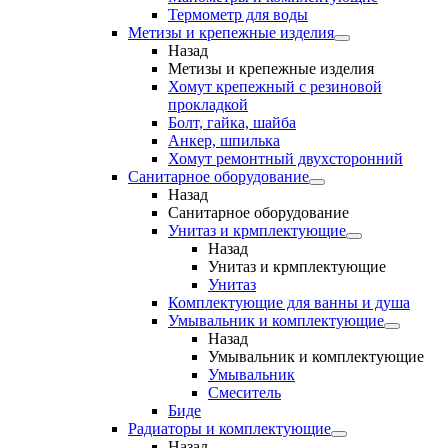
Термометр для воды
Метизы и крепежные изделия
Назад
Метизы и крепежные изделия
Хомут крепежный с резиновой
прокладкой
Болт, гайка, шайба
Анкер, шпилька
Хомут ремонтный двухсторонний
Санитарное оборудование
Назад
Санитарное оборудование
Унитаз и крмплектующие
Назад
Унитаз и крмплектующие
Унитаз
Комплектующие для ванны и душа
Умывальник и комплектующие
Назад
Умывальник и комплектующие
Умывальник
Смеситель
Биде
Радиаторы и комплектующие
Назад