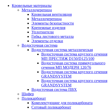
Кровельные материалы
Металлочерепица
Кровельная вентиляция
Металлочерепица
Элементы безопастности
Крепежные изделия
Уплотнители
Гибка листового металла
Элементы отделки
Водосточная система
Водосточная система металлическая
Водосточная система круглого сечения
МП ПРЕСТИЖ D150/D125/100
Водосточная система прямоугольного
сечения МП МОДЕРН 120/76
Водосточная система круглого сечения
GRANDSYSTEM
Водосточная система круглого сечения
GRANDSYSTEM
Водосточная система ПВХ
Шифер
Поликарбонат
Комплектующие для поликарбоната
Сотовый поликарбонат