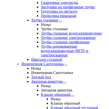
Сварочные электроды
Заглушки на профильные трубы
Грунтовка по металлу
Проволока вязальная
Трубы стальные
Назад
Трубы стальные
Трубы стальные водогазопроводные
Трубы стальные электросварные
Трубы стальные профильные
Трубы оцинкованные
водогазопроводные (ВГП) и
электросварные
Швеллер стальной
Инженерная Сантехника
Назад
Инженерная Сантехника
Теплый пол
Запорная арматура
Назад
Запорная арматура
Клапан обратный
Назад
Клапан обратный
Клапан обратный чугунный