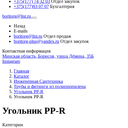
+375(177) 74 32 03
Отдел закупок
+375(177)93 07 07
Бухгалтерия
boritorg@list.ru
Назад
E-mails
boritorg@list.ru
Отдел продаж
boritorg-plus@yandex.ru
Отдел закупок
Контактная информация
Минская область, Борисов, улица Дёмина, 35Б
Instagram
Главная
Каталог
Инженерная Сантехника
Трубы и фитинги из полипропилена
Угольник PP-R
Угольник РР-R
Угольник РР-R
Категории