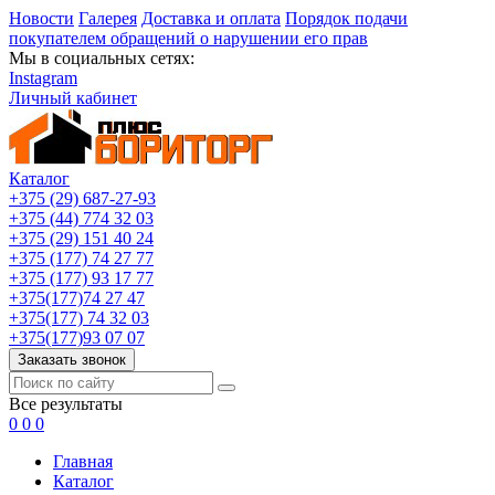
Новости
Галерея
Доставка и оплата
Порядок подачи
покупателем обращений о нарушении его прав
Мы в социальных сетях:
Instagram
Личный кабинет
Каталог
+375 (29) 687-27-93
+375 (44) 774 32 03
+375 (29) 151 40 24
+375 (177) 74 27 77
+375 (177) 93 17 77
+375(177)74 27 47
+375(177) 74 32 03
+375(177)93 07 07
Заказать звонок
Все результаты
0
0
0
Главная
Каталог