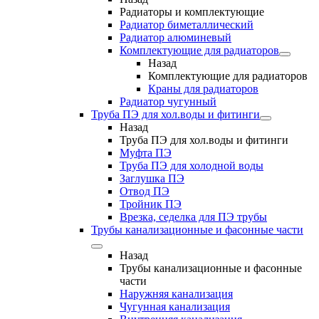
Радиаторы и комплектующие
Радиатор биметаллический
Радиатор алюминевый
Комплектующие для радиаторов
Назад
Комплектующие для радиаторов
Краны для радиаторов
Радиатор чугунный
Труба ПЭ для хол.воды и фитинги
Назад
Труба ПЭ для хол.воды и фитинги
Муфта ПЭ
Труба ПЭ для холодной воды
Заглушка ПЭ
Отвод ПЭ
Тройник ПЭ
Врезка, седелка для ПЭ трубы
Трубы канализационные и фасонные части
Назад
Трубы канализационные и фасонные
части
Наружняя канализация
Чугунная канализация