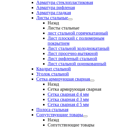
Арматура стеклопластиковая
Арматура рифленая
Арматура гладкая
Листы стальные
Назад
Листы стальные
лист стальной горячекатанный
Лист плоский с полимерным
покрытием
Лист стальной холоднокатаный
Лист просечно-вытяжной
Лист рифленый стальной
Лист стальной оцинкованный
Квадрат стальной
Уголок стальной
Сетка армирующая сварная
Назад
Сетка армирующая сварная
Сетка сварная d 4 мм
Сетка сварная d 3 мм
Сетка сварная d 5 мм
Полоса стальная
Сопутствующие товары
Назад
Сопутствующие товары