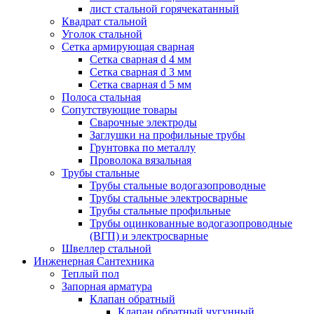
лист стальной горячекатанный
Квадрат стальной
Уголок стальной
Сетка армирующая сварная
Сетка сварная d 4 мм
Сетка сварная d 3 мм
Сетка сварная d 5 мм
Полоса стальная
Сопутствующие товары
Сварочные электроды
Заглушки на профильные трубы
Грунтовка по металлу
Проволока вязальная
Трубы стальные
Трубы стальные водогазопроводные
Трубы стальные электросварные
Трубы стальные профильные
Трубы оцинкованные водогазопроводные
(ВГП) и электросварные
Швеллер стальной
Инженерная Сантехника
Теплый пол
Запорная арматура
Клапан обратный
Клапан обратный чугунный