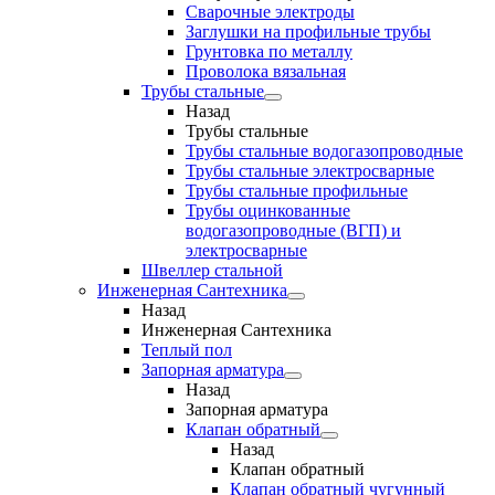
Сварочные электроды
Заглушки на профильные трубы
Грунтовка по металлу
Проволока вязальная
Трубы стальные
Назад
Трубы стальные
Трубы стальные водогазопроводные
Трубы стальные электросварные
Трубы стальные профильные
Трубы оцинкованные
водогазопроводные (ВГП) и
электросварные
Швеллер стальной
Инженерная Сантехника
Назад
Инженерная Сантехника
Теплый пол
Запорная арматура
Назад
Запорная арматура
Клапан обратный
Назад
Клапан обратный
Клапан обратный чугунный