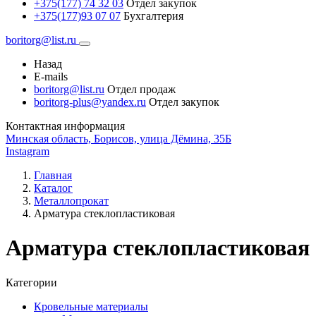
+375(177) 74 32 03
Отдел закупок
+375(177)93 07 07
Бухгалтерия
boritorg@list.ru
Назад
E-mails
boritorg@list.ru
Отдел продаж
boritorg-plus@yandex.ru
Отдел закупок
Контактная информация
Минская область, Борисов, улица Дёмина, 35Б
Instagram
Главная
Каталог
Металлопрокат
Арматура стеклопластиковая
Арматура стеклопластиковая
Категории
Кровельные материалы