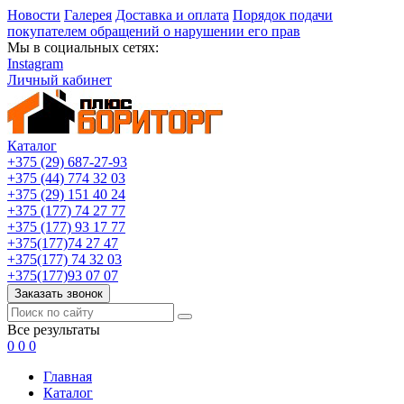
Новости
Галерея
Доставка и оплата
Порядок подачи
покупателем обращений о нарушении его прав
Мы в социальных сетях:
Instagram
Личный кабинет
Каталог
+375 (29) 687-27-93
+375 (44) 774 32 03
+375 (29) 151 40 24
+375 (177) 74 27 77
+375 (177) 93 17 77
+375(177)74 27 47
+375(177) 74 32 03
+375(177)93 07 07
Заказать звонок
Все результаты
0
0
0
Главная
Каталог