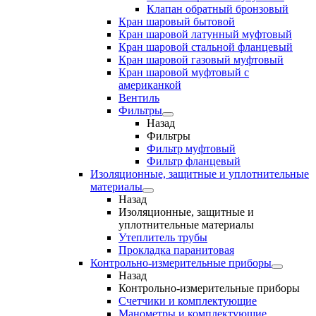
Клапан обратный бронзовый
Кран шаровый бытовой
Кран шаровой латунный муфтовый
Кран шаровой стальной фланцевый
Кран шаровой газовый муфтовый
Кран шаровой муфтовый с
американкой
Вентиль
Фильтры
Назад
Фильтры
Фильтр муфтовый
Фильтр фланцевый
Изоляционные, защитные и уплотнительные
материалы
Назад
Изоляционные, защитные и
уплотнительные материалы
Утеплитель трубы
Прокладка паранитовая
Контрольно-измерительные приборы
Назад
Контрольно-измерительные приборы
Счетчики и комплектующие
Манометры и комплектующие