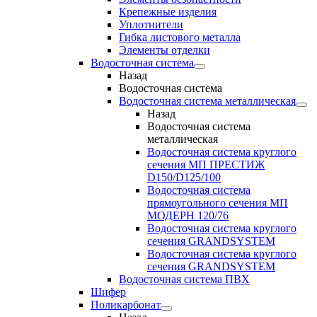
Крепежные изделия
Уплотнители
Гибка листового металла
Элементы отделки
Водосточная система
Назад
Водосточная система
Водосточная система металлическая
Назад
Водосточная система
металлическая
Водосточная система круглого
сечения МП ПРЕСТИЖ
D150/D125/100
Водосточная система
прямоугольного сечения МП
МОДЕРН 120/76
Водосточная система круглого
сечения GRANDSYSTEM
Водосточная система круглого
сечения GRANDSYSTEM
Водосточная система ПВХ
Шифер
Поликарбонат