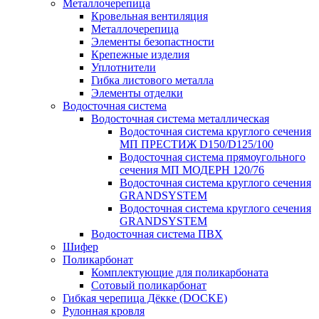
Металлочерепица
Кровельная вентиляция
Металлочерепица
Элементы безопастности
Крепежные изделия
Уплотнители
Гибка листового металла
Элементы отделки
Водосточная система
Водосточная система металлическая
Водосточная система круглого сечения
МП ПРЕСТИЖ D150/D125/100
Водосточная система прямоугольного
сечения МП МОДЕРН 120/76
Водосточная система круглого сечения
GRANDSYSTEM
Водосточная система круглого сечения
GRANDSYSTEM
Водосточная система ПВХ
Шифер
Поликарбонат
Комплектующие для поликарбоната
Сотовый поликарбонат
Гибкая черепица Дёкке (DOCKE)
Рулонная кровля