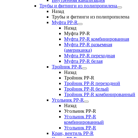
Внутренняя канализация
Трубы и фитинги из полипропилена
Назад
Трубы и фитинги из полипропилена
Муфта PP-R
Назад
Муфта PP-R
Муфта РР-R комбинированная
Муфта РР-R разьемная
(американка)
Муфта РР-R переходная
Муфта РР-R белая
Тройник PP-R
Назад
Тройник PP-R
Тройник РР-R переходной
Тройник РР-R белый
Тройник РР-R комбинированный
Угольник PP-R
Назад
Угольник PP-R
Угольник РР-R
комбинированный
Угольник РР-R
Кран, вентиль PP-R