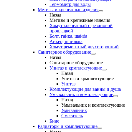
Термометр для воды
Метизы и крепежные изделия
Назад
Метизы и крепежные изделия
Хомут крепежный с резиновой
прокладкой
Болт, гайка, шайба
Анкер, шпилька
Хомут ремонтный двухсторонний
Санитарное оборудование
Назад
Санитарное оборудование
Унитаз и крмплектующие
Назад
Унитаз и крмплектующие
Унитаз
Комплектующие для ванны и душа
Умывальник и комплектующие
Назад
Умывальник и комплектующие
Умывальник
Смеситель
Биде
Радиаторы и комплектующие
Назад