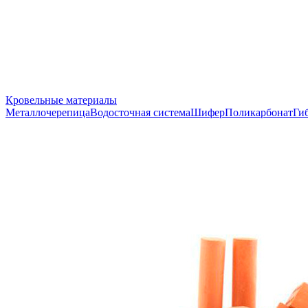
Кровельные материалы
Металлочерепица
Водосточная система
Шифер
Поликарбонат
Ги