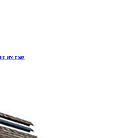
ии его прав