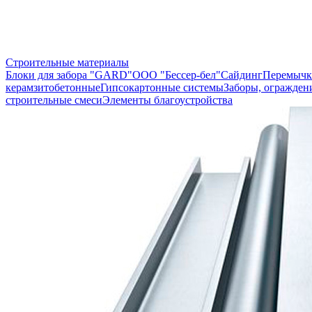
Строительные материалы
Блоки для забора "GARD"
ООО "Бессер-бел"
Сайдинг
Перемычк
керамзитобетонные
Гипсокартонные системы
Заборы, огражден
строительные смеси
Элементы благоустройства