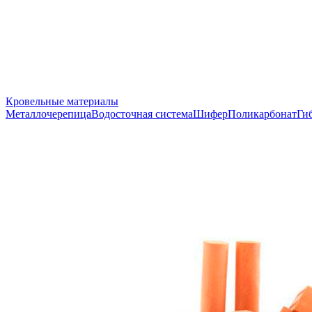
Кровельные материалы
Металлочерепица
Водосточная система
Шифер
Поликарбонат
Ги