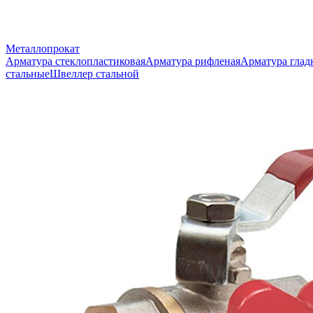
Металлопрокат
Арматура стеклопластиковая
Арматура рифленая
Арматура глад
стальные
Швеллер стальной