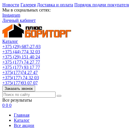
Новости
Галерея
Доставка и оплата
Порядок подачи покупател
Мы в социальных сетях:
Instagram
Личный кабинет
Каталог
+375 (29) 687-27-93
+375 (44) 774 32 03
+375 (29) 151 40 24
+375 (177) 74 27 77
+375 (177) 93 17 77
+375(177)74 27 47
+375(177) 74 32 03
+375(177)93 07 07
Заказать звонок
Все результаты
0
0
0
Главная
Каталог
Все акции