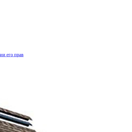
ии его прав