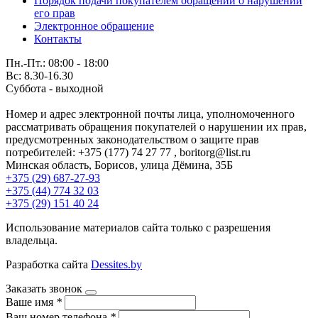
Порядок подачи покупателем обращений о нарушении
его прав
Электронное обращение
Контакты
Пн.-Пт.: 08:00 - 18:00
Вс: 8.30-16.30
Суббота - выходной
Номер и адрес электронной почты лица, уполномоченного
рассматривать обращения покупателей о нарушении их прав,
предусмотренных законодательством о защите прав
потребителей: +375 (177) 74 27 77 , boritorg@list.ru
Минская область, Борисов, улица Дёмина, 35Б
+375 (29) 687-27-93
+375 (44) 774 32 03
+375 (29) 151 40 24
Использование материалов сайта только с разрешения
владельца.
Разработка сайта
Dessites.by
Заказать звонок
Ваше имя
*
Ваш номер телефона
*