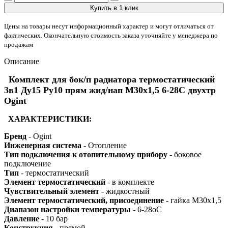
Купить в 1 клик
Цены на товары несут информационный характер и могут отличаться от
фактических. Окончательную стоимость заказа уточняйте у менеджера по
продажам
Описание
Комплект для бок/п радиатора термостатический
3в1 Ду15 Ру10 прям жид/нап М30х1,5 6-28C двухтр
Ogint
ХАРАКТЕРИСТИКИ:
Бренд
- Ogint
Инженерная система
- Отопление
Тип подключения к отопительному прибору
- боковое
подключение
Тип
- термостатический
Элемент термостатический
- в комплекте
Чувствительный элемент
- жидкостный
Элемент термостатический, присоединение
- гайка М30х1,5
Диапазон настройки температуры
- 6-28oC
Давление
- 10 бар
Конструкция
- прямой