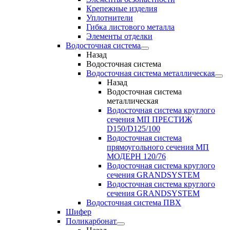
Крепежные изделия
Уплотнители
Гибка листового металла
Элементы отделки
Водосточная система
Назад
Водосточная система
Водосточная система металлическая
Назад
Водосточная система
металлическая
Водосточная система круглого
сечения МП ПРЕСТИЖ
D150/D125/100
Водосточная система
прямоугольного сечения МП
МОДЕРН 120/76
Водосточная система круглого
сечения GRANDSYSTEM
Водосточная система круглого
сечения GRANDSYSTEM
Водосточная система ПВХ
Шифер
Поликарбонат