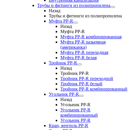
Внутренняя канализация
Трубы и фитинги из полипропилена
Назад
Трубы и фитинги из полипропилена
Муфта PP-R
Назад
Муфта PP-R
Муфта РР-R комбинированная
Муфта РР-R разьемная
(американка)
Муфта РР-R переходная
Муфта РР-R белая
Тройник PP-R
Назад
Тройник PP-R
Тройник РР-R переходной
Тройник РР-R белый
Тройник РР-R комбинированный
Угольник PP-R
Назад
Угольник PP-R
Угольник РР-R
комбинированный
Угольник РР-R
Кран, вентиль PP-R