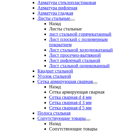
Арматура стеклопластиковая
Арматура рифленая
Арматура гладкая
Листы стальные
Назад
Листы стальные
лист стальной горячекатанный
Лист плоский с полимерным
покрытием
Лист стальной холоднокатаный
Лист просечно-вытяжной
Лист рифленый стальной
Лист стальной оцинкованный
Квадрат стальной
Уголок стальной
Сетка армирующая сварная
Назад
Сетка армирующая сварная
Сетка сварная d 4 мм
Сетка сварная d 3 мм
Сетка сварная d 5 мм
Полоса стальная
Сопутствующие товары
Назад
Сопутствующие товары