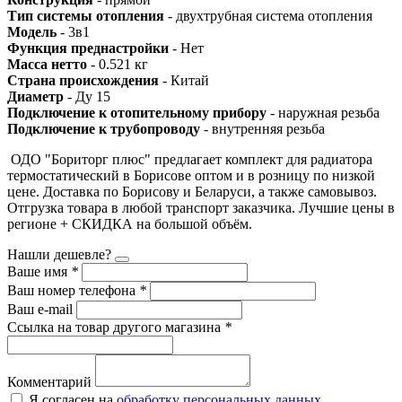
Тип системы отопления
- двухтрубная система отопления
Модель
- 3в1
Функция преднастройки
- Нет
Масса нетто
- 0.521 кг
Страна происхождения
- Китай
Диаметр
- Ду 15
Подключение к отопительному прибору
- наружная резьба
Подключение к трубопроводу
- внутренняя резьба
ОДО "Бориторг плюс" предлагает комплект для радиатора
термостатический в Борисове оптом и в розницу по низкой
цене. Доставка по Борисову и Беларуси, а также самовывоз.
Отгрузка товара в любой транспорт заказчика. Лучшие цены в
регионе + СКИДКА на большой объём.
Нашли дешевле?
Ваше имя
*
Ваш номер телефона
*
Ваш e-mail
Ссылка на товар другого магазина
*
Комментарий
Я согласен на
обработку персональных данных