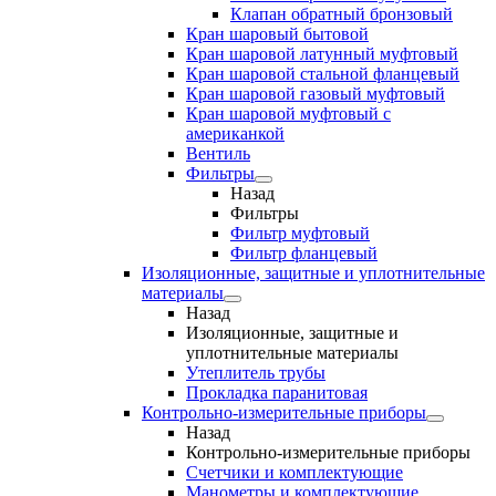
Клапан обратный бронзовый
Кран шаровый бытовой
Кран шаровой латунный муфтовый
Кран шаровой стальной фланцевый
Кран шаровой газовый муфтовый
Кран шаровой муфтовый с
американкой
Вентиль
Фильтры
Назад
Фильтры
Фильтр муфтовый
Фильтр фланцевый
Изоляционные, защитные и уплотнительные
материалы
Назад
Изоляционные, защитные и
уплотнительные материалы
Утеплитель трубы
Прокладка паранитовая
Контрольно-измерительные приборы
Назад
Контрольно-измерительные приборы
Счетчики и комплектующие
Манометры и комплектующие