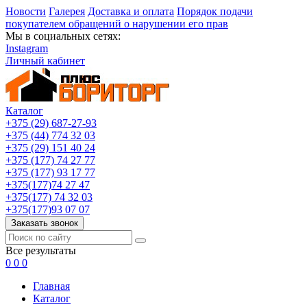
Новости
Галерея
Доставка и оплата
Порядок подачи
покупателем обращений о нарушении его прав
Мы в социальных сетях:
Instagram
Личный кабинет
Каталог
+375 (29) 687-27-93
+375 (44) 774 32 03
+375 (29) 151 40 24
+375 (177) 74 27 77
+375 (177) 93 17 77
+375(177)74 27 47
+375(177) 74 32 03
+375(177)93 07 07
Заказать звонок
Все результаты
0
0
0
Главная
Каталог