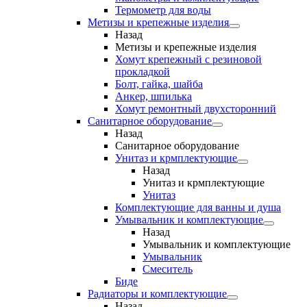
Термометр для воды
Метизы и крепежные изделия
Назад
Метизы и крепежные изделия
Хомут крепежный с резиновой
прокладкой
Болт, гайка, шайба
Анкер, шпилька
Хомут ремонтный двухсторонний
Санитарное оборудование
Назад
Санитарное оборудование
Унитаз и крмплектующие
Назад
Унитаз и крмплектующие
Унитаз
Комплектующие для ванны и душа
Умывальник и комплектующие
Назад
Умывальник и комплектующие
Умывальник
Смеситель
Биде
Радиаторы и комплектующие
Назад