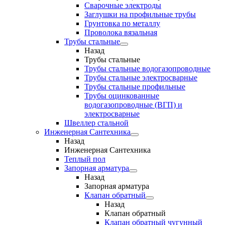
Сварочные электроды
Заглушки на профильные трубы
Грунтовка по металлу
Проволока вязальная
Трубы стальные
Назад
Трубы стальные
Трубы стальные водогазопроводные
Трубы стальные электросварные
Трубы стальные профильные
Трубы оцинкованные
водогазопроводные (ВГП) и
электросварные
Швеллер стальной
Инженерная Сантехника
Назад
Инженерная Сантехника
Теплый пол
Запорная арматура
Назад
Запорная арматура
Клапан обратный
Назад
Клапан обратный
Клапан обратный чугунный