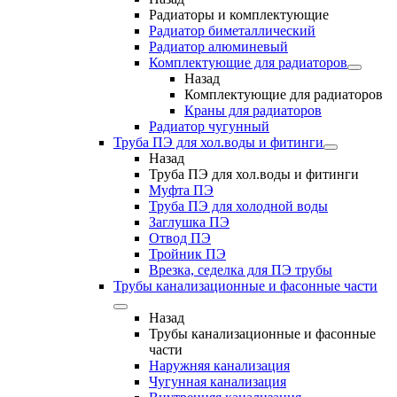
Радиаторы и комплектующие
Радиатор биметаллический
Радиатор алюминевый
Комплектующие для радиаторов
Назад
Комплектующие для радиаторов
Краны для радиаторов
Радиатор чугунный
Труба ПЭ для хол.воды и фитинги
Назад
Труба ПЭ для хол.воды и фитинги
Муфта ПЭ
Труба ПЭ для холодной воды
Заглушка ПЭ
Отвод ПЭ
Тройник ПЭ
Врезка, седелка для ПЭ трубы
Трубы канализационные и фасонные части
Назад
Трубы канализационные и фасонные
части
Наружняя канализация
Чугунная канализация