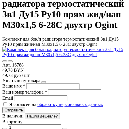
радиатора термостатический
3в1 Ду15 Ру10 прям жид/нап
М30х1,5 6-28C двухтр Ogint
Комплект для бок/п радиатора термостатический 3в1 Ду15
Ру10 прям жид/нап М30х1,5 6-28C двухтр Ogint
Арт. 16788
49.78 BYN
49.78 руб / шт
Узнать цену товара
Ваше имя
*
Ваш номер телефона
*
Email
Я согласен на
обработку персональных данных
Отправить
В наличии
Нашли дешевле?
В корзину