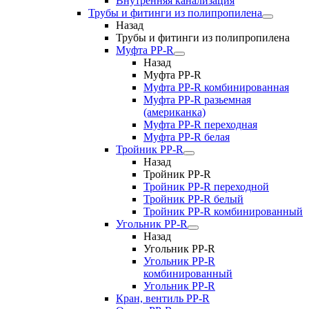
Внутренняя канализация
Трубы и фитинги из полипропилена
Назад
Трубы и фитинги из полипропилена
Муфта PP-R
Назад
Муфта PP-R
Муфта РР-R комбинированная
Муфта РР-R разьемная
(американка)
Муфта РР-R переходная
Муфта РР-R белая
Тройник PP-R
Назад
Тройник PP-R
Тройник РР-R переходной
Тройник РР-R белый
Тройник РР-R комбинированный
Угольник PP-R
Назад
Угольник PP-R
Угольник РР-R
комбинированный
Угольник РР-R
Кран, вентиль PP-R