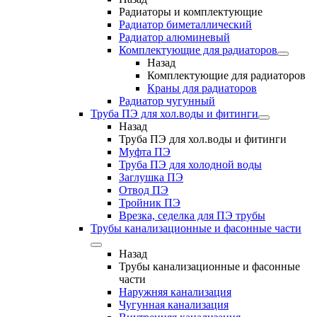
Радиаторы и комплектующие
Радиатор биметаллический
Радиатор алюминевый
Комплектующие для радиаторов
Назад
Комплектующие для радиаторов
Краны для радиаторов
Радиатор чугунный
Труба ПЭ для хол.воды и фитинги
Назад
Труба ПЭ для хол.воды и фитинги
Муфта ПЭ
Труба ПЭ для холодной воды
Заглушка ПЭ
Отвод ПЭ
Тройник ПЭ
Врезка, седелка для ПЭ трубы
Трубы канализационные и фасонные части
Назад
Трубы канализационные и фасонные
части
Наружняя канализация
Чугунная канализация