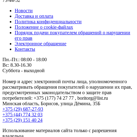
73-44-52
Новости
Доставка и оплата
Политика конфиденциальности
Положение о cookie-файлах
Порядок подачи покупателем обращений о нарушении
его прав
Электронное обращение
Контакты
Пн.-Пт.: 08:00 - 18:00
Вс: 8.30-16.30
Суббота - выходной
Номер и адрес электронной почты лица, уполномоченного
рассматривать обращения покупателей о нарушении их прав,
предусмотренных законодательством о защите прав
потребителей: +375 (177) 74 27 77 , boritorg@list.ru
Минская область, Борисов, улица Дёмина, 35Б
+375 (29) 687-27-93
+375 (44) 774 32 03
+375 (29) 151 40 24
Использование материалов сайта только с разрешения
владельца.