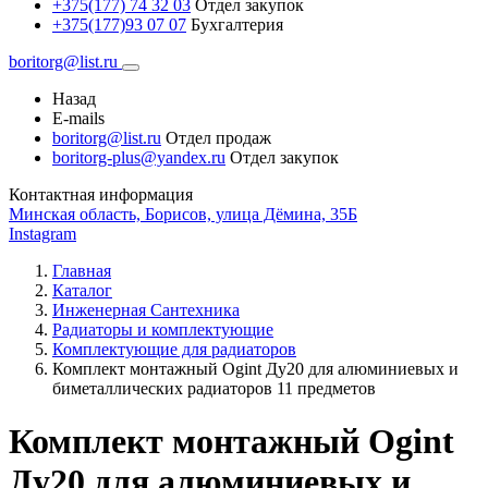
+375(177) 74 32 03
Отдел закупок
+375(177)93 07 07
Бухгалтерия
boritorg@list.ru
Назад
E-mails
boritorg@list.ru
Отдел продаж
boritorg-plus@yandex.ru
Отдел закупок
Контактная информация
Минская область, Борисов, улица Дёмина, 35Б
Instagram
Главная
Каталог
Инженерная Сантехника
Радиаторы и комплектующие
Комплектующие для радиаторов
Комплект монтажный Ogint Ду20 для алюминиевых и
биметаллических радиаторов 11 предметов
Комплект монтажный Ogint
Ду20 для алюминиевых и