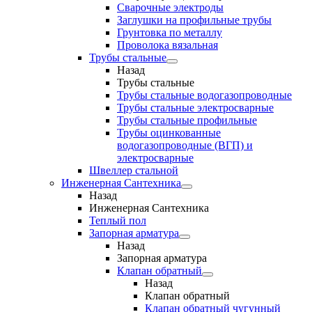
Сварочные электроды
Заглушки на профильные трубы
Грунтовка по металлу
Проволока вязальная
Трубы стальные
Назад
Трубы стальные
Трубы стальные водогазопроводные
Трубы стальные электросварные
Трубы стальные профильные
Трубы оцинкованные
водогазопроводные (ВГП) и
электросварные
Швеллер стальной
Инженерная Сантехника
Назад
Инженерная Сантехника
Теплый пол
Запорная арматура
Назад
Запорная арматура
Клапан обратный
Назад
Клапан обратный
Клапан обратный чугунный