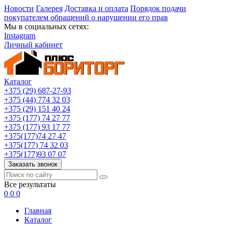
Новости
Галерея
Доставка и оплата
Порядок подачи
покупателем обращений о нарушении его прав
Мы в социальных сетях:
Instagram
Личный кабинет
Каталог
+375 (29) 687-27-93
+375 (44) 774 32 03
+375 (29) 151 40 24
+375 (177) 74 27 77
+375 (177) 93 17 77
+375(177)74 27 47
+375(177) 74 32 03
+375(177)93 07 07
Заказать звонок
Все результаты
0
0
0
Главная
Каталог