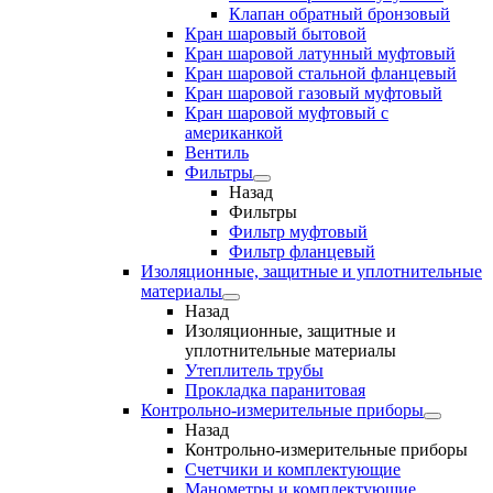
Клапан обратный бронзовый
Кран шаровый бытовой
Кран шаровой латунный муфтовый
Кран шаровой стальной фланцевый
Кран шаровой газовый муфтовый
Кран шаровой муфтовый с
американкой
Вентиль
Фильтры
Назад
Фильтры
Фильтр муфтовый
Фильтр фланцевый
Изоляционные, защитные и уплотнительные
материалы
Назад
Изоляционные, защитные и
уплотнительные материалы
Утеплитель трубы
Прокладка паранитовая
Контрольно-измерительные приборы
Назад
Контрольно-измерительные приборы
Счетчики и комплектующие
Манометры и комплектующие