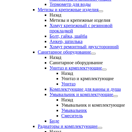
Термометр для воды
Метизы и крепежные изделия
Назад
Метизы и крепежные изделия
Хомут крепежный с резиновой
прокладкой
Болт, гайка, шайба
Анкер, шпилька
Хомут ремонтный двухсторонний
Санитарное оборудование
Назад
Санитарное оборудование
Унитаз и крмплектующие
Назад
Унитаз и крмплектующие
Унитаз
Комплектующие для ванны и душа
Умывальник и комплектующие
Назад
Умывальник и комплектующие
Умывальник
Смеситель
Биде
Радиаторы и комплектующие
Назад