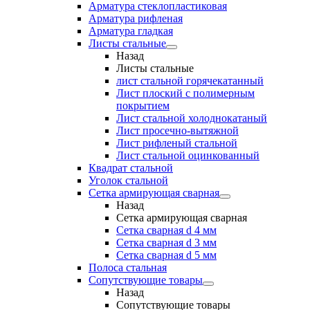
Арматура стеклопластиковая
Арматура рифленая
Арматура гладкая
Листы стальные
Назад
Листы стальные
лист стальной горячекатанный
Лист плоский с полимерным
покрытием
Лист стальной холоднокатаный
Лист просечно-вытяжной
Лист рифленый стальной
Лист стальной оцинкованный
Квадрат стальной
Уголок стальной
Сетка армирующая сварная
Назад
Сетка армирующая сварная
Сетка сварная d 4 мм
Сетка сварная d 3 мм
Сетка сварная d 5 мм
Полоса стальная
Сопутствующие товары
Назад
Сопутствующие товары