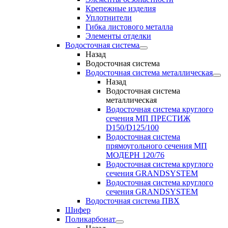
Крепежные изделия
Уплотнители
Гибка листового металла
Элементы отделки
Водосточная система
Назад
Водосточная система
Водосточная система металлическая
Назад
Водосточная система
металлическая
Водосточная система круглого
сечения МП ПРЕСТИЖ
D150/D125/100
Водосточная система
прямоугольного сечения МП
МОДЕРН 120/76
Водосточная система круглого
сечения GRANDSYSTEM
Водосточная система круглого
сечения GRANDSYSTEM
Водосточная система ПВХ
Шифер
Поликарбонат