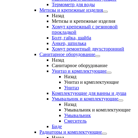
Термометр для воды
Метизы и крепежные изделия
Назад
Метизы и крепежные изделия
Хомут крепежный с резиновой
прокладкой
Болт, гайка, шайба
Анкер, шпилька
Хомут ремонтный двухсторонний
Санитарное оборудование
Назад
Санитарное оборудование
Унитаз и крмплектующие
Назад
Унитаз и крмплектующие
Унитаз
Комплектующие для ванны и душа
Умывальник и комплектующие
Назад
Умывальник и комплектующие
Умывальник
Смеситель
Биде
Радиаторы и комплектующие
Назад