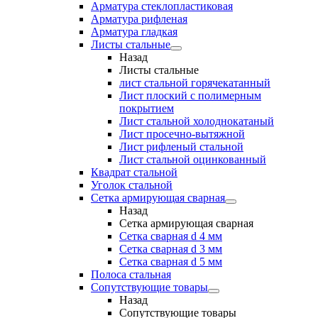
Арматура стеклопластиковая
Арматура рифленая
Арматура гладкая
Листы стальные
Назад
Листы стальные
лист стальной горячекатанный
Лист плоский с полимерным
покрытием
Лист стальной холоднокатаный
Лист просечно-вытяжной
Лист рифленый стальной
Лист стальной оцинкованный
Квадрат стальной
Уголок стальной
Сетка армирующая сварная
Назад
Сетка армирующая сварная
Сетка сварная d 4 мм
Сетка сварная d 3 мм
Сетка сварная d 5 мм
Полоса стальная
Сопутствующие товары
Назад
Сопутствующие товары