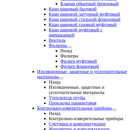
Клапан обратный бронзовый
Кран шаровый бытовой
Кран шаровой латунный муфтовый
Кран шаровой стальной фланцевый
Кран шаровой газовый муфтовый
Кран шаровой муфтовый с
американкой
Вентиль
Фильтры
Назад
Фильтры
Фильтр муфтовый
Фильтр фланцевый
Изоляционные, защитные и уплотнительные
материалы
Назад
Изоляционные, защитные и
уплотнительные материалы
Утеплитель трубы
Прокладка паранитовая
Контрольно-измерительные приборы
Назад
Контрольно-измерительные приборы
Счетчики и комплектующие
Манометры и комплектующие