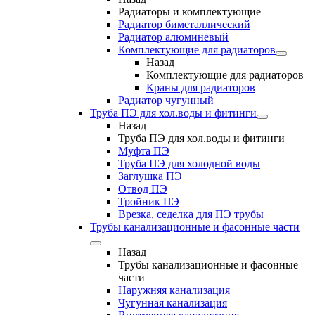
Радиаторы и комплектующие
Радиатор биметаллический
Радиатор алюминевый
Комплектующие для радиаторов
Назад
Комплектующие для радиаторов
Краны для радиаторов
Радиатор чугунный
Труба ПЭ для хол.воды и фитинги
Назад
Труба ПЭ для хол.воды и фитинги
Муфта ПЭ
Труба ПЭ для холодной воды
Заглушка ПЭ
Отвод ПЭ
Тройник ПЭ
Врезка, седелка для ПЭ трубы
Трубы канализационные и фасонные части
Назад
Трубы канализационные и фасонные
части
Наружняя канализация
Чугунная канализация