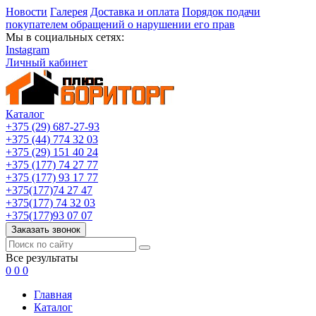
Новости
Галерея
Доставка и оплата
Порядок подачи
покупателем обращений о нарушении его прав
Мы в социальных сетях:
Instagram
Личный кабинет
Каталог
+375 (29) 687-27-93
+375 (44) 774 32 03
+375 (29) 151 40 24
+375 (177) 74 27 77
+375 (177) 93 17 77
+375(177)74 27 47
+375(177) 74 32 03
+375(177)93 07 07
Заказать звонок
Все результаты
0
0
0
Главная
Каталог