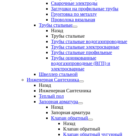
Сварочные электроды
Заглушки на профильные трубы
Грунтовка по металлу
Проволока вязальная
Трубы стальные
Назад
Трубы стальные
Трубы стальные водогазопроводные
Трубы стальные электросварные
Трубы стальные профильные
Трубы оцинкованные
водогазопроводные (ВГП) и
электросварные
Швеллер стальной
Инженерная Сантехника
Назад
Инженерная Сантехника
Теплый пол
Запорная арматура
Назад
Запорная арматура
Клапан обратный
Назад
Клапан обратный
Клапан обратный чугунный