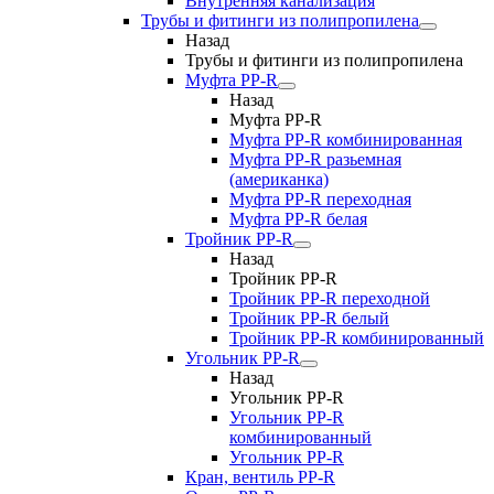
Внутренняя канализация
Трубы и фитинги из полипропилена
Назад
Трубы и фитинги из полипропилена
Муфта PP-R
Назад
Муфта PP-R
Муфта РР-R комбинированная
Муфта РР-R разьемная
(американка)
Муфта РР-R переходная
Муфта РР-R белая
Тройник PP-R
Назад
Тройник PP-R
Тройник РР-R переходной
Тройник РР-R белый
Тройник РР-R комбинированный
Угольник PP-R
Назад
Угольник PP-R
Угольник РР-R
комбинированный
Угольник РР-R
Кран, вентиль PP-R