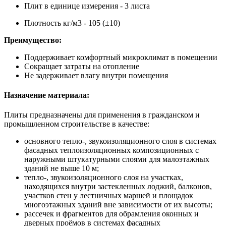
Плит в единице измерения - 3 листа
Плотность кг/м3 - 105 (±10)
Преимущество:
Поддерживает комфортный микроклимат в помещении
Сокращает затраты на отопление
Не задерживает влагу внутри помещения
Назначение материала:
Плиты предназначены для применения в гражданском и
промышленном строительстве в качестве:
основного тепло-, звукоизоляционного слоя в системах
фасадных теплоизоляционных композиционных с
наружными штукатурными слоями для малоэтажных
зданий не выше 10 м;
тепло-, звукоизоляционного слоя на участках,
находящихся внутри застекленных лоджий, балконов,
участков стен у лестничных маршей и площадок
многоэтажных зданий вне зависимости от их высоты;
рассечек и фрагментов для обрамления оконных и
дверных проёмов в системах фасадных