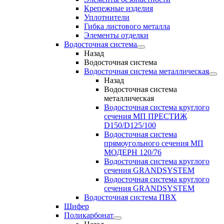
Крепежные изделия
Уплотнители
Гибка листового металла
Элементы отделки
Водосточная система
Назад
Водосточная система
Водосточная система металлическая
Назад
Водосточная система
металлическая
Водосточная система круглого
сечения МП ПРЕСТИЖ
D150/D125/100
Водосточная система
прямоугольного сечения МП
МОДЕРН 120/76
Водосточная система круглого
сечения GRANDSYSTEM
Водосточная система круглого
сечения GRANDSYSTEM
Водосточная система ПВХ
Шифер
Поликарбонат