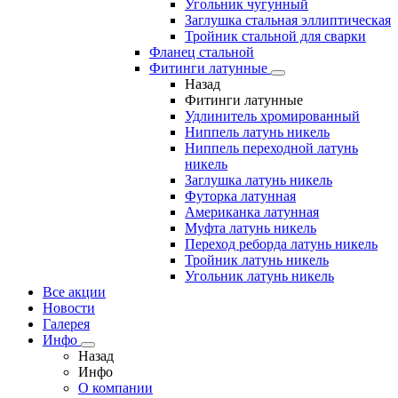
Угольник чугунный
Заглушка стальная эллиптическая
Тройник стальной для сварки
Фланец стальной
Фитинги латунные
Назад
Фитинги латунные
Удлинитель хромированный
Ниппель латунь никель
Ниппель переходной латунь
никель
Заглушка латунь никель
Футорка латунная
Американка латунная
Муфта латунь никель
Переход реборда латунь никель
Тройник латунь никель
Угольник латунь никель
Все акции
Новости
Галерея
Инфо
Назад
Инфо
О компании