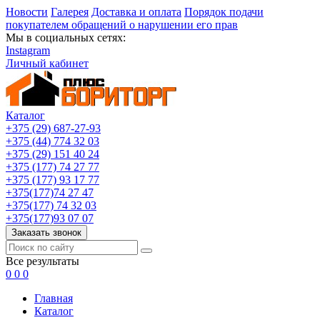
Новости
Галерея
Доставка и оплата
Порядок подачи
покупателем обращений о нарушении его прав
Мы в социальных сетях:
Instagram
Личный кабинет
Каталог
+375 (29) 687-27-93
+375 (44) 774 32 03
+375 (29) 151 40 24
+375 (177) 74 27 77
+375 (177) 93 17 77
+375(177)74 27 47
+375(177) 74 32 03
+375(177)93 07 07
Заказать звонок
Все результаты
0
0
0
Главная
Каталог