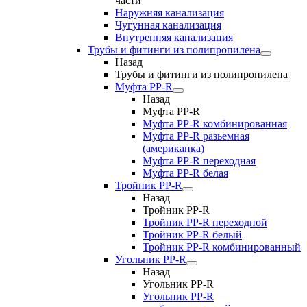
части
Наружняя канализация
Чугунная канализация
Внутренняя канализация
Трубы и фитинги из полипропилена
Назад
Трубы и фитинги из полипропилена
Муфта PP-R
Назад
Муфта PP-R
Муфта РР-R комбинированная
Муфта РР-R разьемная
(американка)
Муфта РР-R переходная
Муфта РР-R белая
Тройник PP-R
Назад
Тройник PP-R
Тройник РР-R переходной
Тройник РР-R белый
Тройник РР-R комбинированный
Угольник PP-R
Назад
Угольник PP-R
Угольник РР-R