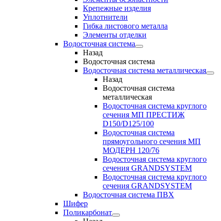
Крепежные изделия
Уплотнители
Гибка листового металла
Элементы отделки
Водосточная система
Назад
Водосточная система
Водосточная система металлическая
Назад
Водосточная система
металлическая
Водосточная система круглого
сечения МП ПРЕСТИЖ
D150/D125/100
Водосточная система
прямоугольного сечения МП
МОДЕРН 120/76
Водосточная система круглого
сечения GRANDSYSTEM
Водосточная система круглого
сечения GRANDSYSTEM
Водосточная система ПВХ
Шифер
Поликарбонат