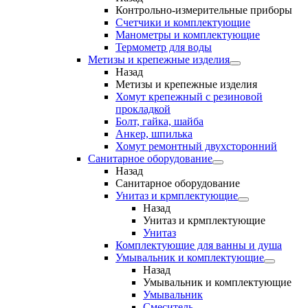
Контрольно-измерительные приборы
Счетчики и комплектующие
Манометры и комплектующие
Термометр для воды
Метизы и крепежные изделия
Назад
Метизы и крепежные изделия
Хомут крепежный с резиновой
прокладкой
Болт, гайка, шайба
Анкер, шпилька
Хомут ремонтный двухсторонний
Санитарное оборудование
Назад
Санитарное оборудование
Унитаз и крмплектующие
Назад
Унитаз и крмплектующие
Унитаз
Комплектующие для ванны и душа
Умывальник и комплектующие
Назад
Умывальник и комплектующие
Умывальник
Смеситель