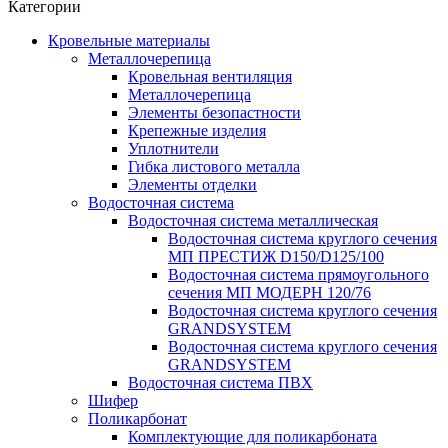
Категории
Кровельные материалы
Металлочерепица
Кровельная вентиляция
Металлочерепица
Элементы безопастности
Крепежные изделия
Уплотнители
Гибка листового металла
Элементы отделки
Водосточная система
Водосточная система металлическая
Водосточная система круглого сечения
МП ПРЕСТИЖ D150/D125/100
Водосточная система прямоугольного
сечения МП МОДЕРН 120/76
Водосточная система круглого сечения
GRANDSYSTEM
Водосточная система круглого сечения
GRANDSYSTEM
Водосточная система ПВХ
Шифер
Поликарбонат
Комплектующие для поликарбоната