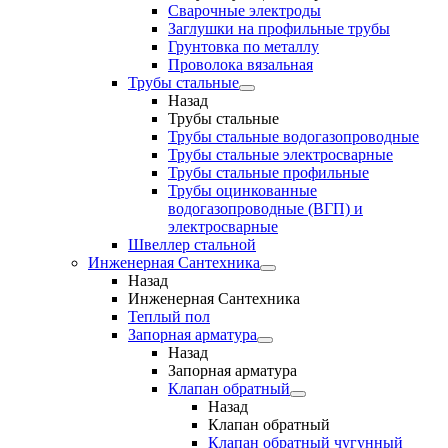
Сварочные электроды
Заглушки на профильные трубы
Грунтовка по металлу
Проволока вязальная
Трубы стальные
Назад
Трубы стальные
Трубы стальные водогазопроводные
Трубы стальные электросварные
Трубы стальные профильные
Трубы оцинкованные
водогазопроводные (ВГП) и
электросварные
Швеллер стальной
Инженерная Сантехника
Назад
Инженерная Сантехника
Теплый пол
Запорная арматура
Назад
Запорная арматура
Клапан обратный
Назад
Клапан обратный
Клапан обратный чугунный