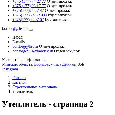
+375 (177) 74 27 77
Отдел продаж
+375 (177) 93 17 77
Отдел продаж
+375(177)74 27 47
Отдел продаж
+375(177) 74 32 03
Отдел закупок
+375(177)93 07 07
Бухгалтерия
boritorg@list.ru
Назад
E-mails
boritorg@list.ru
Отдел продаж
boritorg-plus@yandex.ru
Отдел закупок
Контактная информация
Минская область, Борисов, улица Дёмина, 35Б
Instagram
Главная
Каталог
Строительные материалы
Утеплитель
Утеплитель - страница 2