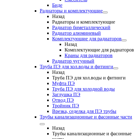
Биде
Радиаторы и комплектующие
Назад
Радиаторы и комплектующие
Радиатор биметаллический
Радиатор алюминевый
Комплектующие для радиаторов
Назад
Комплектующие для радиаторов
Краны для радиаторов
Радиатор чугунный
Труба ПЭ для хол.воды и фитинги
Назад
Труба ПЭ для хол.воды и фитинги
Муфта ПЭ
Труба ПЭ для холодной воды
Заглушка ПЭ
Отвод ПЭ
Тройник ПЭ
Врезка, седелка для ПЭ трубы
Трубы канализационные и фасонные части
Назад
Трубы канализационные и фасонные