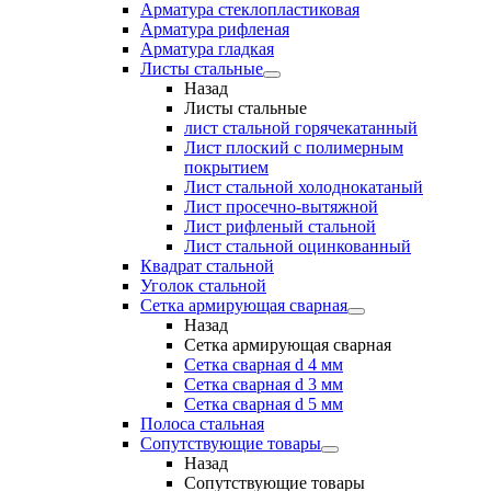
Арматура стеклопластиковая
Арматура рифленая
Арматура гладкая
Листы стальные
Назад
Листы стальные
лист стальной горячекатанный
Лист плоский с полимерным
покрытием
Лист стальной холоднокатаный
Лист просечно-вытяжной
Лист рифленый стальной
Лист стальной оцинкованный
Квадрат стальной
Уголок стальной
Сетка армирующая сварная
Назад
Сетка армирующая сварная
Сетка сварная d 4 мм
Сетка сварная d 3 мм
Сетка сварная d 5 мм
Полоса стальная
Сопутствующие товары
Назад
Сопутствующие товары