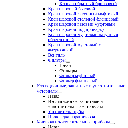
Клапан обратный бронзовый
Кран шаровый бытовой
Кран шаровой латунный муфтовый
Кран шаровой стальной фланцевый
Кран шаровой газовый муфтовый
Кран шаровой под приварку
Кран шаровой муфтовый латунный
облегченный
Кран шаровой муфтовый с
американкой
Вентиль
Фильтры
Назад
Фильтры
Фильтр муфтовый
Фильтр фланцевый
Изоляционные, защитные и уплотнительные
материалы
Назад
Изоляционные, защитные и
уплотнительные материалы
Утеплитель трубы
Прокладка паранитовая
Контрольно-измерительные приборы
Назад