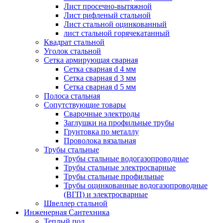
Лист просечно-вытяжной
Лист рифленый стальной
Лист стальной оцинкованный
лист стальной горячекатанный
Квадрат стальной
Уголок стальной
Сетка армирующая сварная
Сетка сварная d 4 мм
Сетка сварная d 3 мм
Сетка сварная d 5 мм
Полоса стальная
Сопутствующие товары
Сварочные электроды
Заглушки на профильные трубы
Грунтовка по металлу
Проволока вязальная
Трубы стальные
Трубы стальные водогазопроводные
Трубы стальные электросварные
Трубы стальные профильные
Трубы оцинкованные водогазопроводные
(ВГП) и электросварные
Швеллер стальной
Инженерная Сантехника
Теплый пол