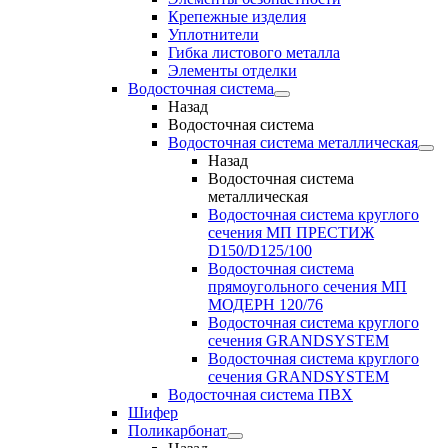
Крепежные изделия
Уплотнители
Гибка листового металла
Элементы отделки
Водосточная система
Назад
Водосточная система
Водосточная система металлическая
Назад
Водосточная система
металлическая
Водосточная система круглого
сечения МП ПРЕСТИЖ
D150/D125/100
Водосточная система
прямоугольного сечения МП
МОДЕРН 120/76
Водосточная система круглого
сечения GRANDSYSTEM
Водосточная система круглого
сечения GRANDSYSTEM
Водосточная система ПВХ
Шифер
Поликарбонат