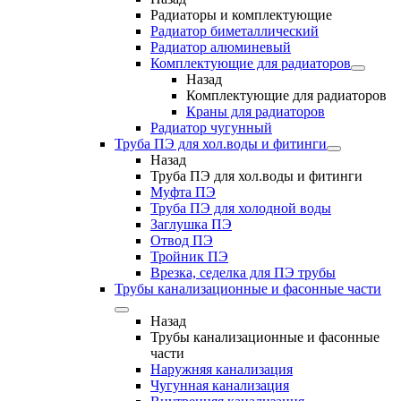
Радиаторы и комплектующие
Радиатор биметаллический
Радиатор алюминевый
Комплектующие для радиаторов
Назад
Комплектующие для радиаторов
Краны для радиаторов
Радиатор чугунный
Труба ПЭ для хол.воды и фитинги
Назад
Труба ПЭ для хол.воды и фитинги
Муфта ПЭ
Труба ПЭ для холодной воды
Заглушка ПЭ
Отвод ПЭ
Тройник ПЭ
Врезка, седелка для ПЭ трубы
Трубы канализационные и фасонные части
Назад
Трубы канализационные и фасонные
части
Наружняя канализация
Чугунная канализация