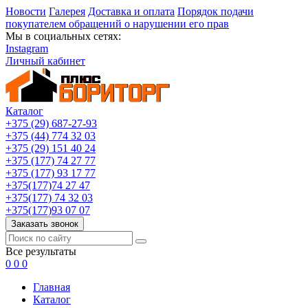
Новости
Галерея
Доставка и оплата
Порядок подачи
покупателем обращений о нарушении его прав
Мы в социальных сетях:
Instagram
Личный кабинет
Каталог
+375 (29) 687-27-93
+375 (44) 774 32 03
+375 (29) 151 40 24
+375 (177) 74 27 77
+375 (177) 93 17 77
+375(177)74 27 47
+375(177) 74 32 03
+375(177)93 07 07
Заказать звонок
Все результаты
0
0
0
Главная
Каталог