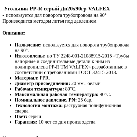
Угольник PP-R серый Дн20х90гр VALFEX
-
используется для поворота трубопровода на 90°.
Производится методом литья под давлением.
Описание:
Назначение:
используется для поворота трубопровода
на 90°.
Изготовлены:
по ТУ 2248-001-21088915-2015 «Трубы
напорные и соединительные детали к ним из
полипропилена PP-R ТМ VALFEX» разработанные в
соответствии с требованиями ГОСТ 32415-2013.
Материал:
PPR.
Диаметр присоединения:
20 мм.- белый
Рабочая температура:
80°С.
Максимальная рабочая температура:
90°С.
Номинальное давление, PN:
25 бар.
Технология монтажа:
раструбная полифузионная
сварка.
Цвет:
серый
Гарантия:
10 лет со дня производства.