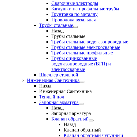
Сварочные электроды
Заглушки на профильные трубы
Грунтовка по металлу
Проволока вязальная
Трубы стальные
Назад
Трубы стальные
Трубы стальные водогазопроводные
Трубы стальные электросварные
Трубы стальные профильные
Трубы оцинкованные
водогазопроводные (ВГП) и
электросварные
Швеллер стальной
Инженерная Сантехника
Назад
Инженерная Сантехника
Теплый пол
Запорная арматура
Назад
Запорная арматура
Клапан обратный
Назад
Клапан обратный
Клапан обратный чугунный