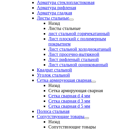
Арматура стеклопластиковая
Арматура рифленая
Арматура гладкая
Листы стальные
Назад
Листы стальные
лист стальной горячекатанный
Лист плоский с полимерным
покрытием
Лист стальной холоднокатаный
Лист просечно-вытяжной
Лист рифленый стальной
Лист стальной оцинкованный
Квадрат стальной
Уголок стальной
Сетка армирующая сварная
Назад
Сетка армирующая сварная
Сетка сварная d 4 мм
Сетка сварная d 3 мм
Сетка сварная d 5 мм
Полоса стальная
Сопутствующие товары
Назад
Сопутствующие товары