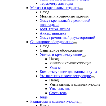
Термометр для воды
Метизы и крепежные изделия
Назад
Метизы и крепежные изделия
Хомут крепежный с резиновой
прокладкой
Болт, гайка, шайба
Анкер, шпилька
Хомут ремонтный двухсторонний
Санитарное оборудование
Назад
Санитарное оборудование
Унитаз и крмплектующие
Назад
Унитаз и крмплектующие
Унитаз
Комплектующие для ванны и душа
Умывальник и комплектующие
Назад
Умывальник и комплектующие
Умывальник
Смеситель
Биде
Радиаторы и комплектующие
Назад