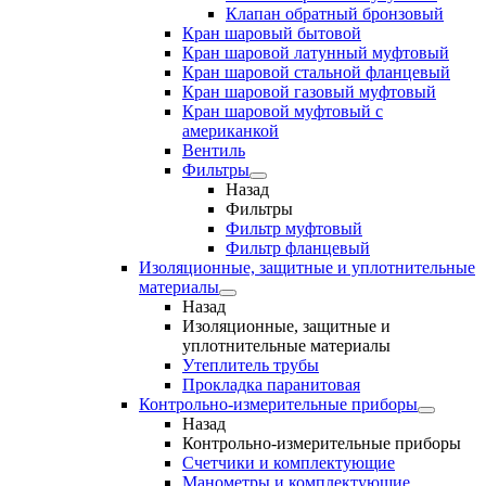
Клапан обратный бронзовый
Кран шаровый бытовой
Кран шаровой латунный муфтовый
Кран шаровой стальной фланцевый
Кран шаровой газовый муфтовый
Кран шаровой муфтовый с
американкой
Вентиль
Фильтры
Назад
Фильтры
Фильтр муфтовый
Фильтр фланцевый
Изоляционные, защитные и уплотнительные
материалы
Назад
Изоляционные, защитные и
уплотнительные материалы
Утеплитель трубы
Прокладка паранитовая
Контрольно-измерительные приборы
Назад
Контрольно-измерительные приборы
Счетчики и комплектующие
Манометры и комплектующие