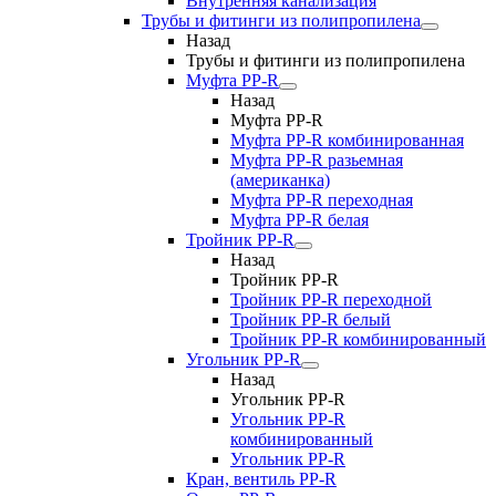
Внутренняя канализация
Трубы и фитинги из полипропилена
Назад
Трубы и фитинги из полипропилена
Муфта PP-R
Назад
Муфта PP-R
Муфта РР-R комбинированная
Муфта РР-R разьемная
(американка)
Муфта РР-R переходная
Муфта РР-R белая
Тройник PP-R
Назад
Тройник PP-R
Тройник РР-R переходной
Тройник РР-R белый
Тройник РР-R комбинированный
Угольник PP-R
Назад
Угольник PP-R
Угольник РР-R
комбинированный
Угольник РР-R
Кран, вентиль PP-R