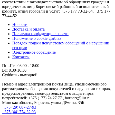
соответствии с законодательством об обращениях граждан и
юридических лиц: Борисовский районный исполнительный
комитет, отдел торговли и услуг: +375 177 73-32-54, +375 177
73-44-52
Новости
Доставка и оплата
Политика конфиденциальности
Положение о cookie-файлах
Порядок подачи покупателем обращений о нарушении
его прав
Электронное обращение
Контакты
Пн.-Пт.: 08:00 - 18:00
Вс: 8.30-16.30
Суббота - выходной
Номер и адрес электронной почты лица, уполномоченного
рассматривать обращения покупателей о нарушении их прав,
предусмотренных законодательством о защите прав
потребителей: +375 (177) 74 27 77 , boritorg@list.ru
Минская область, Борисов, улица Дёмина, 35Б
+375 (29) 687-27-93
+375 (44) 774 32 03