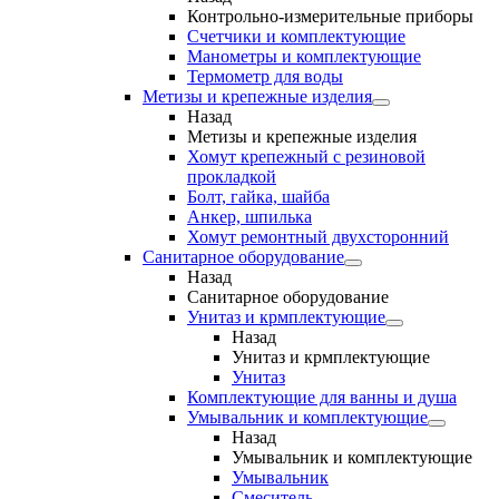
Контрольно-измерительные приборы
Счетчики и комплектующие
Манометры и комплектующие
Термометр для воды
Метизы и крепежные изделия
Назад
Метизы и крепежные изделия
Хомут крепежный с резиновой
прокладкой
Болт, гайка, шайба
Анкер, шпилька
Хомут ремонтный двухсторонний
Санитарное оборудование
Назад
Санитарное оборудование
Унитаз и крмплектующие
Назад
Унитаз и крмплектующие
Унитаз
Комплектующие для ванны и душа
Умывальник и комплектующие
Назад
Умывальник и комплектующие
Умывальник
Смеситель