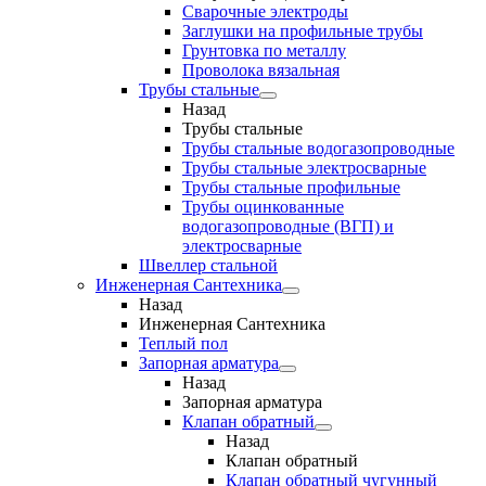
Сварочные электроды
Заглушки на профильные трубы
Грунтовка по металлу
Проволока вязальная
Трубы стальные
Назад
Трубы стальные
Трубы стальные водогазопроводные
Трубы стальные электросварные
Трубы стальные профильные
Трубы оцинкованные
водогазопроводные (ВГП) и
электросварные
Швеллер стальной
Инженерная Сантехника
Назад
Инженерная Сантехника
Теплый пол
Запорная арматура
Назад
Запорная арматура
Клапан обратный
Назад
Клапан обратный
Клапан обратный чугунный