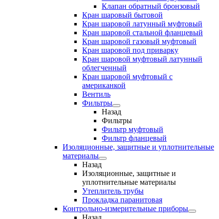
Клапан обратный бронзовый
Кран шаровый бытовой
Кран шаровой латунный муфтовый
Кран шаровой стальной фланцевый
Кран шаровой газовый муфтовый
Кран шаровой под приварку
Кран шаровой муфтовый латунный
облегченный
Кран шаровой муфтовый с
американкой
Вентиль
Фильтры
Назад
Фильтры
Фильтр муфтовый
Фильтр фланцевый
Изоляционные, защитные и уплотнительные
материалы
Назад
Изоляционные, защитные и
уплотнительные материалы
Утеплитель трубы
Прокладка паранитовая
Контрольно-измерительные приборы
Назад