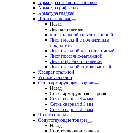
Арматура стеклопластиковая
Арматура рифленая
Арматура гладкая
Листы стальные
Назад
Листы стальные
лист стальной горячекатанный
Лист плоский с полимерным
покрытием
Лист стальной холоднокатаный
Лист просечно-вытяжной
Лист рифленый стальной
Лист стальной оцинкованный
Квадрат стальной
Уголок стальной
Сетка армирующая сварная
Назад
Сетка армирующая сварная
Сетка сварная d 4 мм
Сетка сварная d 3 мм
Сетка сварная d 5 мм
Полоса стальная
Сопутствующие товары
Назад
Сопутствующие товары