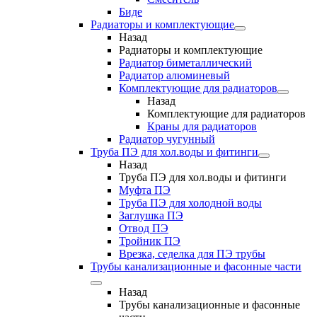
Биде
Радиаторы и комплектующие
Назад
Радиаторы и комплектующие
Радиатор биметаллический
Радиатор алюминевый
Комплектующие для радиаторов
Назад
Комплектующие для радиаторов
Краны для радиаторов
Радиатор чугунный
Труба ПЭ для хол.воды и фитинги
Назад
Труба ПЭ для хол.воды и фитинги
Муфта ПЭ
Труба ПЭ для холодной воды
Заглушка ПЭ
Отвод ПЭ
Тройник ПЭ
Врезка, седелка для ПЭ трубы
Трубы канализационные и фасонные части
Назад
Трубы канализационные и фасонные