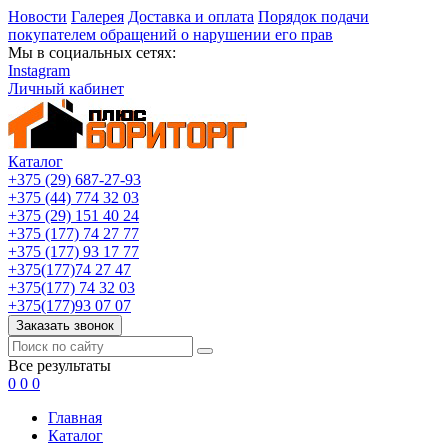
Новости
Галерея
Доставка и оплата
Порядок подачи
покупателем обращений о нарушении его прав
Мы в социальных сетях:
Instagram
Личный кабинет
Каталог
+375 (29) 687-27-93
+375 (44) 774 32 03
+375 (29) 151 40 24
+375 (177) 74 27 77
+375 (177) 93 17 77
+375(177)74 27 47
+375(177) 74 32 03
+375(177)93 07 07
Заказать звонок
Все результаты
0
0
0
Главная
Каталог