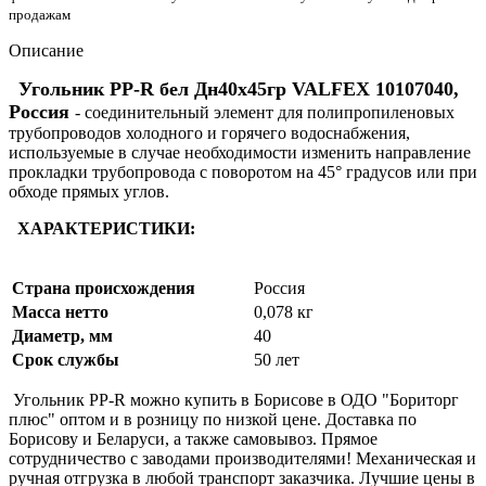
продажам
Описание
Угольник PP-R бел Дн40х45гр VALFEX 10107040,
Россия
- соединительный элемент для полипропиленовых
трубопроводов холодного и горячего водоснабжения,
используемые в случае необходимости изменить направление
прокладки трубопровода с поворотом на 45° градусов или при
обходе прямых углов.
ХАРАКТЕРИСТИКИ:
Страна происхождения
Россия
Масса нетто
0,078 кг
Диаметр, мм
40
Срок службы
50 лет
Угольник PP-R можно купить в Борисове в ОДО "Бориторг
плюс" оптом и в розницу по низкой цене. Доставка по
Борисову и Беларуси, а также самовывоз. Прямое
сотрудничество с заводами производителями! Механическая и
ручная отгрузка в любой транспорт заказчика. Лучшие цены в