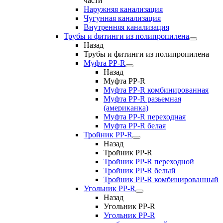
части
Наружняя канализация
Чугунная канализация
Внутренняя канализация
Трубы и фитинги из полипропилена
Назад
Трубы и фитинги из полипропилена
Муфта PP-R
Назад
Муфта PP-R
Муфта РР-R комбинированная
Муфта РР-R разьемная
(американка)
Муфта РР-R переходная
Муфта РР-R белая
Тройник PP-R
Назад
Тройник PP-R
Тройник РР-R переходной
Тройник РР-R белый
Тройник РР-R комбинированный
Угольник PP-R
Назад
Угольник PP-R
Угольник РР-R