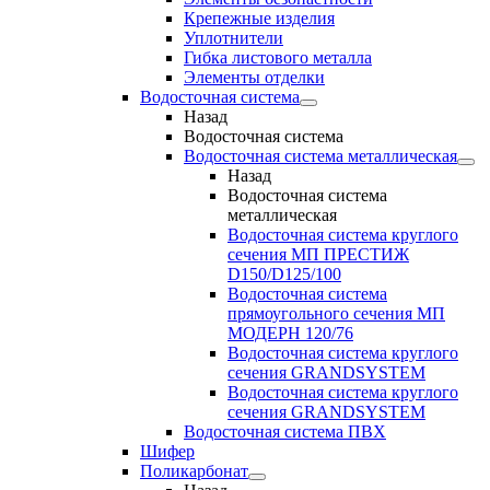
Крепежные изделия
Уплотнители
Гибка листового металла
Элементы отделки
Водосточная система
Назад
Водосточная система
Водосточная система металлическая
Назад
Водосточная система
металлическая
Водосточная система круглого
сечения МП ПРЕСТИЖ
D150/D125/100
Водосточная система
прямоугольного сечения МП
МОДЕРН 120/76
Водосточная система круглого
сечения GRANDSYSTEM
Водосточная система круглого
сечения GRANDSYSTEM
Водосточная система ПВХ
Шифер
Поликарбонат