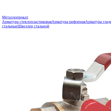
Металлопрокат
Арматура стеклопластиковая
Арматура рифленая
Арматура глад
стальные
Швеллер стальной