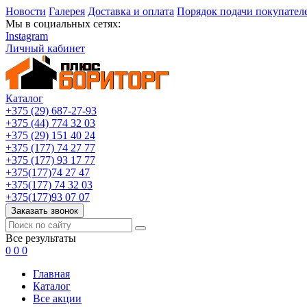
Новости
Галерея
Доставка и оплата
Порядок подачи покупател
Мы в социальных сетях:
Instagram
Личный кабинет
Каталог
+375 (29) 687-27-93
+375 (44) 774 32 03
+375 (29) 151 40 24
+375 (177) 74 27 77
+375 (177) 93 17 77
+375(177)74 27 47
+375(177) 74 32 03
+375(177)93 07 07
Заказать звонок
Все результаты
0
0
0
Главная
Каталог
Все акции