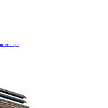
ии его прав