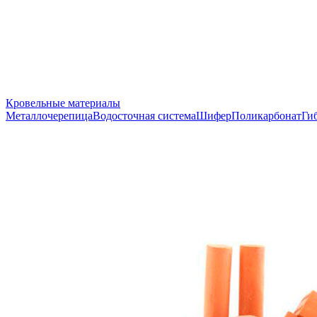
Кровельные материалы
Металлочерепица
Водосточная система
Шифер
Поликарбонат
Ги