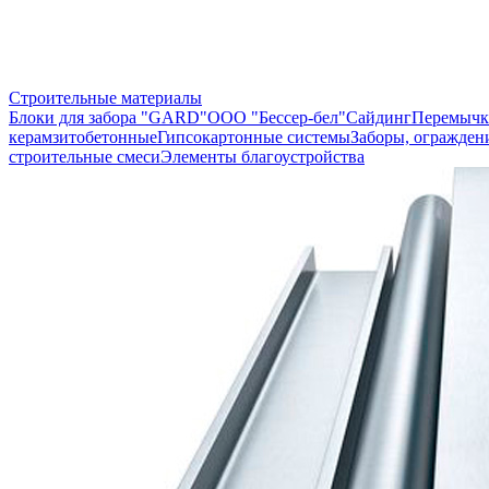
Строительные материалы
Блоки для забора "GARD"
ООО "Бессер-бел"
Сайдинг
Перемычк
керамзитобетонные
Гипсокартонные системы
Заборы, огражден
строительные смеси
Элементы благоустройства