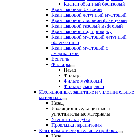
Клапан обратный бронзовый
Кран шаровый бытовой
Кран шаровой латунный муфтовый
Кран шаровой стальной фланцевый
Кран шаровой газовый муфтовый
Кран шаровой под приварку
Кран шаровой муфтовый латунный
облегченный
Кран шаровой муфтовый с
американкой
Вентиль
Фильтры
Назад
Фильтры
Фильтр муфтовый
Фильтр фланцевый
Изоляционные, защитные и уплотнительные
материалы
Назад
Изоляционные, защитные и
уплотнительные материалы
Утеплитель трубы
Прокладка паранитовая
Контрольно-измерительные приборы
Назад