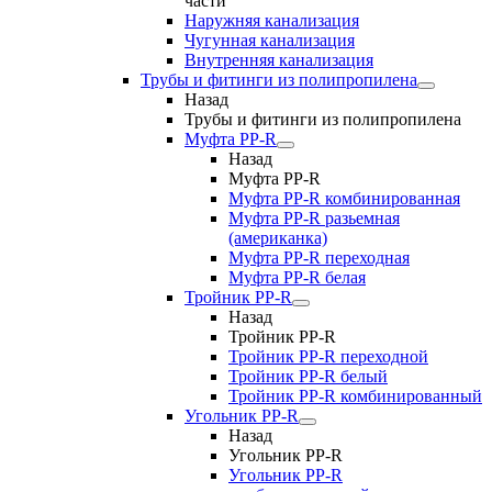
части
Наружняя канализация
Чугунная канализация
Внутренняя канализация
Трубы и фитинги из полипропилена
Назад
Трубы и фитинги из полипропилена
Муфта PP-R
Назад
Муфта PP-R
Муфта РР-R комбинированная
Муфта РР-R разьемная
(американка)
Муфта РР-R переходная
Муфта РР-R белая
Тройник PP-R
Назад
Тройник PP-R
Тройник РР-R переходной
Тройник РР-R белый
Тройник РР-R комбинированный
Угольник PP-R
Назад
Угольник PP-R
Угольник РР-R