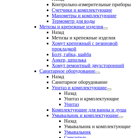
Контрольно-измерительные приборы
Счетчики и комплектующие
Манометры и комплектующие
Термометр для воды
Метизы и крепежные изделия
Назад
Метизы и крепежные изделия
Хомут крепежный с резиновой
прокладкой
Болт, гайка, шайба
Анкер, шпилька
Хомут ремонтный двухсторонний
Санитарное оборудование
Назад
Санитарное оборудование
Унитаз и крмплектующие
Назад
Унитаз и крмплектующие
Унитаз
Комплектующие для ванны и душа
Умывальник и комплектующие
Назад
Умывальник и комплектующие
Умывальник
Смеситель