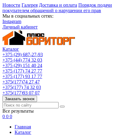
Новости
Галерея
Доставка и оплата
Порядок подачи
покупателем обращений о нарушении его прав
Мы в социальных сетях:
Instagram
Личный кабинет
Каталог
+375 (29) 687-27-93
+375 (44) 774 32 03
+375 (29) 151 40 24
+375 (177) 74 27 77
+375 (177) 93 17 77
+375(177)74 27 47
+375(177) 74 32 03
+375(177)93 07 07
Заказать звонок
Все результаты
0
0
0
Главная
Каталог