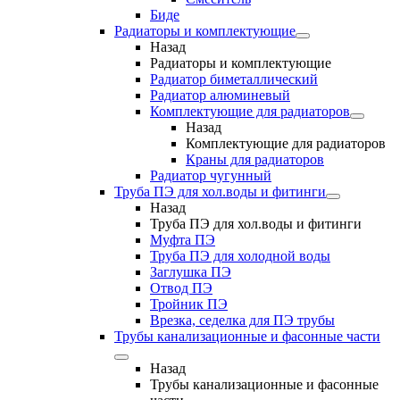
Биде
Радиаторы и комплектующие
Назад
Радиаторы и комплектующие
Радиатор биметаллический
Радиатор алюминевый
Комплектующие для радиаторов
Назад
Комплектующие для радиаторов
Краны для радиаторов
Радиатор чугунный
Труба ПЭ для хол.воды и фитинги
Назад
Труба ПЭ для хол.воды и фитинги
Муфта ПЭ
Труба ПЭ для холодной воды
Заглушка ПЭ
Отвод ПЭ
Тройник ПЭ
Врезка, седелка для ПЭ трубы
Трубы канализационные и фасонные части
Назад
Трубы канализационные и фасонные