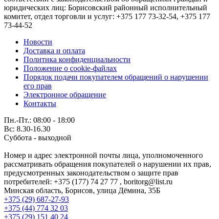
юридических лиц: Борисовский районный исполнительный
комитет, отдел торговли и услуг: +375 177 73-32-54, +375 177
73-44-52
Новости
Доставка и оплата
Политика конфиденциальности
Положение о cookie-файлах
Порядок подачи покупателем обращений о нарушении
его прав
Электронное обращение
Контакты
Пн.-Пт.: 08:00 - 18:00
Вс: 8.30-16.30
Суббота - выходной
Номер и адрес электронной почты лица, уполномоченного
рассматривать обращения покупателей о нарушении их прав,
предусмотренных законодательством о защите прав
потребителей: +375 (177) 74 27 77 , boritorg@list.ru
Минская область, Борисов, улица Дёмина, 35Б
+375 (29) 687-27-93
+375 (44) 774 32 03
+375 (29) 151 40 24