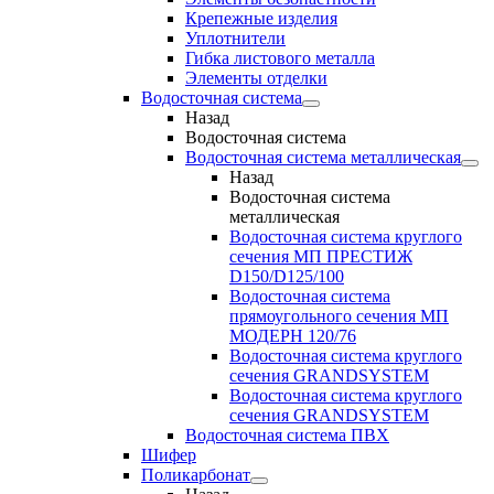
Крепежные изделия
Уплотнители
Гибка листового металла
Элементы отделки
Водосточная система
Назад
Водосточная система
Водосточная система металлическая
Назад
Водосточная система
металлическая
Водосточная система круглого
сечения МП ПРЕСТИЖ
D150/D125/100
Водосточная система
прямоугольного сечения МП
МОДЕРН 120/76
Водосточная система круглого
сечения GRANDSYSTEM
Водосточная система круглого
сечения GRANDSYSTEM
Водосточная система ПВХ
Шифер
Поликарбонат