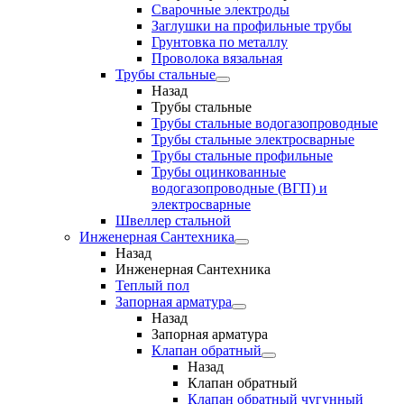
Сварочные электроды
Заглушки на профильные трубы
Грунтовка по металлу
Проволока вязальная
Трубы стальные
Назад
Трубы стальные
Трубы стальные водогазопроводные
Трубы стальные электросварные
Трубы стальные профильные
Трубы оцинкованные
водогазопроводные (ВГП) и
электросварные
Швеллер стальной
Инженерная Сантехника
Назад
Инженерная Сантехника
Теплый пол
Запорная арматура
Назад
Запорная арматура
Клапан обратный
Назад
Клапан обратный
Клапан обратный чугунный