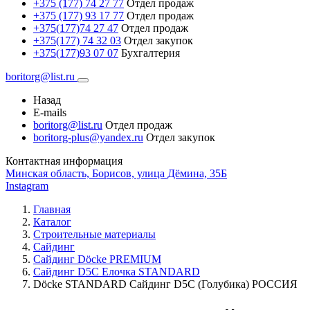
+375 (177) 74 27 77
Отдел продаж
+375 (177) 93 17 77
Отдел продаж
+375(177)74 27 47
Отдел продаж
+375(177) 74 32 03
Отдел закупок
+375(177)93 07 07
Бухгалтерия
boritorg@list.ru
Назад
E-mails
boritorg@list.ru
Отдел продаж
boritorg-plus@yandex.ru
Отдел закупок
Контактная информация
Минская область, Борисов, улица Дёмина, 35Б
Instagram
Главная
Каталог
Строительные материалы
Сайдинг
Сайдинг Döcke PREMIUM
Сайдинг D5С Елочка STANDARD
Döcke STANDARD Сайдинг D5C (Голубика) РОССИЯ