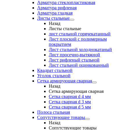
Арматура стеклопластиковая
Арматура рифленая
Арматура гладкая
Листы стальные
Назад
Листы стальные
лист стальной горячекатанный
Лист плоский с полимерным
покрытием
Лист стальной холоднокатаный
Лист просечно-вытяжной
Лист рифленый стальной
Лист стальной оцинкованный
Квадрат стальной
Уголок стальной
Сетка армирующая сварная
Назад
Сетка армирующая сварная
Сетка сварная d 4 мм
Сетка сварная d 3 мм
Сетка сварная d 5 мм
Полоса стальная
Сопутствующие товары
Назад
Сопутствующие товары