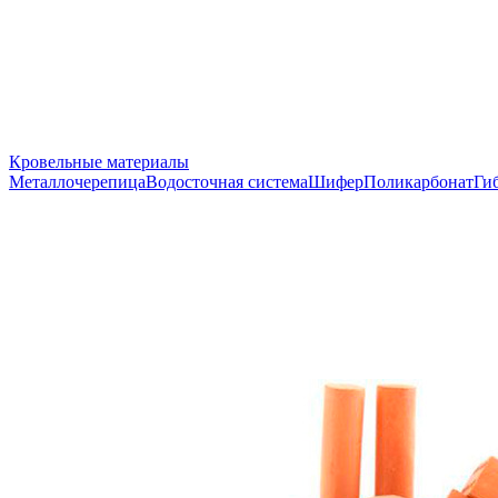
Кровельные материалы
Металлочерепица
Водосточная система
Шифер
Поликарбонат
Ги