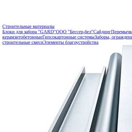
Строительные материалы
Блоки для забора "GARD"
ООО "Бессер-бел"
Сайдинг
Перемычк
керамзитобетонные
Гипсокартонные системы
Заборы, огражден
строительные смеси
Элементы благоустройства