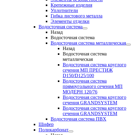
Крепежные изделия
Уплотнители
Гибка листового металла
Элементы отделки
Водосточная система
Назад
Водосточная система
Водосточная система металлическая
Назад
Водосточная система
металлическая
Водосточная система круглого
сечения МП ПРЕСТИЖ
D150/D125/100
Водосточная система
прямоугольного сечения МП
МОДЕРН 120/76
Водосточная система круглого
сечения GRANDSYSTEM
Водосточная система круглого
сечения GRANDSYSTEM
Водосточная система ПВХ
Шифер
Поликарбонат