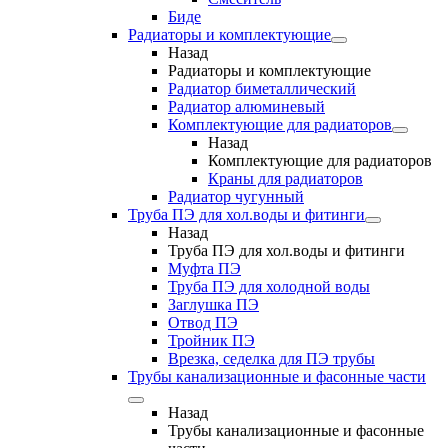
Биде
Радиаторы и комплектующие
Назад
Радиаторы и комплектующие
Радиатор биметаллический
Радиатор алюминевый
Комплектующие для радиаторов
Назад
Комплектующие для радиаторов
Краны для радиаторов
Радиатор чугунный
Труба ПЭ для хол.воды и фитинги
Назад
Труба ПЭ для хол.воды и фитинги
Муфта ПЭ
Труба ПЭ для холодной воды
Заглушка ПЭ
Отвод ПЭ
Тройник ПЭ
Врезка, седелка для ПЭ трубы
Трубы канализационные и фасонные части
Назад
Трубы канализационные и фасонные