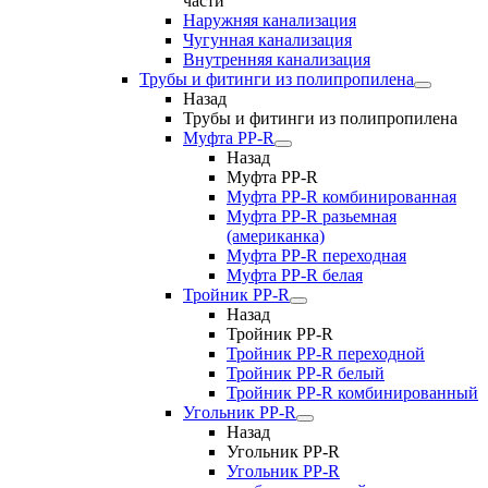
части
Наружняя канализация
Чугунная канализация
Внутренняя канализация
Трубы и фитинги из полипропилена
Назад
Трубы и фитинги из полипропилена
Муфта PP-R
Назад
Муфта PP-R
Муфта РР-R комбинированная
Муфта РР-R разьемная
(американка)
Муфта РР-R переходная
Муфта РР-R белая
Тройник PP-R
Назад
Тройник PP-R
Тройник РР-R переходной
Тройник РР-R белый
Тройник РР-R комбинированный
Угольник PP-R
Назад
Угольник PP-R
Угольник РР-R