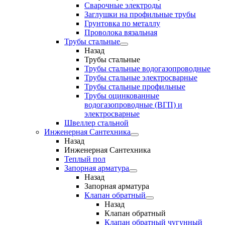
Сварочные электроды
Заглушки на профильные трубы
Грунтовка по металлу
Проволока вязальная
Трубы стальные
Назад
Трубы стальные
Трубы стальные водогазопроводные
Трубы стальные электросварные
Трубы стальные профильные
Трубы оцинкованные
водогазопроводные (ВГП) и
электросварные
Швеллер стальной
Инженерная Сантехника
Назад
Инженерная Сантехника
Теплый пол
Запорная арматура
Назад
Запорная арматура
Клапан обратный
Назад
Клапан обратный
Клапан обратный чугунный