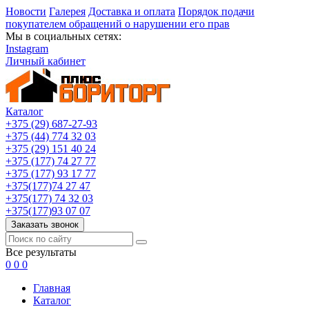
Новости
Галерея
Доставка и оплата
Порядок подачи
покупателем обращений о нарушении его прав
Мы в социальных сетях:
Instagram
Личный кабинет
Каталог
+375 (29) 687-27-93
+375 (44) 774 32 03
+375 (29) 151 40 24
+375 (177) 74 27 77
+375 (177) 93 17 77
+375(177)74 27 47
+375(177) 74 32 03
+375(177)93 07 07
Заказать звонок
Все результаты
0
0
0
Главная
Каталог