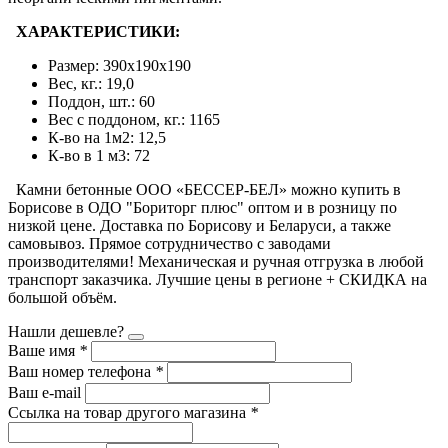
ХАРАКТЕРИСТИКИ:
Размер: 390х190х190
Вес, кг.: 19,0
Поддон, шт.: 60
Вес c поддоном, кг.: 1165
К-во на 1м2: 12,5
К-во в 1 м3: 72
Камни бетонные ООО «БЕССЕР-БЕЛ» можно купить в
Борисове в ОДО "Бориторг плюс" оптом и в розницу по
низкой цене. Доставка по Борисову и Беларуси, а также
самовывоз. Прямое сотрудничество с заводами
производителями! Механическая и ручная отгрузка в любой
транспорт заказчика. Лучшие цены в регионе + СКИДКА на
большой объём.
Нашли дешевле?
Ваше имя
*
Ваш номер телефона
*
Ваш e-mail
Ссылка на товар другого магазина
*