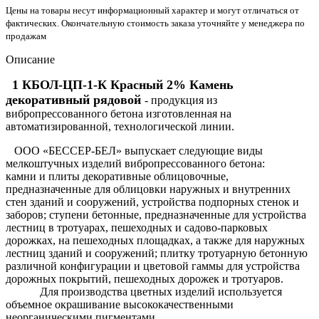
Цены на товары несут информационный характер и могут отличаться от
фактических. Окончательную стоимость заказа уточняйте у менеджера по
продажам
Описание
1 КБОЛ-ЦП-1-К Красный 2% Камень
декоративный рядовой
- продукция из
вибропрессованного бетона изготовленная на
автоматизированной, технологической линии.
ООО «БЕССЕР-БЕЛ» выпускает следующие виды
мелкоштучных изделий вибропрессованного бетона:
камни и плиты декоративные облицовочные,
предназначенные для облицовки наружных и внутренних
стен зданий и сооружений, устройства подпорных стенок и
заборов; ступени бетонные, предназначенные для устройства
лестниц в тротуарах, пешеходных и садово-парковых
дорожках, на пешеходных площадках, а также для наружных
лестниц зданий и сооружений; плитку тротуарную бетонную
различной конфигурации и цветовой гаммы для устройства
дорожных покрытий, пешеходных дорожек и тротуаров.
Для производства цветных изделий используется
объемное окрашивание высококачественными
неорганическими пигментами.