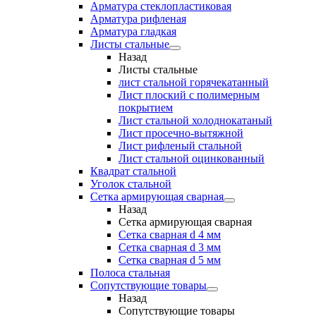
Арматура стеклопластиковая
Арматура рифленая
Арматура гладкая
Листы стальные
Назад
Листы стальные
лист стальной горячекатанный
Лист плоский с полимерным
покрытием
Лист стальной холоднокатаный
Лист просечно-вытяжной
Лист рифленый стальной
Лист стальной оцинкованный
Квадрат стальной
Уголок стальной
Сетка армирующая сварная
Назад
Сетка армирующая сварная
Сетка сварная d 4 мм
Сетка сварная d 3 мм
Сетка сварная d 5 мм
Полоса стальная
Сопутствующие товары
Назад
Сопутствующие товары