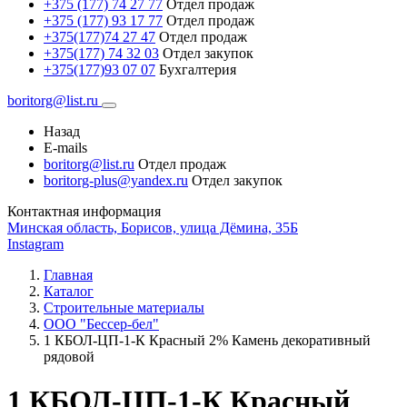
+375 (177) 74 27 77
Отдел продаж
+375 (177) 93 17 77
Отдел продаж
+375(177)74 27 47
Отдел продаж
+375(177) 74 32 03
Отдел закупок
+375(177)93 07 07
Бухгалтерия
boritorg@list.ru
Назад
E-mails
boritorg@list.ru
Отдел продаж
boritorg-plus@yandex.ru
Отдел закупок
Контактная информация
Минская область, Борисов, улица Дёмина, 35Б
Instagram
Главная
Каталог
Строительные материалы
ООО "Бессер-бел"
1 КБОЛ-ЦП-1-К Красный 2% Камень декоративный
рядовой
1 КБОЛ-ЦП-1-К Красный