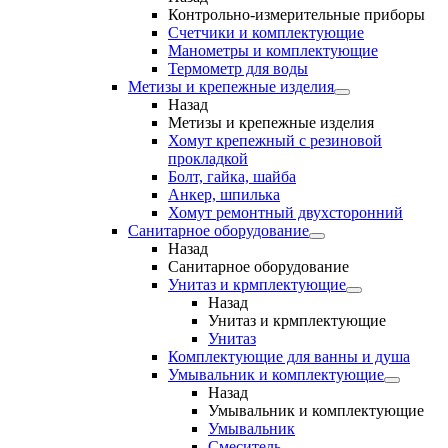
Контрольно-измерительные приборы
Счетчики и комплектующие
Манометры и комплектующие
Термометр для воды
Метизы и крепежные изделия
Назад
Метизы и крепежные изделия
Хомут крепежный с резиновой
прокладкой
Болт, гайка, шайба
Анкер, шпилька
Хомут ремонтный двухсторонний
Санитарное оборудование
Назад
Санитарное оборудование
Унитаз и крмплектующие
Назад
Унитаз и крмплектующие
Унитаз
Комплектующие для ванны и душа
Умывальник и комплектующие
Назад
Умывальник и комплектующие
Умывальник
Смеситель