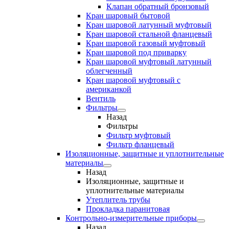
Клапан обратный бронзовый
Кран шаровый бытовой
Кран шаровой латунный муфтовый
Кран шаровой стальной фланцевый
Кран шаровой газовый муфтовый
Кран шаровой под приварку
Кран шаровой муфтовый латунный
облегченный
Кран шаровой муфтовый с
американкой
Вентиль
Фильтры
Назад
Фильтры
Фильтр муфтовый
Фильтр фланцевый
Изоляционные, защитные и уплотнительные
материалы
Назад
Изоляционные, защитные и
уплотнительные материалы
Утеплитель трубы
Прокладка паранитовая
Контрольно-измерительные приборы
Назад