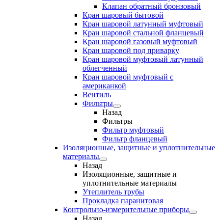
Клапан обратный бронзовый
Кран шаровый бытовой
Кран шаровой латунный муфтовый
Кран шаровой стальной фланцевый
Кран шаровой газовый муфтовый
Кран шаровой под приварку
Кран шаровой муфтовый латунный
облегченный
Кран шаровой муфтовый с
американкой
Вентиль
Фильтры
Назад
Фильтры
Фильтр муфтовый
Фильтр фланцевый
Изоляционные, защитные и уплотнительные
материалы
Назад
Изоляционные, защитные и
уплотнительные материалы
Утеплитель трубы
Прокладка паранитовая
Контрольно-измерительные приборы
Назад