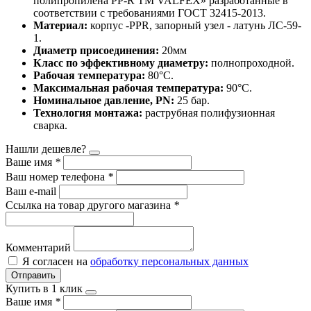
полипропилена PP-R ТМ VALFEX» разработанные в
соответствии с требованиями ГОСТ 32415-2013.
Материал:
корпус -PPR, запорный узел - латунь ЛС-59-
1.
Диаметр присоединения:
20мм
Класс по эффективному диаметру:
полнопроходной.
Рабочая температура:
80°С.
Максимальная рабочая температура:
90°С.
Номинальное давление, PN:
25 бар.
Технология монтажа:
раструбная полифузионная
сварка.
Нашли дешевле?
Ваше имя
*
Ваш номер телефона
*
Ваш e-mail
Ссылка на товар другого магазина
*
Комментарий
Я согласен на
обработку персональных данных
Отправить
Купить в 1 клик
Ваше имя
*