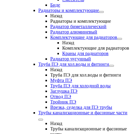
Биде
Радиаторы и комплектующие
Назад
Радиаторы и комплектующие
Радиатор биметаллический
Радиатор алюминевый
Комплектующие для радиаторов
Назад
Комплектующие для радиаторов
Краны для радиаторов
Радиатор чугунный
Труба ПЭ для хол.воды и фитинги
Назад
Труба ПЭ для хол.воды и фитинги
Муфта ПЭ
Труба ПЭ для холодной воды
Заглушка ПЭ
Отвод ПЭ
Тройник ПЭ
Врезка, седелка для ПЭ трубы
Трубы канализационные и фасонные части
Назад
Трубы канализационные и фасонные