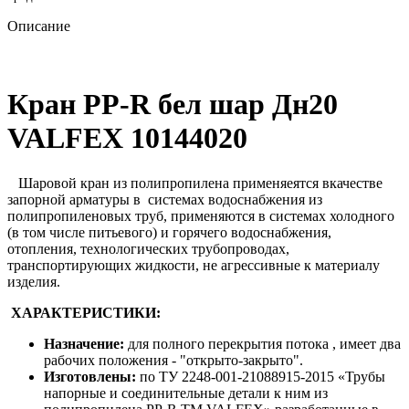
Описание
Кран PP-R бел шар Дн20
VALFEX 10144020
Шаровой кран из полипропилена применяеятся вкачестве
запорной арматуры в системах водоснабжения из
полипропиленовых труб, применяются в системах холодного
(в том числе питьевого) и горячего водоснабжения,
отопления, технологических трубопроводах,
транспортирующих жидкости, не агрессивные к материалу
изделия.
ХАРАКТЕРИСТИКИ:
Назначение:
для полного перекрытия потока , имеет два
рабочих положения - "открыто-закрыто".
Изготовлены:
по ТУ 2248-001-21088915-2015 «Трубы
напорные и соединительные детали к ним из