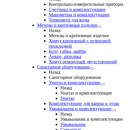
Контрольно-измерительные приборы
Счетчики и комплектующие
Манометры и комплектующие
Термометр для воды
Метизы и крепежные изделия
Назад
Метизы и крепежные изделия
Хомут крепежный с резиновой
прокладкой
Болт, гайка, шайба
Анкер, шпилька
Хомут ремонтный двухсторонний
Санитарное оборудование
Назад
Санитарное оборудование
Унитаз и крмплектующие
Назад
Унитаз и крмплектующие
Унитаз
Комплектующие для ванны и душа
Умывальник и комплектующие
Назад
Умывальник и комплектующие
Умывальник
Смеситель