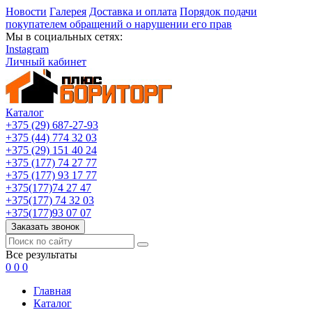
Новости
Галерея
Доставка и оплата
Порядок подачи
покупателем обращений о нарушении его прав
Мы в социальных сетях:
Instagram
Личный кабинет
Каталог
+375 (29) 687-27-93
+375 (44) 774 32 03
+375 (29) 151 40 24
+375 (177) 74 27 77
+375 (177) 93 17 77
+375(177)74 27 47
+375(177) 74 32 03
+375(177)93 07 07
Заказать звонок
Все результаты
0
0
0
Главная
Каталог