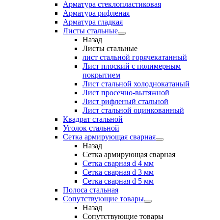
Арматура стеклопластиковая
Арматура рифленая
Арматура гладкая
Листы стальные
Назад
Листы стальные
лист стальной горячекатанный
Лист плоский с полимерным
покрытием
Лист стальной холоднокатаный
Лист просечно-вытяжной
Лист рифленый стальной
Лист стальной оцинкованный
Квадрат стальной
Уголок стальной
Сетка армирующая сварная
Назад
Сетка армирующая сварная
Сетка сварная d 4 мм
Сетка сварная d 3 мм
Сетка сварная d 5 мм
Полоса стальная
Сопутствующие товары
Назад
Сопутствующие товары