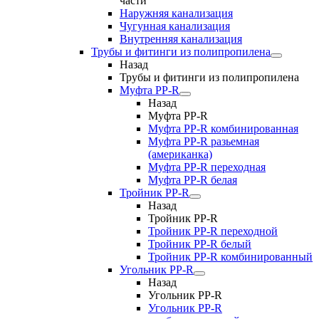
части
Наружняя канализация
Чугунная канализация
Внутренняя канализация
Трубы и фитинги из полипропилена
Назад
Трубы и фитинги из полипропилена
Муфта PP-R
Назад
Муфта PP-R
Муфта РР-R комбинированная
Муфта РР-R разьемная
(американка)
Муфта РР-R переходная
Муфта РР-R белая
Тройник PP-R
Назад
Тройник PP-R
Тройник РР-R переходной
Тройник РР-R белый
Тройник РР-R комбинированный
Угольник PP-R
Назад
Угольник PP-R
Угольник РР-R