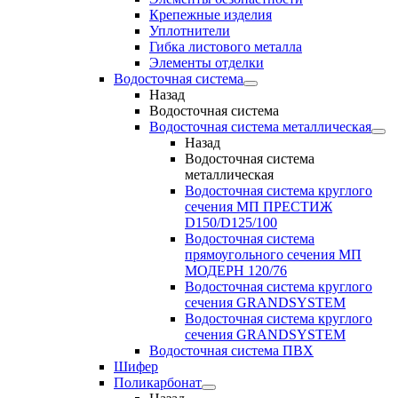
Крепежные изделия
Уплотнители
Гибка листового металла
Элементы отделки
Водосточная система
Назад
Водосточная система
Водосточная система металлическая
Назад
Водосточная система
металлическая
Водосточная система круглого
сечения МП ПРЕСТИЖ
D150/D125/100
Водосточная система
прямоугольного сечения МП
МОДЕРН 120/76
Водосточная система круглого
сечения GRANDSYSTEM
Водосточная система круглого
сечения GRANDSYSTEM
Водосточная система ПВХ
Шифер
Поликарбонат