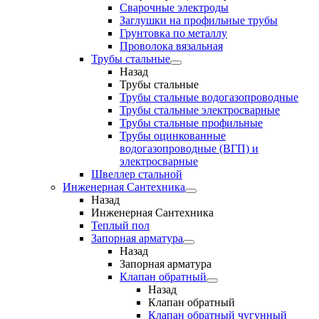
Сварочные электроды
Заглушки на профильные трубы
Грунтовка по металлу
Проволока вязальная
Трубы стальные
Назад
Трубы стальные
Трубы стальные водогазопроводные
Трубы стальные электросварные
Трубы стальные профильные
Трубы оцинкованные
водогазопроводные (ВГП) и
электросварные
Швеллер стальной
Инженерная Сантехника
Назад
Инженерная Сантехника
Теплый пол
Запорная арматура
Назад
Запорная арматура
Клапан обратный
Назад
Клапан обратный
Клапан обратный чугунный