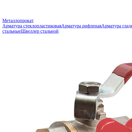
Металлопрокат
Арматура стеклопластиковая
Арматура рифленая
Арматура глад
стальные
Швеллер стальной