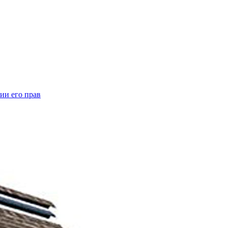
ии его прав