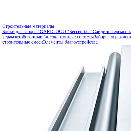
Строительные материалы
Блоки для забора "GARD"
ООО "Бессер-бел"
Сайдинг
Перемычк
керамзитобетонные
Гипсокартонные системы
Заборы, огражден
строительные смеси
Элементы благоустройства