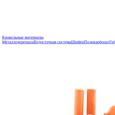
Кровельные материалы
Металлочерепица
Водосточная система
Шифер
Поликарбонат
Ги