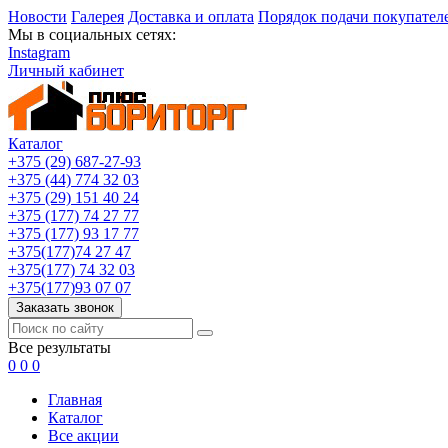
Новости
Галерея
Доставка и оплата
Порядок подачи покупател
Мы в социальных сетях:
Instagram
Личный кабинет
Каталог
+375 (29) 687-27-93
+375 (44) 774 32 03
+375 (29) 151 40 24
+375 (177) 74 27 77
+375 (177) 93 17 77
+375(177)74 27 47
+375(177) 74 32 03
+375(177)93 07 07
Заказать звонок
Все результаты
0
0
0
Главная
Каталог
Все акции