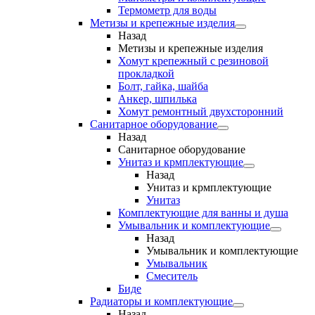
Термометр для воды
Метизы и крепежные изделия
Назад
Метизы и крепежные изделия
Хомут крепежный с резиновой
прокладкой
Болт, гайка, шайба
Анкер, шпилька
Хомут ремонтный двухсторонний
Санитарное оборудование
Назад
Санитарное оборудование
Унитаз и крмплектующие
Назад
Унитаз и крмплектующие
Унитаз
Комплектующие для ванны и душа
Умывальник и комплектующие
Назад
Умывальник и комплектующие
Умывальник
Смеситель
Биде
Радиаторы и комплектующие
Назад