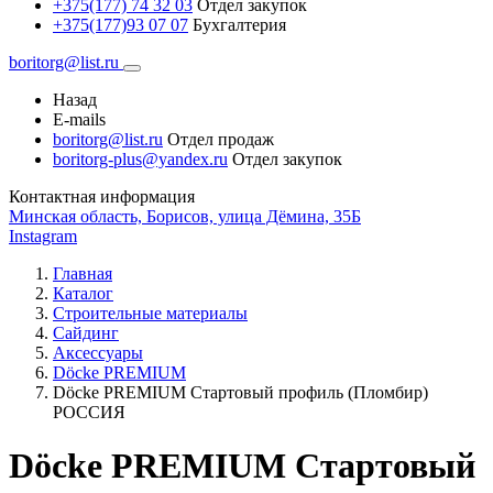
+375(177) 74 32 03
Отдел закупок
+375(177)93 07 07
Бухгалтерия
boritorg@list.ru
Назад
E-mails
boritorg@list.ru
Отдел продаж
boritorg-plus@yandex.ru
Отдел закупок
Контактная информация
Минская область, Борисов, улица Дёмина, 35Б
Instagram
Главная
Каталог
Строительные материалы
Сайдинг
Аксессуары
Döcke PREMIUM
Döcke PREMIUM Стартовый профиль (Пломбир)
РОССИЯ
Döcke PREMIUM Стартовый