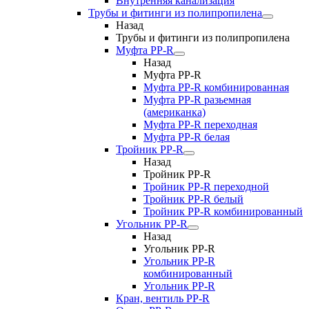
Внутренняя канализация
Трубы и фитинги из полипропилена
Назад
Трубы и фитинги из полипропилена
Муфта PP-R
Назад
Муфта PP-R
Муфта РР-R комбинированная
Муфта РР-R разьемная
(американка)
Муфта РР-R переходная
Муфта РР-R белая
Тройник PP-R
Назад
Тройник PP-R
Тройник РР-R переходной
Тройник РР-R белый
Тройник РР-R комбинированный
Угольник PP-R
Назад
Угольник PP-R
Угольник РР-R
комбинированный
Угольник РР-R
Кран, вентиль PP-R