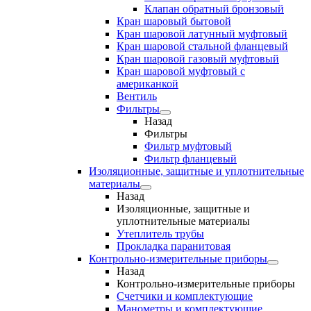
Клапан обратный бронзовый
Кран шаровый бытовой
Кран шаровой латунный муфтовый
Кран шаровой стальной фланцевый
Кран шаровой газовый муфтовый
Кран шаровой муфтовый с
американкой
Вентиль
Фильтры
Назад
Фильтры
Фильтр муфтовый
Фильтр фланцевый
Изоляционные, защитные и уплотнительные
материалы
Назад
Изоляционные, защитные и
уплотнительные материалы
Утеплитель трубы
Прокладка паранитовая
Контрольно-измерительные приборы
Назад
Контрольно-измерительные приборы
Счетчики и комплектующие
Манометры и комплектующие