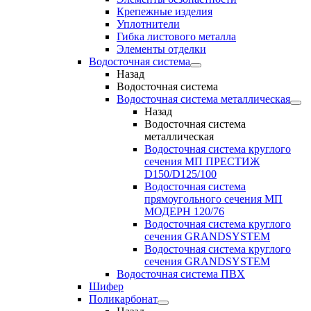
Крепежные изделия
Уплотнители
Гибка листового металла
Элементы отделки
Водосточная система
Назад
Водосточная система
Водосточная система металлическая
Назад
Водосточная система
металлическая
Водосточная система круглого
сечения МП ПРЕСТИЖ
D150/D125/100
Водосточная система
прямоугольного сечения МП
МОДЕРН 120/76
Водосточная система круглого
сечения GRANDSYSTEM
Водосточная система круглого
сечения GRANDSYSTEM
Водосточная система ПВХ
Шифер
Поликарбонат