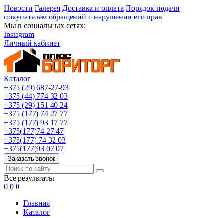
Новости
Галерея
Доставка и оплата
Порядок подачи
покупателем обращений о нарушении его прав
Мы в социальных сетях:
Instagram
Личный кабинет
Каталог
+375 (29) 687-27-93
+375 (44) 774 32 03
+375 (29) 151 40 24
+375 (177) 74 27 77
+375 (177) 93 17 77
+375(177)74 27 47
+375(177) 74 32 03
+375(177)93 07 07
Заказать звонок
Все результаты
0
0
0
Главная
Каталог