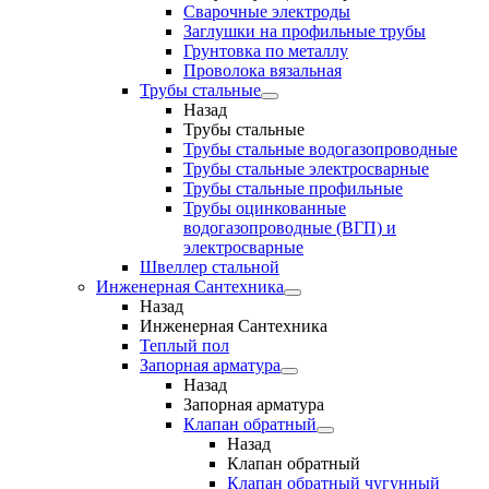
Сварочные электроды
Заглушки на профильные трубы
Грунтовка по металлу
Проволока вязальная
Трубы стальные
Назад
Трубы стальные
Трубы стальные водогазопроводные
Трубы стальные электросварные
Трубы стальные профильные
Трубы оцинкованные
водогазопроводные (ВГП) и
электросварные
Швеллер стальной
Инженерная Сантехника
Назад
Инженерная Сантехника
Теплый пол
Запорная арматура
Назад
Запорная арматура
Клапан обратный
Назад
Клапан обратный
Клапан обратный чугунный