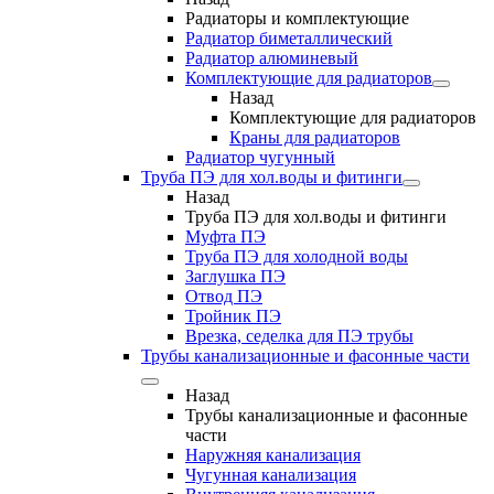
Радиаторы и комплектующие
Радиатор биметаллический
Радиатор алюминевый
Комплектующие для радиаторов
Назад
Комплектующие для радиаторов
Краны для радиаторов
Радиатор чугунный
Труба ПЭ для хол.воды и фитинги
Назад
Труба ПЭ для хол.воды и фитинги
Муфта ПЭ
Труба ПЭ для холодной воды
Заглушка ПЭ
Отвод ПЭ
Тройник ПЭ
Врезка, седелка для ПЭ трубы
Трубы канализационные и фасонные части
Назад
Трубы канализационные и фасонные
части
Наружняя канализация
Чугунная канализация