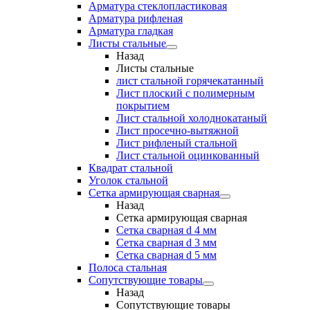
Арматура стеклопластиковая
Арматура рифленая
Арматура гладкая
Листы стальные
Назад
Листы стальные
лист стальной горячекатанный
Лист плоский с полимерным
покрытием
Лист стальной холоднокатаный
Лист просечно-вытяжной
Лист рифленый стальной
Лист стальной оцинкованный
Квадрат стальной
Уголок стальной
Сетка армирующая сварная
Назад
Сетка армирующая сварная
Сетка сварная d 4 мм
Сетка сварная d 3 мм
Сетка сварная d 5 мм
Полоса стальная
Сопутствующие товары
Назад
Сопутствующие товары