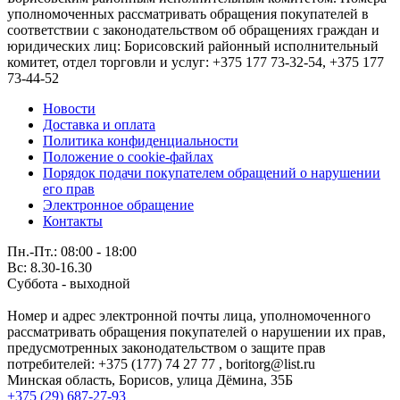
уполномоченных рассматривать обращения покупателей в
соответствии с законодательством об обращениях граждан и
юридических лиц: Борисовский районный исполнительный
комитет, отдел торговли и услуг: +375 177 73-32-54, +375 177
73-44-52
Новости
Доставка и оплата
Политика конфиденциальности
Положение о cookie-файлах
Порядок подачи покупателем обращений о нарушении
его прав
Электронное обращение
Контакты
Пн.-Пт.: 08:00 - 18:00
Вс: 8.30-16.30
Суббота - выходной
Номер и адрес электронной почты лица, уполномоченного
рассматривать обращения покупателей о нарушении их прав,
предусмотренных законодательством о защите прав
потребителей: +375 (177) 74 27 77 , boritorg@list.ru
Минская область, Борисов, улица Дёмина, 35Б
+375 (29) 687-27-93