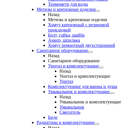
Термометр для воды
Метизы и крепежные изделия
Назад
Метизы и крепежные изделия
Хомут крепежный с резиновой
прокладкой
Болт, гайка, шайба
Анкер, шпилька
Хомут ремонтный двухсторонний
Санитарное оборудование
Назад
Санитарное оборудование
Унитаз и крмплектующие
Назад
Унитаз и крмплектующие
Унитаз
Комплектующие для ванны и душа
Умывальник и комплектующие
Назад
Умывальник и комплектующие
Умывальник
Смеситель
Биде
Радиаторы и комплектующие
Назад