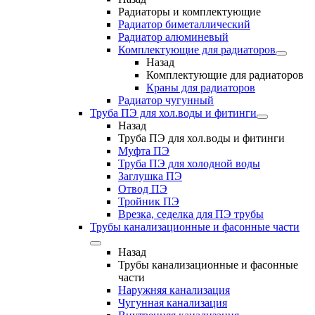
Радиаторы и комплектующие
Радиатор биметаллический
Радиатор алюминевый
Комплектующие для радиаторов
Назад
Комплектующие для радиаторов
Краны для радиаторов
Радиатор чугунный
Труба ПЭ для хол.воды и фитинги
Назад
Труба ПЭ для хол.воды и фитинги
Муфта ПЭ
Труба ПЭ для холодной воды
Заглушка ПЭ
Отвод ПЭ
Тройник ПЭ
Врезка, седелка для ПЭ трубы
Трубы канализационные и фасонные части
Назад
Трубы канализационные и фасонные
части
Наружняя канализация
Чугунная канализация