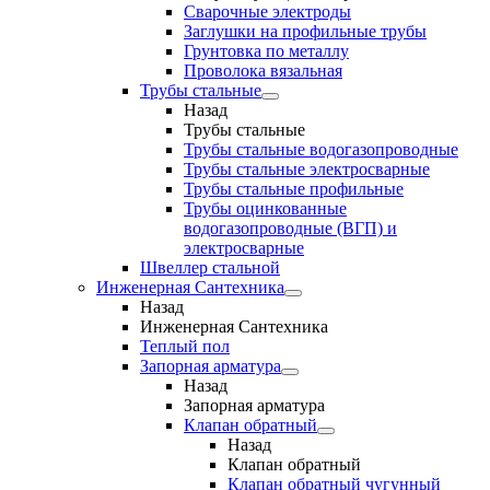
Сварочные электроды
Заглушки на профильные трубы
Грунтовка по металлу
Проволока вязальная
Трубы стальные
Назад
Трубы стальные
Трубы стальные водогазопроводные
Трубы стальные электросварные
Трубы стальные профильные
Трубы оцинкованные
водогазопроводные (ВГП) и
электросварные
Швеллер стальной
Инженерная Сантехника
Назад
Инженерная Сантехника
Теплый пол
Запорная арматура
Назад
Запорная арматура
Клапан обратный
Назад
Клапан обратный
Клапан обратный чугунный