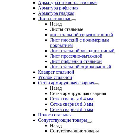
Арматура стеклопластиковая
Арматура рифленая
Арматура гладкая
Листы стальные
Назад
Листы стальные
лист стальной горячекатанный
Лист плоский с полимерным
покрытием
Лист стальной холоднокатаный
Лист просечно-вытяжной
Лист рифленый стальной
Лист стальной оцинкованный
Квадрат стальной
Уголок стальной
Сетка армирующая сварная
Назад
Сетка армирующая сварная
Сетка сварная d 4 мм
Сетка сварная d 3 мм
Сетка сварная d 5 мм
Полоса стальная
Сопутствующие товары
Назад
Сопутствующие товары