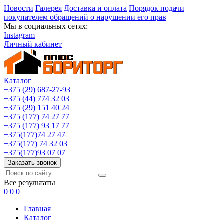
Новости
Галерея
Доставка и оплата
Порядок подачи
покупателем обращений о нарушении его прав
Мы в социальных сетях:
Instagram
Личный кабинет
Каталог
+375 (29) 687-27-93
+375 (44) 774 32 03
+375 (29) 151 40 24
+375 (177) 74 27 77
+375 (177) 93 17 77
+375(177)74 27 47
+375(177) 74 32 03
+375(177)93 07 07
Заказать звонок
Все результаты
0
0
0
Главная
Каталог