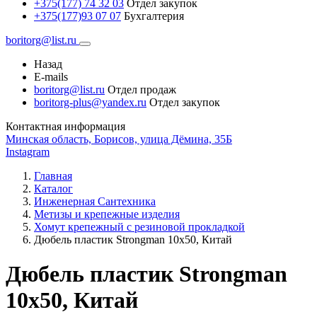
+375(177) 74 32 03
Отдел закупок
+375(177)93 07 07
Бухгалтерия
boritorg@list.ru
Назад
E-mails
boritorg@list.ru
Отдел продаж
boritorg-plus@yandex.ru
Отдел закупок
Контактная информация
Минская область, Борисов, улица Дёмина, 35Б
Instagram
Главная
Каталог
Инженерная Сантехника
Метизы и крепежные изделия
Хомут крепежный с резиновой прокладкой
Дюбель пластик Strongman 10х50, Китай
Дюбель пластик Strongman
10х50, Китай