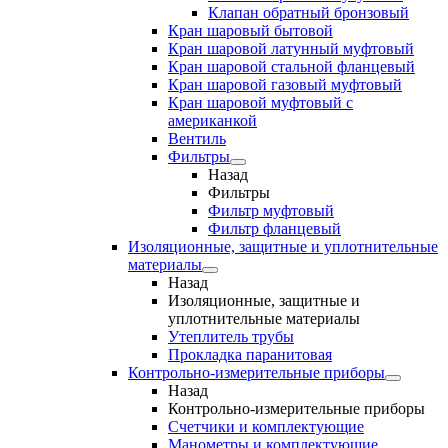
Клапан обратный бронзовый
Кран шаровый бытовой
Кран шаровой латунный муфтовый
Кран шаровой стальной фланцевый
Кран шаровой газовый муфтовый
Кран шаровой муфтовый с
американкой
Вентиль
Фильтры
Назад
Фильтры
Фильтр муфтовый
Фильтр фланцевый
Изоляционные, защитные и уплотнительные
материалы
Назад
Изоляционные, защитные и
уплотнительные материалы
Утеплитель трубы
Прокладка паранитовая
Контрольно-измерительные приборы
Назад
Контрольно-измерительные приборы
Счетчики и комплектующие
Манометры и комплектующие