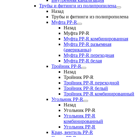
Внутренняя канализация
Трубы и фитинги из полипропилена
Назад
Трубы и фитинги из полипропилена
Муфта PP-R
Назад
Муфта PP-R
Муфта РР-R комбинированная
Муфта РР-R разьемная
(американка)
Муфта РР-R переходная
Муфта РР-R белая
Тройник PP-R
Назад
Тройник PP-R
Тройник РР-R переходной
Тройник РР-R белый
Тройник РР-R комбинированный
Угольник PP-R
Назад
Угольник PP-R
Угольник РР-R
комбинированный
Угольник РР-R
Кран, вентиль PP-R