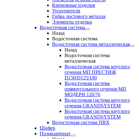
Крепежные изделия
Уплотнители
Гибка листового металла
Элементы отделки
Водосточная система
Назад
Водосточная система
Водосточная система металлическая
Назад
Водосточная система
металлическая
Водосточная система круглого
сечения МП ПРЕСТИЖ
D150/D125/100
Водосточная система
прямоугольного сечения МП
МОДЕРН 120/76
Водосточная система круглого
сечения GRANDSYSTEM
Водосточная система круглого
сечения GRANDSYSTEM
Водосточная система ПВХ
Шифер
Поликарбонат