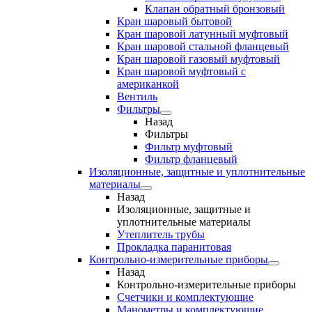
Клапан обратный бронзовый
Кран шаровый бытовой
Кран шаровой латунный муфтовый
Кран шаровой стальной фланцевый
Кран шаровой газовый муфтовый
Кран шаровой муфтовый с
американкой
Вентиль
Фильтры
Назад
Фильтры
Фильтр муфтовый
Фильтр фланцевый
Изоляционные, защитные и уплотнительные
материалы
Назад
Изоляционные, защитные и
уплотнительные материалы
Утеплитель трубы
Прокладка паранитовая
Контрольно-измерительные приборы
Назад
Контрольно-измерительные приборы
Счетчики и комплектующие
Манометры и комплектующие