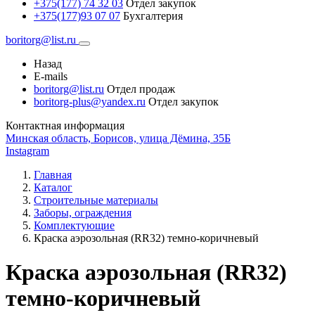
+375(177) 74 32 03
Отдел закупок
+375(177)93 07 07
Бухгалтерия
boritorg@list.ru
Назад
E-mails
boritorg@list.ru
Отдел продаж
boritorg-plus@yandex.ru
Отдел закупок
Контактная информация
Минская область, Борисов, улица Дёмина, 35Б
Instagram
Главная
Каталог
Строительные материалы
Заборы, ограждения
Комплектующие
Краска аэрозольная (RR32) темно-коричневый
Краска аэрозольная (RR32)
темно-коричневый