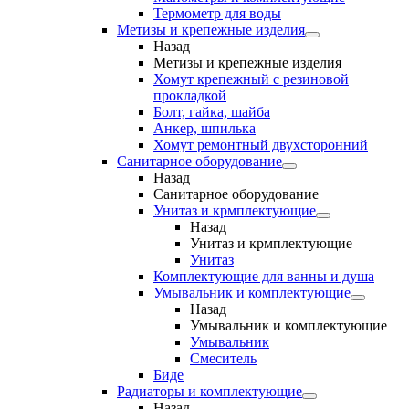
Термометр для воды
Метизы и крепежные изделия
Назад
Метизы и крепежные изделия
Хомут крепежный с резиновой
прокладкой
Болт, гайка, шайба
Анкер, шпилька
Хомут ремонтный двухсторонний
Санитарное оборудование
Назад
Санитарное оборудование
Унитаз и крмплектующие
Назад
Унитаз и крмплектующие
Унитаз
Комплектующие для ванны и душа
Умывальник и комплектующие
Назад
Умывальник и комплектующие
Умывальник
Смеситель
Биде
Радиаторы и комплектующие
Назад