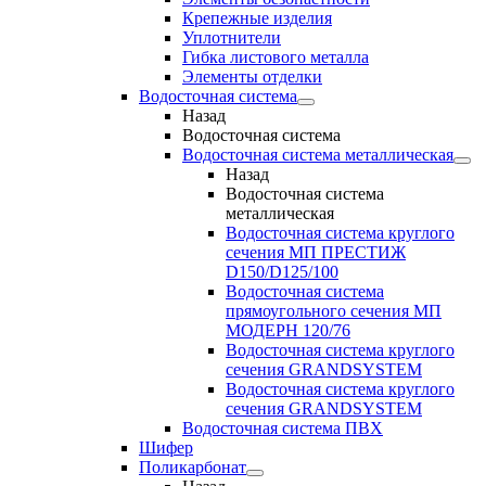
Крепежные изделия
Уплотнители
Гибка листового металла
Элементы отделки
Водосточная система
Назад
Водосточная система
Водосточная система металлическая
Назад
Водосточная система
металлическая
Водосточная система круглого
сечения МП ПРЕСТИЖ
D150/D125/100
Водосточная система
прямоугольного сечения МП
МОДЕРН 120/76
Водосточная система круглого
сечения GRANDSYSTEM
Водосточная система круглого
сечения GRANDSYSTEM
Водосточная система ПВХ
Шифер
Поликарбонат