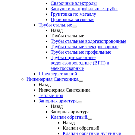
Сварочные электроды
Заглушки на профильные трубы
Грунтовка по металлу
Проволока вязальная
Трубы стальные
Назад
Трубы стальные
Трубы стальные водогазопроводные
Трубы стальные электросварные
Трубы стальные профильные
Трубы оцинкованные
водогазопроводные (ВГП) и
электросварные
Швеллер стальной
Инженерная Сантехника
Назад
Инженерная Сантехника
Теплый пол
Запорная арматура
Назад
Запорная арматура
Клапан обратный
Назад
Клапан обратный
Клапан обратный чугунный