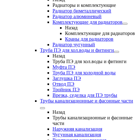
Радиаторы и комплектующие
Радиатор биметаллический
Радиатор алюминевый
Комплектующие для радиаторов
Назад
Комплектующие для радиаторов
Краны для радиаторов
Радиатор чугунный
Труба ПЭ для хол.воды и фитинги
Назад
Труба ПЭ для хол.воды и фитинги
Муфта ПЭ
Труба ПЭ для холодной воды
Заглушка ПЭ
Отвод ПЭ
Тройник ПЭ
Врезка, седелка для ПЭ трубы
Трубы канализационные и фасонные части
Назад
Трубы канализационные и фасонные
части
Наружняя канализация
Чугунная канализация