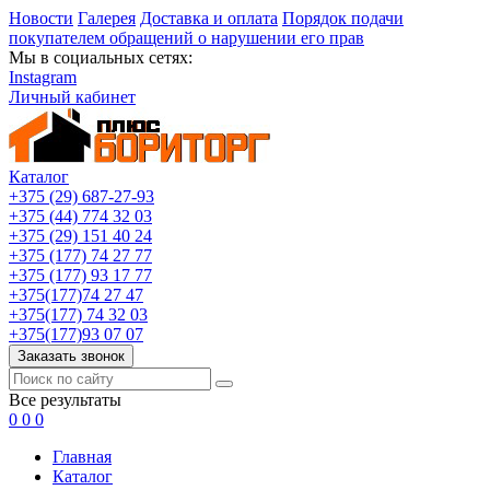
Новости
Галерея
Доставка и оплата
Порядок подачи
покупателем обращений о нарушении его прав
Мы в социальных сетях:
Instagram
Личный кабинет
Каталог
+375 (29) 687-27-93
+375 (44) 774 32 03
+375 (29) 151 40 24
+375 (177) 74 27 77
+375 (177) 93 17 77
+375(177)74 27 47
+375(177) 74 32 03
+375(177)93 07 07
Заказать звонок
Все результаты
0
0
0
Главная
Каталог