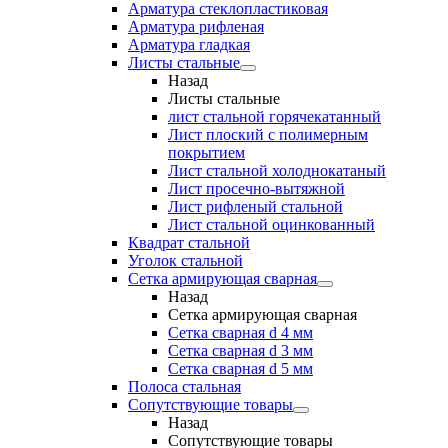
Арматура стеклопластиковая
Арматура рифленая
Арматура гладкая
Листы стальные
Назад
Листы стальные
лист стальной горячекатанный
Лист плоский с полимерным
покрытием
Лист стальной холоднокатаный
Лист просечно-вытяжной
Лист рифленый стальной
Лист стальной оцинкованный
Квадрат стальной
Уголок стальной
Сетка армирующая сварная
Назад
Сетка армирующая сварная
Сетка сварная d 4 мм
Сетка сварная d 3 мм
Сетка сварная d 5 мм
Полоса стальная
Сопутствующие товары
Назад
Сопутствующие товары