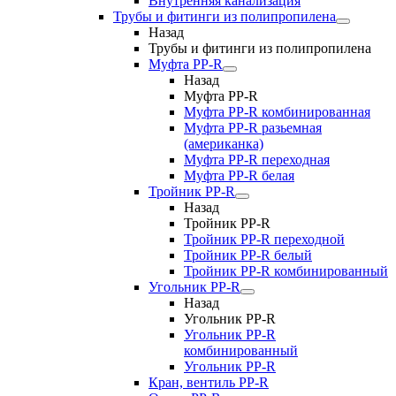
Внутренняя канализация
Трубы и фитинги из полипропилена
Назад
Трубы и фитинги из полипропилена
Муфта PP-R
Назад
Муфта PP-R
Муфта РР-R комбинированная
Муфта РР-R разьемная
(американка)
Муфта РР-R переходная
Муфта РР-R белая
Тройник PP-R
Назад
Тройник PP-R
Тройник РР-R переходной
Тройник РР-R белый
Тройник РР-R комбинированный
Угольник PP-R
Назад
Угольник PP-R
Угольник РР-R
комбинированный
Угольник РР-R
Кран, вентиль PP-R