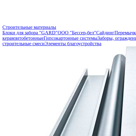
Строительные материалы
Блоки для забора "GARD"
ООО "Бессер-бел"
Сайдинг
Перемычк
керамзитобетонные
Гипсокартонные системы
Заборы, огражден
строительные смеси
Элементы благоустройства