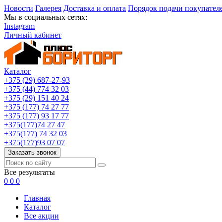
Новости
Галерея
Доставка и оплата
Порядок подачи покупател
Мы в социальных сетях:
Instagram
Личный кабинет
Каталог
+375 (29) 687-27-93
+375 (44) 774 32 03
+375 (29) 151 40 24
+375 (177) 74 27 77
+375 (177) 93 17 77
+375(177)74 27 47
+375(177) 74 32 03
+375(177)93 07 07
Заказать звонок
Все результаты
0
0
0
Главная
Каталог
Все акции