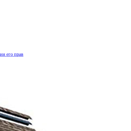
ии его прав