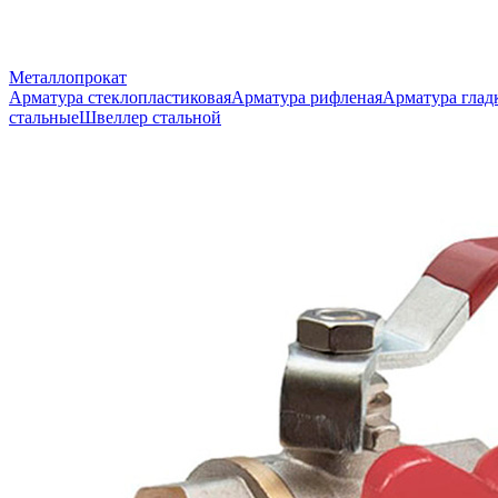
Металлопрокат
Арматура стеклопластиковая
Арматура рифленая
Арматура глад
стальные
Швеллер стальной