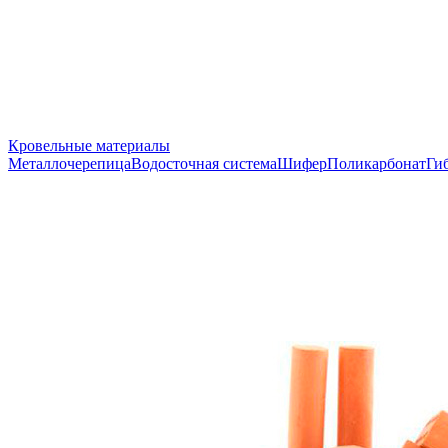
Кровельные материалы
Металлочерепица
Водосточная система
Шифер
Поликарбонат
Ги