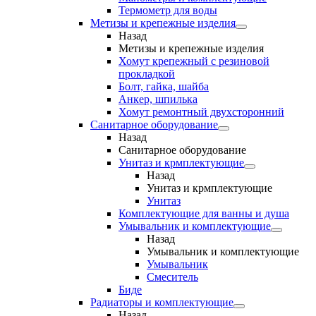
Термометр для воды
Метизы и крепежные изделия
Назад
Метизы и крепежные изделия
Хомут крепежный с резиновой
прокладкой
Болт, гайка, шайба
Анкер, шпилька
Хомут ремонтный двухсторонний
Санитарное оборудование
Назад
Санитарное оборудование
Унитаз и крмплектующие
Назад
Унитаз и крмплектующие
Унитаз
Комплектующие для ванны и душа
Умывальник и комплектующие
Назад
Умывальник и комплектующие
Умывальник
Смеситель
Биде
Радиаторы и комплектующие
Назад