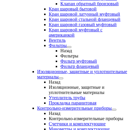
Клапан обратный бронзовый
Кран шаровый бытовой
Кран шаровой латунный муфтовый
Кран шаровой стальной фланцевый
Кран шаровой газовый муфтовый
Кран шаровой муфтовый с
американкой
Вентиль
Фильтры
Назад
Фильтры
Фильтр муфтовый
Фильтр фланцевый
Изоляционные, защитные и уплотнительные
материалы
Назад
Изоляционные, защитные и
уплотнительные материалы
Утеплитель трубы
Прокладка паранитовая
Контрольно-измерительные приборы
Назад
Контрольно-измерительные приборы
Счетчики и комплектующие
Манометры и комплектующие