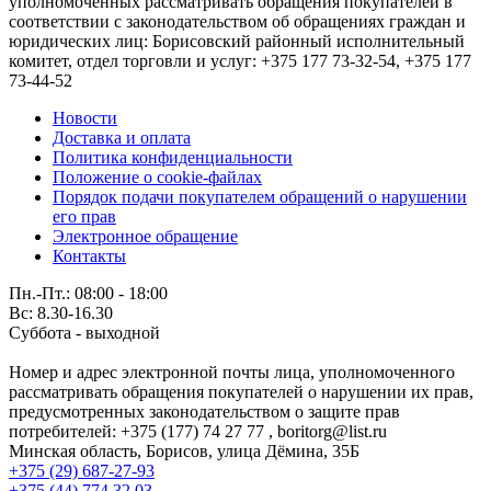
уполномоченных рассматривать обращения покупателей в
соответствии с законодательством об обращениях граждан и
юридических лиц: Борисовский районный исполнительный
комитет, отдел торговли и услуг: +375 177 73-32-54, +375 177
73-44-52
Новости
Доставка и оплата
Политика конфиденциальности
Положение о cookie-файлах
Порядок подачи покупателем обращений о нарушении
его прав
Электронное обращение
Контакты
Пн.-Пт.: 08:00 - 18:00
Вс: 8.30-16.30
Суббота - выходной
Номер и адрес электронной почты лица, уполномоченного
рассматривать обращения покупателей о нарушении их прав,
предусмотренных законодательством о защите прав
потребителей: +375 (177) 74 27 77 , boritorg@list.ru
Минская область, Борисов, улица Дёмина, 35Б
+375 (29) 687-27-93
+375 (44) 774 32 03