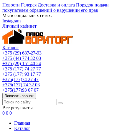
Новости
Галерея
Доставка и оплата
Порядок подачи
покупателем обращений о нарушении его прав
Мы в социальных сетях:
Instagram
Личный кабинет
Каталог
+375 (29) 687-27-93
+375 (44) 774 32 03
+375 (29) 151 40 24
+375 (177) 74 27 77
+375 (177) 93 17 77
+375(177)74 27 47
+375(177) 74 32 03
+375(177)93 07 07
Заказать звонок
Все результаты
0
0
0
Главная
Каталог