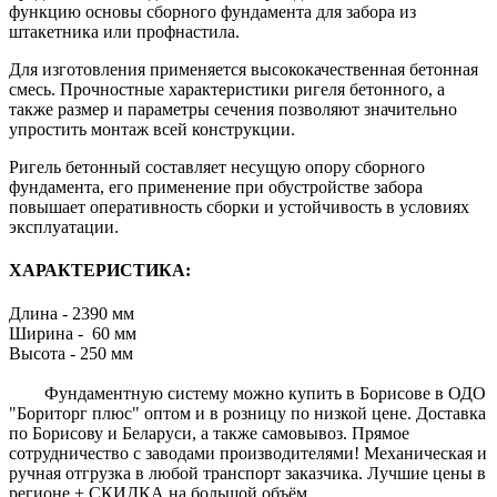
функцию основы сборного фундамента для забора из
штакетника или профнастила.
Для изготовления применяется высококачественная бетонная
смесь. Прочностные характеристики ригеля бетонного, а
также размер и параметры сечения позволяют значительно
упростить монтаж всей конструкции.
Ригель бетонный составляет несущую опору сборного
фундамента, его применение при обустройстве забора
повышает оперативность сборки и устойчивость в условиях
эксплуатации.
ХАРАКТЕРИСТИКА:
Длина - 2390 мм
Ширина - 60 мм
Высота - 250 мм
Фундаментную систему можно купить в Борисове в ОДО
"Бориторг плюс" оптом и в розницу по низкой цене. Доставка
по Борисову и Беларуси, а также самовывоз. Прямое
сотрудничество с заводами производителями! Механическая и
ручная отгрузка в любой транспорт заказчика. Лучшие цены в
регионе + СКИДКА на большой объём.