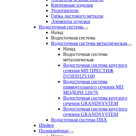
Крепежные изделия
Уплотнители
Гибка листового металла
Элементы отделки
Водосточная система
Назад
Водосточная система
Водосточная система металлическая
Назад
Водосточная система
металлическая
Водосточная система круглого
сечения МП ПРЕСТИЖ
D150/D125/100
Водосточная система
прямоугольного сечения МП
МОДЕРН 120/76
Водосточная система круглого
сечения GRANDSYSTEM
Водосточная система круглого
сечения GRANDSYSTEM
Водосточная система ПВХ
Шифер
Поликарбонат