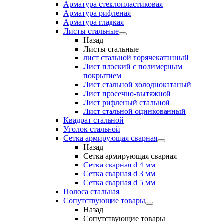
Арматура стеклопластиковая
Арматура рифленая
Арматура гладкая
Листы стальные
Назад
Листы стальные
лист стальной горячекатанный
Лист плоский с полимерным
покрытием
Лист стальной холоднокатаный
Лист просечно-вытяжной
Лист рифленый стальной
Лист стальной оцинкованный
Квадрат стальной
Уголок стальной
Сетка армирующая сварная
Назад
Сетка армирующая сварная
Сетка сварная d 4 мм
Сетка сварная d 3 мм
Сетка сварная d 5 мм
Полоса стальная
Сопутствующие товары
Назад
Сопутствующие товары