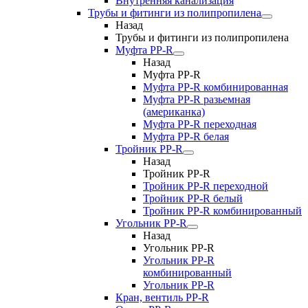
Внутренняя канализация
Трубы и фитинги из полипропилена
Назад
Трубы и фитинги из полипропилена
Муфта PP-R
Назад
Муфта PP-R
Муфта РР-R комбинированная
Муфта РР-R разьемная
(американка)
Муфта РР-R переходная
Муфта РР-R белая
Тройник PP-R
Назад
Тройник PP-R
Тройник РР-R переходной
Тройник РР-R белый
Тройник РР-R комбинированный
Угольник PP-R
Назад
Угольник PP-R
Угольник РР-R
комбинированный
Угольник РР-R
Кран, вентиль PP-R