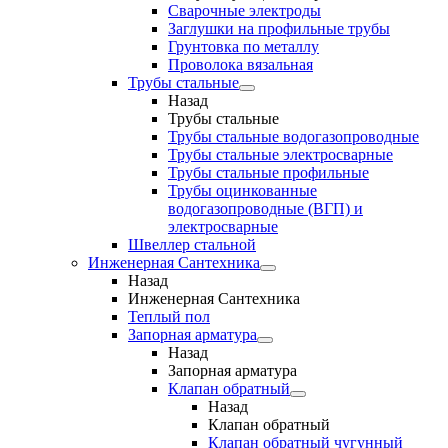
Сварочные электроды
Заглушки на профильные трубы
Грунтовка по металлу
Проволока вязальная
Трубы стальные
Назад
Трубы стальные
Трубы стальные водогазопроводные
Трубы стальные электросварные
Трубы стальные профильные
Трубы оцинкованные
водогазопроводные (ВГП) и
электросварные
Швеллер стальной
Инженерная Сантехника
Назад
Инженерная Сантехника
Теплый пол
Запорная арматура
Назад
Запорная арматура
Клапан обратный
Назад
Клапан обратный
Клапан обратный чугунный