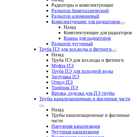
Радиаторы и комплектующие
Радиатор биметаллический
Радиатор алюминевый
Комплектующие для радиаторов
Назад
Комплектующие для радиаторов
Краны для радиаторов
Радиатор чугунный
Труба ПЭ для хол.воды и фитинги
Назад
Труба ПЭ для хол.воды и фитинги
Муфта ПЭ
Труба ПЭ для холодной воды
Заглушка ПЭ
Отвод ПЭ
Тройник ПЭ
Врезка, седелка для ПЭ трубы
Трубы канализационные и фасонные части
Назад
Трубы канализационные и фасонные
части
Наружняя канализация
Чугунная канализация