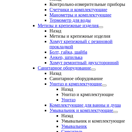
Контрольно-измерительные приборы
Счетчики и комплектующие
Манометры и комплектующие
Термометр для воды
Метизы и крепежные изделия
Назад
Метизы и крепежные изделия
Хомут крепежный с резиновой
прокладкой
Болт, гайка, шайба
Анкер, шпилька
Хомут ремонтный двухсторонний
Санитарное оборудование
Назад
Санитарное оборудование
Унитаз и крмплектующие
Назад
Унитаз и крмплектующие
Унитаз
Комплектующие для ванны и душа
Умывальник и комплектующие
Назад
Умывальник и комплектующие
Умывальник
Смеситель