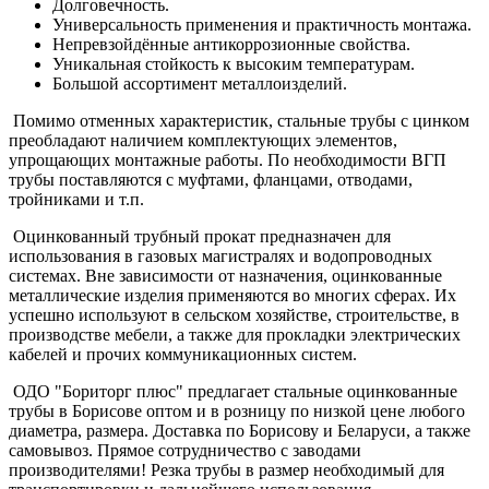
Долговечность.
Универсальность применения и практичность монтажа.
Непревзойдённые антикоррозионные свойства.
Уникальная стойкость к высоким температурам.
Большой ассортимент металлоизделий.
Помимо отменных характеристик, стальные трубы с цинком
преобладают наличием комплектующих элементов,
упрощающих монтажные работы. По необходимости ВГП
трубы поставляются с муфтами, фланцами, отводами,
тройниками и т.п.
Оцинкованный трубный прокат предназначен для
использования в газовых магистралях и водопроводных
системах. Вне зависимости от назначения, оцинкованные
металлические изделия применяются во многих сферах. Их
успешно используют в сельском хозяйстве, строительстве, в
производстве мебели, а также для прокладки электрических
кабелей и прочих коммуникационных систем.
ОДО "Бориторг плюс" предлагает стальные оцинкованные
трубы в Борисове оптом и в розницу по низкой цене любого
диаметра, размера. Доставка по Борисову и Беларуси, а также
самовывоз. Прямое сотрудничество с заводами
производителями! Резка трубы в размер необходимый для