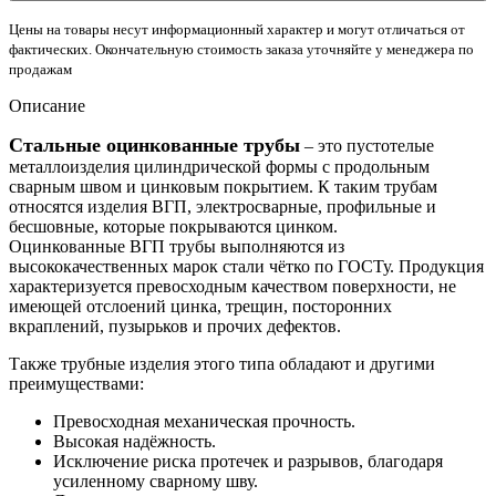
Цены на товары несут информационный характер и могут отличаться от
фактических. Окончательную стоимость заказа уточняйте у менеджера по
продажам
Описание
Стальные оцинкованные трубы
– это пустотелые
металлоизделия цилиндрической формы с продольным
сварным швом и цинковым покрытием. К таким трубам
относятся изделия ВГП, электросварные, профильные и
бесшовные, которые покрываются цинком.
Оцинкованные ВГП трубы выполняются из
высококачественных марок стали чётко по ГОСТу. Продукция
характеризуется превосходным качеством поверхности, не
имеющей отслоений цинка, трещин, посторонних
вкраплений, пузырьков и прочих дефектов.
Также трубные изделия этого типа обладают и другими
преимуществами:
Превосходная механическая прочность.
Высокая надёжность.
Исключение риска протечек и разрывов, благодаря
усиленному сварному шву.