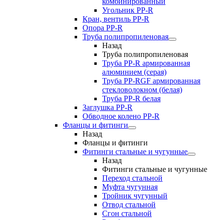
комбинированный
Угольник РР-R
Кран, вентиль PP-R
Опора PP-R
Труба полипропиленовая
Назад
Труба полипропиленовая
Труба PP-R армированная
алюминием (серая)
Труба PP-RGF армированная
стекловолокном (белая)
Труба РР-R белая
Заглушка PP-R
Обводное колено PP-R
Фланцы и фитинги
Назад
Фланцы и фитинги
Фитинги стальные и чугунные
Назад
Фитинги стальные и чугунные
Переход стальной
Муфта чугунная
Тройник чугунный
Отвод стальной
Сгон стальной