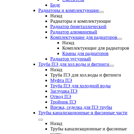
Биде
Радиаторы и комплектующие
Назад
Радиаторы и комплектующие
Радиатор биметаллический
Радиатор алюминевый
Комплектующие для радиаторов
Назад
Комплектующие для радиаторов
Краны для радиаторов
Радиатор чугунный
Труба ПЭ для хол.воды и фитинги
Назад
Труба ПЭ для хол.воды и фитинги
Муфта ПЭ
Труба ПЭ для холодной воды
Заглушка ПЭ
Отвод ПЭ
Тройник ПЭ
Врезка, седелка для ПЭ трубы
Трубы канализационные и фасонные части
Назад
Трубы канализационные и фасонные