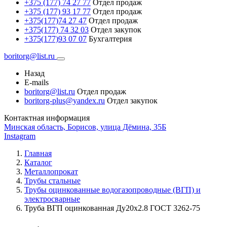
+375 (177) 74 27 77
Отдел продаж
+375 (177) 93 17 77
Отдел продаж
+375(177)74 27 47
Отдел продаж
+375(177) 74 32 03
Отдел закупок
+375(177)93 07 07
Бухгалтерия
boritorg@list.ru
Назад
E-mails
boritorg@list.ru
Отдел продаж
boritorg-plus@yandex.ru
Отдел закупок
Контактная информация
Минская область, Борисов, улица Дёмина, 35Б
Instagram
Главная
Каталог
Металлопрокат
Трубы стальные
Трубы оцинкованные водогазопроводные (ВГП) и
электросварные
Труба ВГП оцинкованная Ду20х2.8 ГОСТ 3262-75