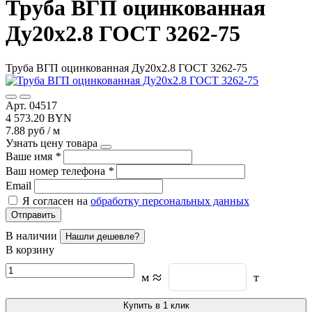
Труба ВГП оцинкованная
Ду20х2.8 ГОСТ 3262-75
Труба ВГП оцинкованная Ду20х2.8 ГОСТ 3262-75
Арт. 04517
4 573.20 BYN
7.88 руб / м
Узнать цену товара
Ваше имя
*
Ваш номер телефона
*
Email
Я согласен на
обработку персональных данных
Отправить
В наличии
Нашли дешевле?
В корзину
≈
м
т
Купить в 1 клик