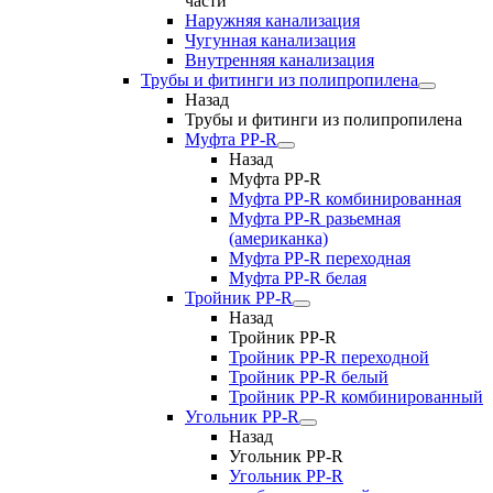
части
Наружняя канализация
Чугунная канализация
Внутренняя канализация
Трубы и фитинги из полипропилена
Назад
Трубы и фитинги из полипропилена
Муфта PP-R
Назад
Муфта PP-R
Муфта РР-R комбинированная
Муфта РР-R разьемная
(американка)
Муфта РР-R переходная
Муфта РР-R белая
Тройник PP-R
Назад
Тройник PP-R
Тройник РР-R переходной
Тройник РР-R белый
Тройник РР-R комбинированный
Угольник PP-R
Назад
Угольник PP-R
Угольник РР-R