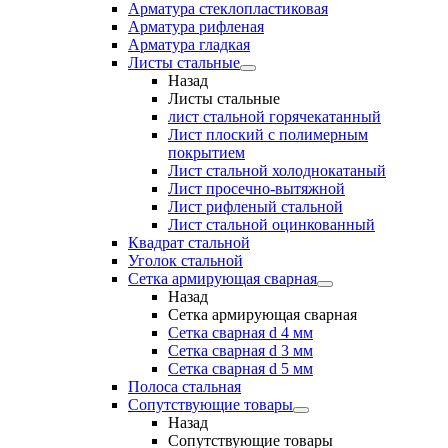
Арматура стеклопластиковая
Арматура рифленая
Арматура гладкая
Листы стальные
Назад
Листы стальные
лист стальной горячекатанный
Лист плоский с полимерным
покрытием
Лист стальной холоднокатаный
Лист просечно-вытяжной
Лист рифленый стальной
Лист стальной оцинкованный
Квадрат стальной
Уголок стальной
Сетка армирующая сварная
Назад
Сетка армирующая сварная
Сетка сварная d 4 мм
Сетка сварная d 3 мм
Сетка сварная d 5 мм
Полоса стальная
Сопутствующие товары
Назад
Сопутствующие товары