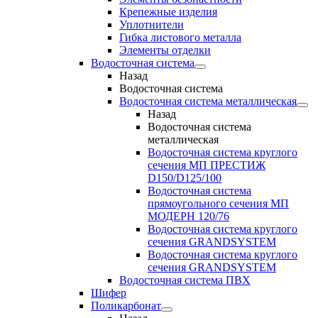
Крепежные изделия
Уплотнители
Гибка листового металла
Элементы отделки
Водосточная система
Назад
Водосточная система
Водосточная система металлическая
Назад
Водосточная система
металлическая
Водосточная система круглого
сечения МП ПРЕСТИЖ
D150/D125/100
Водосточная система
прямоугольного сечения МП
МОДЕРН 120/76
Водосточная система круглого
сечения GRANDSYSTEM
Водосточная система круглого
сечения GRANDSYSTEM
Водосточная система ПВХ
Шифер
Поликарбонат