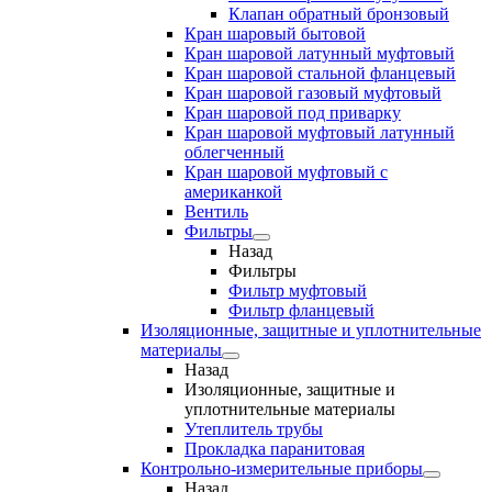
Клапан обратный бронзовый
Кран шаровый бытовой
Кран шаровой латунный муфтовый
Кран шаровой стальной фланцевый
Кран шаровой газовый муфтовый
Кран шаровой под приварку
Кран шаровой муфтовый латунный
облегченный
Кран шаровой муфтовый с
американкой
Вентиль
Фильтры
Назад
Фильтры
Фильтр муфтовый
Фильтр фланцевый
Изоляционные, защитные и уплотнительные
материалы
Назад
Изоляционные, защитные и
уплотнительные материалы
Утеплитель трубы
Прокладка паранитовая
Контрольно-измерительные приборы
Назад