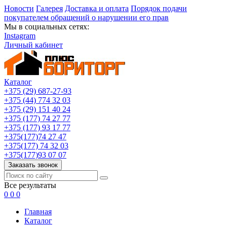
Новости
Галерея
Доставка и оплата
Порядок подачи
покупателем обращений о нарушении его прав
Мы в социальных сетях:
Instagram
Личный кабинет
Каталог
+375 (29) 687-27-93
+375 (44) 774 32 03
+375 (29) 151 40 24
+375 (177) 74 27 77
+375 (177) 93 17 77
+375(177)74 27 47
+375(177) 74 32 03
+375(177)93 07 07
Заказать звонок
Все результаты
0
0
0
Главная
Каталог