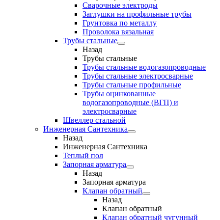
Сварочные электроды
Заглушки на профильные трубы
Грунтовка по металлу
Проволока вязальная
Трубы стальные
Назад
Трубы стальные
Трубы стальные водогазопроводные
Трубы стальные электросварные
Трубы стальные профильные
Трубы оцинкованные
водогазопроводные (ВГП) и
электросварные
Швеллер стальной
Инженерная Сантехника
Назад
Инженерная Сантехника
Теплый пол
Запорная арматура
Назад
Запорная арматура
Клапан обратный
Назад
Клапан обратный
Клапан обратный чугунный