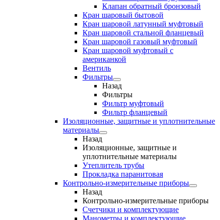
Клапан обратный бронзовый
Кран шаровый бытовой
Кран шаровой латунный муфтовый
Кран шаровой стальной фланцевый
Кран шаровой газовый муфтовый
Кран шаровой муфтовый с
американкой
Вентиль
Фильтры
Назад
Фильтры
Фильтр муфтовый
Фильтр фланцевый
Изоляционные, защитные и уплотнительные
материалы
Назад
Изоляционные, защитные и
уплотнительные материалы
Утеплитель трубы
Прокладка паранитовая
Контрольно-измерительные приборы
Назад
Контрольно-измерительные приборы
Счетчики и комплектующие
Манометры и комплектующие