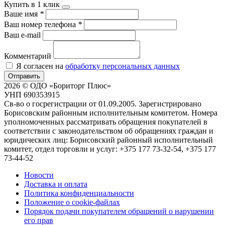
Купить в 1 клик
Ваше имя
*
Ваш номер телефона
*
Ваш e-mail
Комментарий
Я согласен на
обработку персональных данных
Отправить
2026 © ОДО «Бориторг Плюс»
УНП 690353915
Св-во о госрегистрации от 01.09.2005. Зарегистрировано
Борисовским районным исполнительным комитетом. Номера
уполномоченных рассматривать обращения покупателей в
соответствии с законодательством об обращениях граждан и
юридических лиц: Борисовский районный исполнительный
комитет, отдел торговли и услуг: +375 177 73-32-54, +375 177
73-44-52
Новости
Доставка и оплата
Политика конфиденциальности
Положение о cookie-файлах
Порядок подачи покупателем обращений о нарушении
его прав