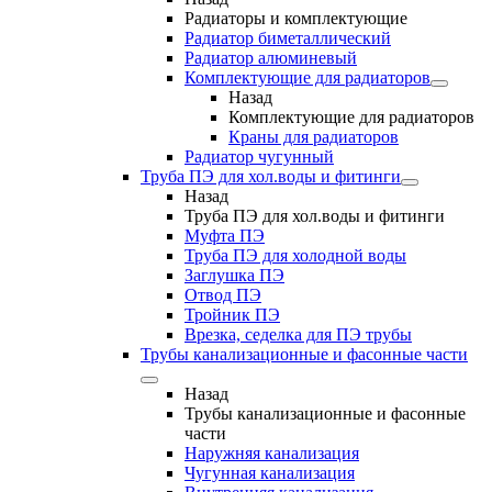
Радиаторы и комплектующие
Радиатор биметаллический
Радиатор алюминевый
Комплектующие для радиаторов
Назад
Комплектующие для радиаторов
Краны для радиаторов
Радиатор чугунный
Труба ПЭ для хол.воды и фитинги
Назад
Труба ПЭ для хол.воды и фитинги
Муфта ПЭ
Труба ПЭ для холодной воды
Заглушка ПЭ
Отвод ПЭ
Тройник ПЭ
Врезка, седелка для ПЭ трубы
Трубы канализационные и фасонные части
Назад
Трубы канализационные и фасонные
части
Наружняя канализация
Чугунная канализация