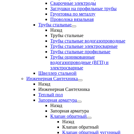
Сварочные электроды
Заглушки на профильные трубы
Грунтовка по металлу
Проволока вязальная
Трубы стальные
Назад
Трубы стальные
Трубы стальные водогазопроводные
Трубы стальные электросварные
Трубы стальные профильные
Трубы оцинкованные
водогазопроводные (ВГП) и
электросварные
Швеллер стальной
Инженерная Сантехника
Назад
Инженерная Сантехника
Теплый пол
Запорная арматура
Назад
Запорная арматура
Клапан обратный
Назад
Клапан обратный
Клапан обратный чугунный