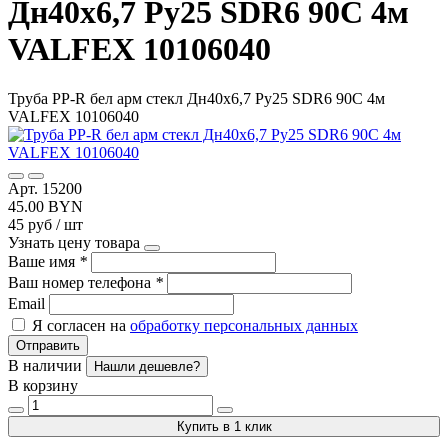
Дн40х6,7 Ру25 SDR6 90С 4м
VALFEX 10106040
Труба PP-R бел арм стекл Дн40х6,7 Ру25 SDR6 90С 4м
VALFEX 10106040
Арт. 15200
45.00 BYN
45 руб / шт
Узнать цену товара
Ваше имя
*
Ваш номер телефона
*
Email
Я согласен на
обработку персональных данных
Отправить
В наличии
Нашли дешевле?
В корзину
Купить в 1 клик