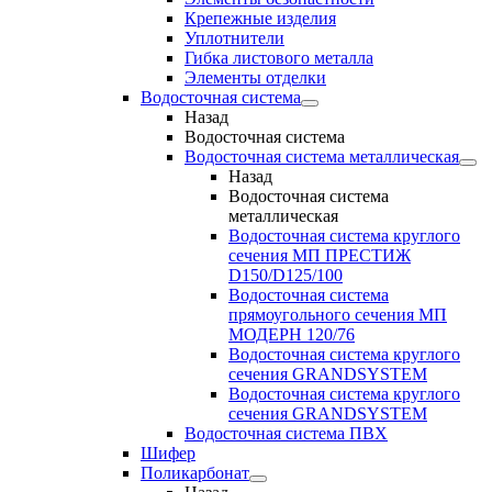
Крепежные изделия
Уплотнители
Гибка листового металла
Элементы отделки
Водосточная система
Назад
Водосточная система
Водосточная система металлическая
Назад
Водосточная система
металлическая
Водосточная система круглого
сечения МП ПРЕСТИЖ
D150/D125/100
Водосточная система
прямоугольного сечения МП
МОДЕРН 120/76
Водосточная система круглого
сечения GRANDSYSTEM
Водосточная система круглого
сечения GRANDSYSTEM
Водосточная система ПВХ
Шифер
Поликарбонат