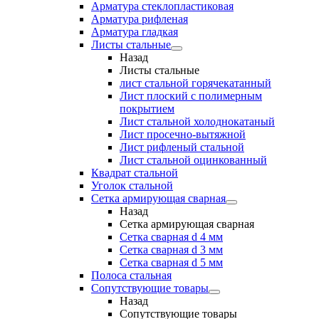
Арматура стеклопластиковая
Арматура рифленая
Арматура гладкая
Листы стальные
Назад
Листы стальные
лист стальной горячекатанный
Лист плоский с полимерным
покрытием
Лист стальной холоднокатаный
Лист просечно-вытяжной
Лист рифленый стальной
Лист стальной оцинкованный
Квадрат стальной
Уголок стальной
Сетка армирующая сварная
Назад
Сетка армирующая сварная
Сетка сварная d 4 мм
Сетка сварная d 3 мм
Сетка сварная d 5 мм
Полоса стальная
Сопутствующие товары
Назад
Сопутствующие товары