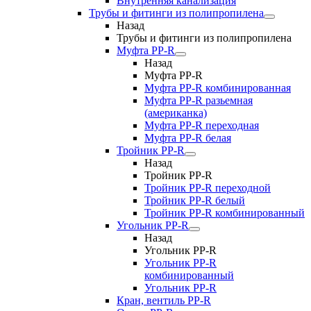
Внутренняя канализация
Трубы и фитинги из полипропилена
Назад
Трубы и фитинги из полипропилена
Муфта PP-R
Назад
Муфта PP-R
Муфта РР-R комбинированная
Муфта РР-R разьемная
(американка)
Муфта РР-R переходная
Муфта РР-R белая
Тройник PP-R
Назад
Тройник PP-R
Тройник РР-R переходной
Тройник РР-R белый
Тройник РР-R комбинированный
Угольник PP-R
Назад
Угольник PP-R
Угольник РР-R
комбинированный
Угольник РР-R
Кран, вентиль PP-R