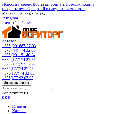
Новости
Галерея
Доставка и оплата
Порядок подачи
покупателем обращений о нарушении его прав
Мы в социальных сетях:
Instagram
Личный кабинет
Каталог
+375 (29) 687-27-93
+375 (44) 774 32 03
+375 (29) 151 40 24
+375 (177) 74 27 77
+375 (177) 93 17 77
+375(177)74 27 47
+375(177) 74 32 03
+375(177)93 07 07
Заказать звонок
Все результаты
0
0
0
Главная
Каталог