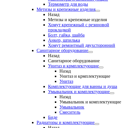
Термометр для воды
Метизы и крепежные изделия
Назад
Метизы и крепежные изделия
Хомут крепежный с резиновой
прокладкой
Болт, гайка, шайба
Анкер, шпилька
Хомут ремонтный двухсторонний
Санитарное оборудование
Назад
Санитарное оборудование
Унитаз и крмплектующие
Назад
Унитаз и крмплектующие
Унитаз
Комплектующие для ванны и душа
Умывальник и комплектующие
Назад
Умывальник и комплектующие
Умывальник
Смеситель
Биде
Радиаторы и комплектующие
Назад