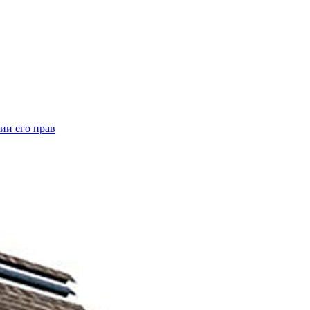
ии его прав