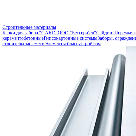
Строительные материалы
Блоки для забора "GARD"
ООО "Бессер-бел"
Сайдинг
Перемычк
керамзитобетонные
Гипсокартонные системы
Заборы, огражден
строительные смеси
Элементы благоустройства