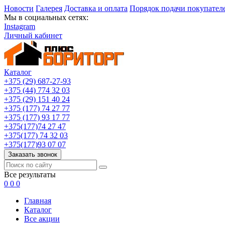
Новости
Галерея
Доставка и оплата
Порядок подачи покупател
Мы в социальных сетях:
Instagram
Личный кабинет
Каталог
+375 (29) 687-27-93
+375 (44) 774 32 03
+375 (29) 151 40 24
+375 (177) 74 27 77
+375 (177) 93 17 77
+375(177)74 27 47
+375(177) 74 32 03
+375(177)93 07 07
Заказать звонок
Все результаты
0
0
0
Главная
Каталог
Все акции