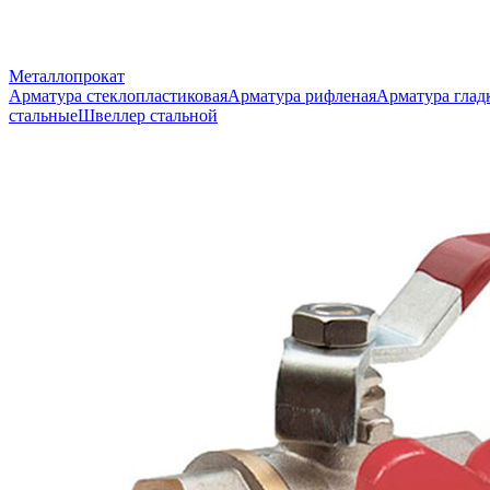
Металлопрокат
Арматура стеклопластиковая
Арматура рифленая
Арматура глад
стальные
Швеллер стальной