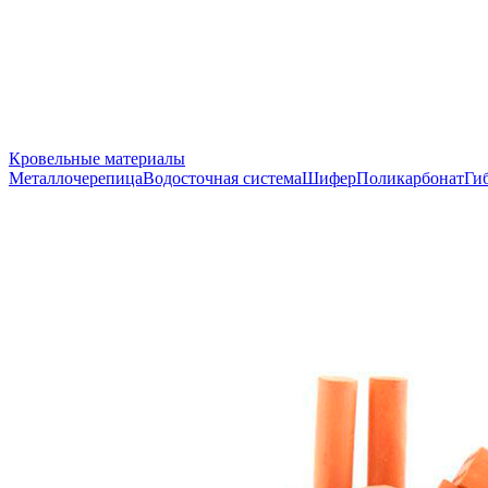
Кровельные материалы
Металлочерепица
Водосточная система
Шифер
Поликарбонат
Ги