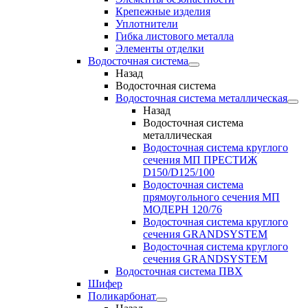
Крепежные изделия
Уплотнители
Гибка листового металла
Элементы отделки
Водосточная система
Назад
Водосточная система
Водосточная система металлическая
Назад
Водосточная система
металлическая
Водосточная система круглого
сечения МП ПРЕСТИЖ
D150/D125/100
Водосточная система
прямоугольного сечения МП
МОДЕРН 120/76
Водосточная система круглого
сечения GRANDSYSTEM
Водосточная система круглого
сечения GRANDSYSTEM
Водосточная система ПВХ
Шифер
Поликарбонат