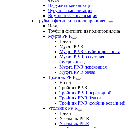
части
Наружняя канализация
Чугунная канализация
Внутренняя канализация
Трубы и фитинги из полипропилена
Назад
Трубы и фитинги из полипропилена
Муфта PP-R
Назад
Муфта PP-R
Муфта РР-R комбинированная
Муфта РР-R разьемная
(американка)
Муфта РР-R переходная
Муфта РР-R белая
Тройник PP-R
Назад
Тройник PP-R
Тройник РР-R переходной
Тройник РР-R белый
Тройник РР-R комбинированный
Угольник PP-R
Назад
Угольник PP-R
Угольник РР-R