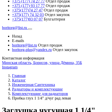
+375 (177) 74 27 77
Отдел продаж
+375 (177) 93 17 77
Отдел продаж
+375(177)74 27 47
Отдел продаж
+375(177) 74 32 03
Отдел закупок
+375(177)93 07 07
Бухгалтерия
boritorg@list.ru
Назад
E-mails
boritorg@list.ru
Отдел продаж
boritorg-plus@yandex.ru
Отдел закупок
Контактная информация
Минская область, Борисов, улица Дёмина, 35Б
Instagram
Главная
Каталог
Инженерная Сантехника
Радиаторы и комплектующие
Комплектующие для радиаторов
Пробка глух 1 1/4" д/чуг рад левая
Заглушка чугунная 1 1/4"