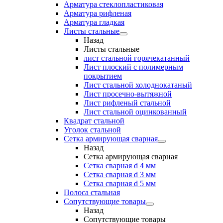
Арматура стеклопластиковая
Арматура рифленая
Арматура гладкая
Листы стальные
Назад
Листы стальные
лист стальной горячекатанный
Лист плоский с полимерным
покрытием
Лист стальной холоднокатаный
Лист просечно-вытяжной
Лист рифленый стальной
Лист стальной оцинкованный
Квадрат стальной
Уголок стальной
Сетка армирующая сварная
Назад
Сетка армирующая сварная
Сетка сварная d 4 мм
Сетка сварная d 3 мм
Сетка сварная d 5 мм
Полоса стальная
Сопутствующие товары
Назад
Сопутствующие товары