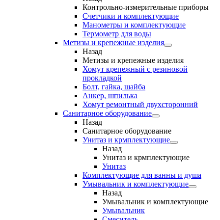
Контрольно-измерительные приборы
Счетчики и комплектующие
Манометры и комплектующие
Термометр для воды
Метизы и крепежные изделия
Назад
Метизы и крепежные изделия
Хомут крепежный с резиновой
прокладкой
Болт, гайка, шайба
Анкер, шпилька
Хомут ремонтный двухсторонний
Санитарное оборудование
Назад
Санитарное оборудование
Унитаз и крмплектующие
Назад
Унитаз и крмплектующие
Унитаз
Комплектующие для ванны и душа
Умывальник и комплектующие
Назад
Умывальник и комплектующие
Умывальник
Смеситель