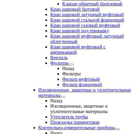
Клапан обратный бронзовый
Кран шаровый бытовой
Кран шаровой латунный муфтовый
Кран шаровой стальной фланцевый
Кран шаровой газовый муфтовый
Кран шаровой под приварку
Кран шаровой муфтовый латунный
облегченный
Кран шаровой муфтовый с
американкой
Вентиль
Фильтры
Назад
Фильтры
Фильтр муфтовый
Фильтр фланцевый
Изоляционные, защитные и уплотнительные
материалы
Назад
Изоляционные, защитные и
уплотнительные материалы
Утеплитель трубы
Прокладка паранитовая
Контрольно-измерительные приборы
Назад