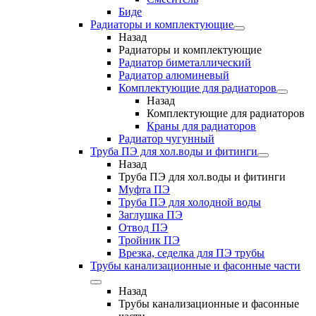
Биде
Радиаторы и комплектующие
Назад
Радиаторы и комплектующие
Радиатор биметаллический
Радиатор алюминевый
Комплектующие для радиаторов
Назад
Комплектующие для радиаторов
Краны для радиаторов
Радиатор чугунный
Труба ПЭ для хол.воды и фитинги
Назад
Труба ПЭ для хол.воды и фитинги
Муфта ПЭ
Труба ПЭ для холодной воды
Заглушка ПЭ
Отвод ПЭ
Тройник ПЭ
Врезка, седелка для ПЭ трубы
Трубы канализационные и фасонные части
Назад
Трубы канализационные и фасонные