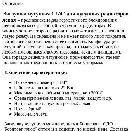
Описание
Заглушка чугунная 1 1/4" для чугунных радиаторов
левая
– предназначена для герметичного блокирования
неиспользуемых отверстий в чугунных радиаторах. В
зависимости от стороны радиатора может иметь правую или
левую резьбу. Не окрашена и не имеет какого-либо покрытия,
что значительно удешевляет её стоимость. Конфигурация
чугунной заглушки такая простая, что зажимать её можно
любым имеющимся ключом (газовым,гаечным,накидным).
Она гораздо дешевле латунной и применяется там, где нет
повышенных требований к эстетическим нормам.
Технические характеристики:
Наружный диаметр: 1 1/4"
Рабочее давление: max 25 Bar
Максимальная рабочая температура: +300°C
Среда применения: вода, газ, масло, воздух и др.
Направление наружной резьбы: левая
Цвет: чёрный
Материал: чугун
Заглушку чугунную можно купить в Борисове в ОДО
"Бориторг плюс" оптом и в розницу по низкой цене. Доставка