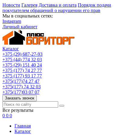
Новости
Галерея
Доставка и оплата
Порядок подачи
покупателем обращений о нарушении его прав
Мы в социальных сетях:
Instagram
Личный кабинет
Каталог
+375 (29) 687-27-93
+375 (44) 774 32 03
+375 (29) 151 40 24
+375 (177) 74 27 77
+375 (177) 93 17 77
+375(177)74 27 47
+375(177) 74 32 03
+375(177)93 07 07
Заказать звонок
Все результаты
0
0
0
Главная
Каталог