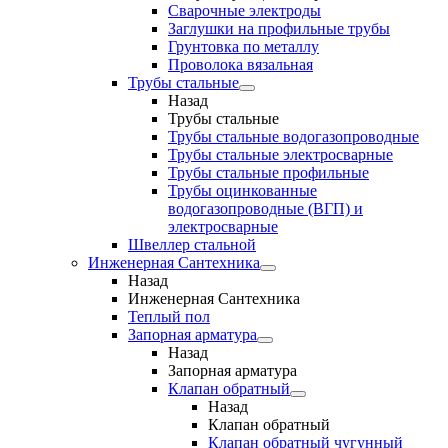
Сварочные электроды
Заглушки на профильные трубы
Грунтовка по металлу
Проволока вязальная
Трубы стальные
Назад
Трубы стальные
Трубы стальные водогазопроводные
Трубы стальные электросварные
Трубы стальные профильные
Трубы оцинкованные
водогазопроводные (ВГП) и
электросварные
Швеллер стальной
Инженерная Сантехника
Назад
Инженерная Сантехника
Теплый пол
Запорная арматура
Назад
Запорная арматура
Клапан обратный
Назад
Клапан обратный
Клапан обратный чугунный