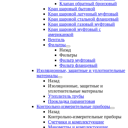
Клапан обратный бронзовый
Кран шаровый бытовой
Кран шаровой латунный муфтовый
Кран шаровой стальной фланцевый
Кран шаровой газовый муфтовый
Кран шаровой муфтовый с
американкой
Вентиль
Фильтры
Назад
Фильтры
Фильтр муфтовый
Фильтр фланцевый
Изоляционные, защитные и уплотнительные
материалы
Назад
Изоляционные, защитные и
уплотнительные материалы
Утеплитель трубы
Прокладка паранитовая
Контрольно-измерительные приборы
Назад
Контрольно-измерительные приборы
Счетчики и комплектующие
Манометры и комплектующие