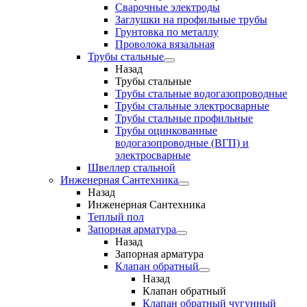
Сварочные электроды
Заглушки на профильные трубы
Грунтовка по металлу
Проволока вязальная
Трубы стальные
Назад
Трубы стальные
Трубы стальные водогазопроводные
Трубы стальные электросварные
Трубы стальные профильные
Трубы оцинкованные
водогазопроводные (ВГП) и
электросварные
Швеллер стальной
Инженерная Сантехника
Назад
Инженерная Сантехника
Теплый пол
Запорная арматура
Назад
Запорная арматура
Клапан обратный
Назад
Клапан обратный
Клапан обратный чугунный