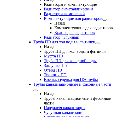
Радиаторы и комплектующие
Радиатор биметаллический
Радиатор алюминевый
Комплектующие для радиаторов
Назад
Комплектующие для радиаторов
Краны для радиаторов
Радиатор чугунный
Труба ПЭ для хол.воды и фитинги
Назад
Труба ПЭ для хол.воды и фитинги
Муфта ПЭ
Труба ПЭ для холодной воды
Заглушка ПЭ
Отвод ПЭ
Тройник ПЭ
Врезка, седелка для ПЭ трубы
Трубы канализационные и фасонные части
Назад
Трубы канализационные и фасонные
части
Наружняя канализация
Чугунная канализация