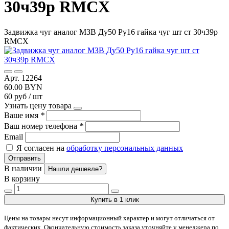
30ч39р RMCX
Задвижка чуг аналог МЗВ Ду50 Ру16 гайка чуг шт ст 30ч39р
RMCX
Арт. 12264
60.00 BYN
60 руб / шт
Узнать цену товара
Ваше имя
*
Ваш номер телефона
*
Email
Я согласен на
обработку персональных данных
Отправить
В наличии
Нашли дешевле?
В корзину
Купить в 1 клик
Цены на товары несут информационный характер и могут отличаться от
фактических. Окончательную стоимость заказа уточняйте у менеджера по