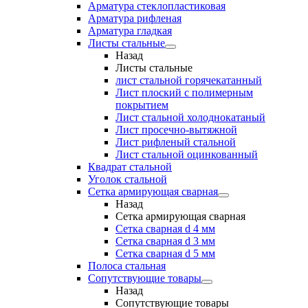
Арматура стеклопластиковая
Арматура рифленая
Арматура гладкая
Листы стальные
Назад
Листы стальные
лист стальной горячекатанный
Лист плоский с полимерным
покрытием
Лист стальной холоднокатаный
Лист просечно-вытяжной
Лист рифленый стальной
Лист стальной оцинкованный
Квадрат стальной
Уголок стальной
Сетка армирующая сварная
Назад
Сетка армирующая сварная
Сетка сварная d 4 мм
Сетка сварная d 3 мм
Сетка сварная d 5 мм
Полоса стальная
Сопутствующие товары
Назад
Сопутствующие товары