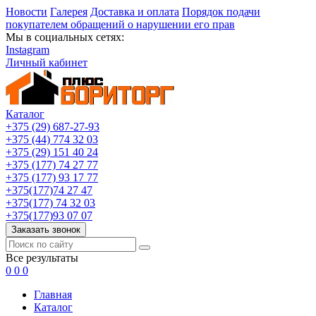
Новости
Галерея
Доставка и оплата
Порядок подачи
покупателем обращений о нарушении его прав
Мы в социальных сетях:
Instagram
Личный кабинет
Каталог
+375 (29) 687-27-93
+375 (44) 774 32 03
+375 (29) 151 40 24
+375 (177) 74 27 77
+375 (177) 93 17 77
+375(177)74 27 47
+375(177) 74 32 03
+375(177)93 07 07
Заказать звонок
Все результаты
0
0
0
Главная
Каталог