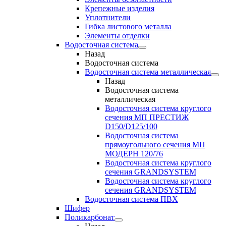
Крепежные изделия
Уплотнители
Гибка листового металла
Элементы отделки
Водосточная система
Назад
Водосточная система
Водосточная система металлическая
Назад
Водосточная система
металлическая
Водосточная система круглого
сечения МП ПРЕСТИЖ
D150/D125/100
Водосточная система
прямоугольного сечения МП
МОДЕРН 120/76
Водосточная система круглого
сечения GRANDSYSTEM
Водосточная система круглого
сечения GRANDSYSTEM
Водосточная система ПВХ
Шифер
Поликарбонат