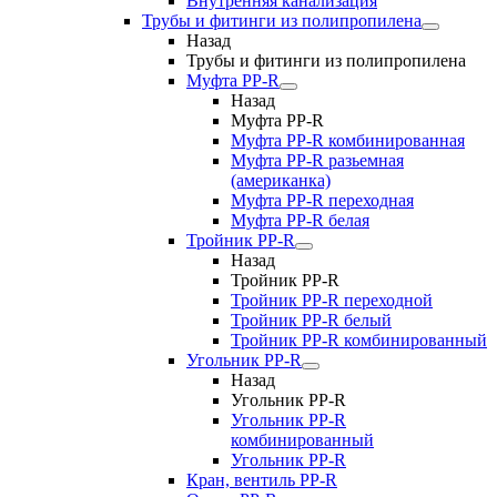
Внутренняя канализация
Трубы и фитинги из полипропилена
Назад
Трубы и фитинги из полипропилена
Муфта PP-R
Назад
Муфта PP-R
Муфта РР-R комбинированная
Муфта РР-R разьемная
(американка)
Муфта РР-R переходная
Муфта РР-R белая
Тройник PP-R
Назад
Тройник PP-R
Тройник РР-R переходной
Тройник РР-R белый
Тройник РР-R комбинированный
Угольник PP-R
Назад
Угольник PP-R
Угольник РР-R
комбинированный
Угольник РР-R
Кран, вентиль PP-R