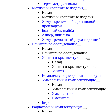
Термометр для воды
Метизы и крепежные изделия
Назад
Метизы и крепежные изделия
Хомут крепежный с резиновой
прокладкой
Болт, гайка, шайба
Анкер, шпилька
Хомут ремонтный двухсторонний
Санитарное оборудование
Назад
Санитарное оборудование
Унитаз и крмплектующие
Назад
Унитаз и крмплектующие
Унитаз
Комплектующие для ванны и душа
Умывальник и комплектующие
Назад
Умывальник и комплектующие
Умывальник
Смеситель
Биде
Радиаторы и комплектующие
Назад