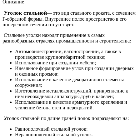
Описание
Уголок стальной
— это вид стального проката, с сечением
Г-образной формы. Внутреннее полое пространство в его
поперечном сечении отсутствует.
Стальные уголки находят
применение
в самых
разнообразных отраслях промышленности и строительства:
Автомобилестроении, вагоностроении, а также в
производстве крупногабаритной технике;
Использование при создании мебели;
Идеальное формирование углов при создании дверных
и оконных проемов;
Использование в качестве декоративного элемента
сооружения;
Изготовление металлоконструкций, прикрепление к
ним необходимой аппаратуры,труб и кабелей;
Использование в качестве арматурного крепления и
усиление бетона стен и перекрытий.
Уголок стальной по длине граней полок подразделяют на:
Равнополочный стальной уголок;
Неравнополочный стальной уголок.