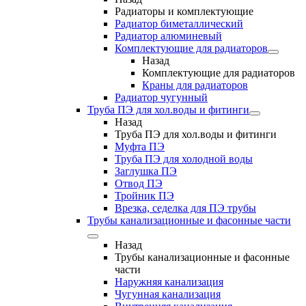
Радиаторы и комплектующие
Радиатор биметаллический
Радиатор алюминевый
Комплектующие для радиаторов
Назад
Комплектующие для радиаторов
Краны для радиаторов
Радиатор чугунный
Труба ПЭ для хол.воды и фитинги
Назад
Труба ПЭ для хол.воды и фитинги
Муфта ПЭ
Труба ПЭ для холодной воды
Заглушка ПЭ
Отвод ПЭ
Тройник ПЭ
Врезка, седелка для ПЭ трубы
Трубы канализационные и фасонные части
Назад
Трубы канализационные и фасонные
части
Наружняя канализация
Чугунная канализация