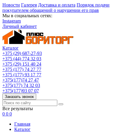
Новости
Галерея
Доставка и оплата
Порядок подачи
покупателем обращений о нарушении его прав
Мы в социальных сетях:
Instagram
Личный кабинет
Каталог
+375 (29) 687-27-93
+375 (44) 774 32 03
+375 (29) 151 40 24
+375 (177) 74 27 77
+375 (177) 93 17 77
+375(177)74 27 47
+375(177) 74 32 03
+375(177)93 07 07
Заказать звонок
Все результаты
0
0
0
Главная
Каталог