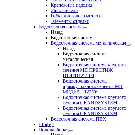
Крепежные изделия
Уплотнители
Гибка листового металла
Элементы отделки
Водосточная система
Назад
Водосточная система
Водосточная система металлическая
Назад
Водосточная система
металлическая
Водосточная система круглого
сечения МП ПРЕСТИЖ
D150/D125/100
Водосточная система
прямоугольного сечения МП
МОДЕРН 120/76
Водосточная система круглого
сечения GRANDSYSTEM
Водосточная система круглого
сечения GRANDSYSTEM
Водосточная система ПВХ
Шифер
Поликарбонат