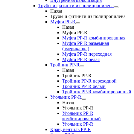
Внутренняя канализация
Трубы и фитинги из полипропилена
Назад
Трубы и фитинги из полипропилена
Муфта PP-R
Назад
Муфта PP-R
Муфта РР-R комбинированная
Муфта РР-R разьемная
(американка)
Муфта РР-R переходная
Муфта РР-R белая
Тройник PP-R
Назад
Тройник PP-R
Тройник РР-R переходной
Тройник РР-R белый
Тройник РР-R комбинированный
Угольник PP-R
Назад
Угольник PP-R
Угольник РР-R
комбинированный
Угольник РР-R
Кран, вентиль PP-R