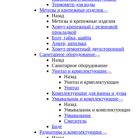
Термометр для воды
Метизы и крепежные изделия
Назад
Метизы и крепежные изделия
Хомут крепежный с резиновой
прокладкой
Болт, гайка, шайба
Анкер, шпилька
Хомут ремонтный двухсторонний
Санитарное оборудование
Назад
Санитарное оборудование
Унитаз и крмплектующие
Назад
Унитаз и крмплектующие
Унитаз
Комплектующие для ванны и душа
Умывальник и комплектующие
Назад
Умывальник и комплектующие
Умывальник
Смеситель
Биде
Радиаторы и комплектующие
Назад