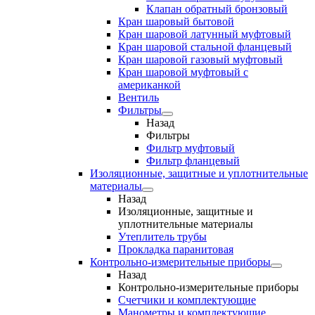
Клапан обратный бронзовый
Кран шаровый бытовой
Кран шаровой латунный муфтовый
Кран шаровой стальной фланцевый
Кран шаровой газовый муфтовый
Кран шаровой муфтовый с
американкой
Вентиль
Фильтры
Назад
Фильтры
Фильтр муфтовый
Фильтр фланцевый
Изоляционные, защитные и уплотнительные
материалы
Назад
Изоляционные, защитные и
уплотнительные материалы
Утеплитель трубы
Прокладка паранитовая
Контрольно-измерительные приборы
Назад
Контрольно-измерительные приборы
Счетчики и комплектующие
Манометры и комплектующие