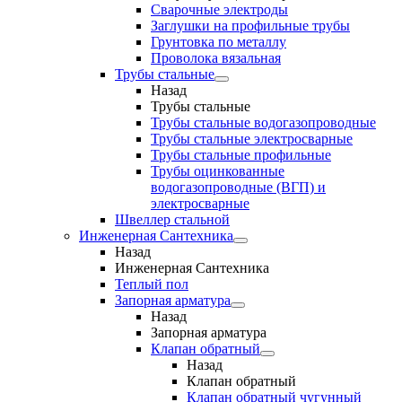
Сварочные электроды
Заглушки на профильные трубы
Грунтовка по металлу
Проволока вязальная
Трубы стальные
Назад
Трубы стальные
Трубы стальные водогазопроводные
Трубы стальные электросварные
Трубы стальные профильные
Трубы оцинкованные
водогазопроводные (ВГП) и
электросварные
Швеллер стальной
Инженерная Сантехника
Назад
Инженерная Сантехника
Теплый пол
Запорная арматура
Назад
Запорная арматура
Клапан обратный
Назад
Клапан обратный
Клапан обратный чугунный