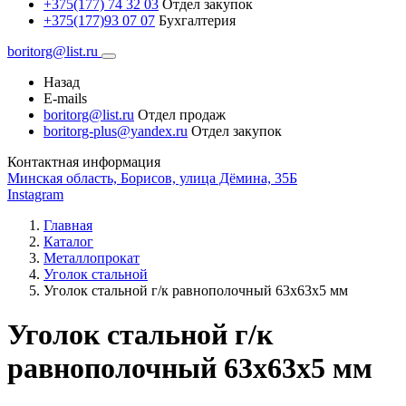
+375(177) 74 32 03
Отдел закупок
+375(177)93 07 07
Бухгалтерия
boritorg@list.ru
Назад
E-mails
boritorg@list.ru
Отдел продаж
boritorg-plus@yandex.ru
Отдел закупок
Контактная информация
Минская область, Борисов, улица Дёмина, 35Б
Instagram
Главная
Каталог
Металлопрокат
Уголок стальной
Уголок стальной г/к равнополочный 63х63х5 мм
Уголок стальной г/к
равнополочный 63х63х5 мм