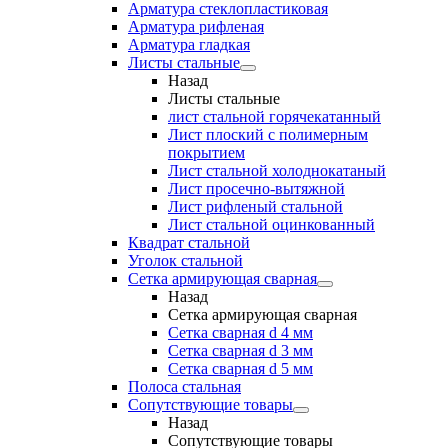
Арматура стеклопластиковая
Арматура рифленая
Арматура гладкая
Листы стальные
Назад
Листы стальные
лист стальной горячекатанный
Лист плоский с полимерным
покрытием
Лист стальной холоднокатаный
Лист просечно-вытяжной
Лист рифленый стальной
Лист стальной оцинкованный
Квадрат стальной
Уголок стальной
Сетка армирующая сварная
Назад
Сетка армирующая сварная
Сетка сварная d 4 мм
Сетка сварная d 3 мм
Сетка сварная d 5 мм
Полоса стальная
Сопутствующие товары
Назад
Сопутствующие товары