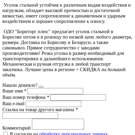
Уголок стальной устойчив к различным видам воздействия и
нагрузкам, обладает высокой прочностью и достаточной
вязкостью, имеет сопротивление к динамичным и ударным
воздействием и хорошее сопротивление к износу.
ОДО "Бориторг плюс" предлагает уголок стальной в
Борисове оптом и в розницу по низкой цене любого диаметра,
размера. Доставка по Борисову и Беларуси, а также
самовывоз. Прямое сотрудничество с заводами
производителями! Резка уголка в размер необходимый для
транспортировки и дальнейшего использования.
Механическая и ручная отгрузка в любой транспорт
заказчика. Лучшие цены в регионе + СКИДКА на большой
объём.
Нашли дешевле?
Ваше имя
*
Ваш номер телефона
*
Ваш e-mail
Ссылка на товар другого магазина
*
Комментарий
Я согласен на
обработку персональных данных