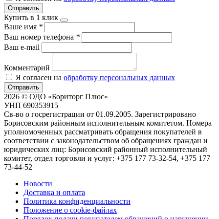
Отправить
Купить в 1 клик
Ваше имя
*
Ваш номер телефона
*
Ваш e-mail
Комментарий
Я согласен на
обработку персональных данных
Отправить
2026 © ОДО «Бориторг Плюс»
УНП 690353915
Св-во о госрегистрации от 01.09.2005. Зарегистрировано
Борисовским районным исполнительным комитетом. Номера
уполномоченных рассматривать обращения покупателей в
соответствии с законодательством об обращениях граждан и
юридических лиц: Борисовский районный исполнительный
комитет, отдел торговли и услуг: +375 177 73-32-54, +375 177
73-44-52
Новости
Доставка и оплата
Политика конфиденциальности
Положение о cookie-файлах
Порядок подачи покупателем обращений о нарушении