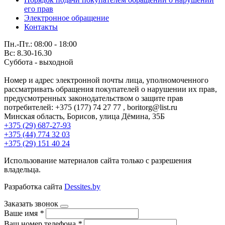
его прав
Электронное обращение
Контакты
Пн.-Пт.: 08:00 - 18:00
Вс: 8.30-16.30
Суббота - выходной
Номер и адрес электронной почты лица, уполномоченного
рассматривать обращения покупателей о нарушении их прав,
предусмотренных законодательством о защите прав
потребителей: +375 (177) 74 27 77 , boritorg@list.ru
Минская область, Борисов, улица Дёмина, 35Б
+375 (29) 687-27-93
+375 (44) 774 32 03
+375 (29) 151 40 24
Использование материалов сайта только с разрешения
владельца.
Разработка сайта
Dessites.by
Заказать звонок
Ваше имя
*
Ваш номер телефона
*