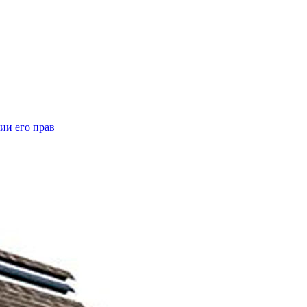
ии его прав