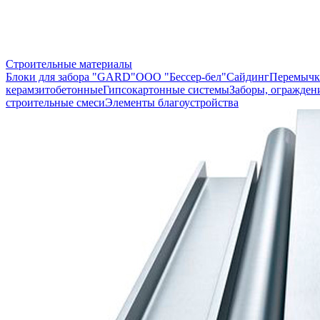
Строительные материалы
Блоки для забора "GARD"
ООО "Бессер-бел"
Сайдинг
Перемычк
керамзитобетонные
Гипсокартонные системы
Заборы, огражден
строительные смеси
Элементы благоустройства