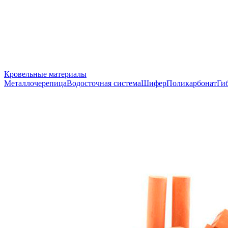
Кровельные материалы
Металлочерепица
Водосточная система
Шифер
Поликарбонат
Ги