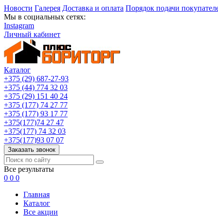
Новости
Галерея
Доставка и оплата
Порядок подачи покупател
Мы в социальных сетях:
Instagram
Личный кабинет
Каталог
+375 (29) 687-27-93
+375 (44) 774 32 03
+375 (29) 151 40 24
+375 (177) 74 27 77
+375 (177) 93 17 77
+375(177)74 27 47
+375(177) 74 32 03
+375(177)93 07 07
Заказать звонок
Все результаты
0
0
0
Главная
Каталог
Все акции