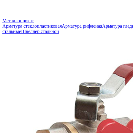
Металлопрокат
Арматура стеклопластиковая
Арматура рифленая
Арматура глад
стальные
Швеллер стальной