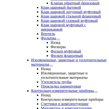
Клапан обратный бронзовый
Кран шаровый бытовой
Кран шаровой латунный муфтовый
Кран шаровой стальной фланцевый
Кран шаровой газовый муфтовый
Кран шаровой муфтовый с
американкой
Вентиль
Фильтры
Назад
Фильтры
Фильтр муфтовый
Фильтр фланцевый
Изоляционные, защитные и уплотнительные
материалы
Назад
Изоляционные, защитные и
уплотнительные материалы
Утеплитель трубы
Прокладка паранитовая
Контрольно-измерительные приборы
Назад
Контрольно-измерительные приборы
Счетчики и комплектующие
Манометры и комплектующие