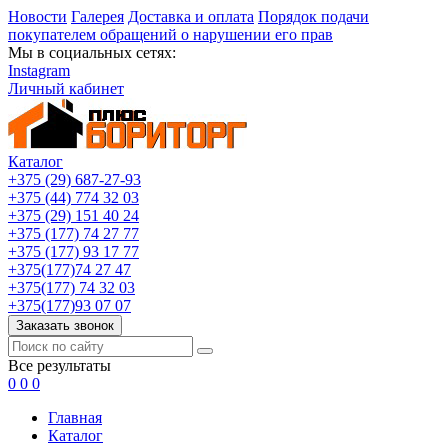
Новости
Галерея
Доставка и оплата
Порядок подачи
покупателем обращений о нарушении его прав
Мы в социальных сетях:
Instagram
Личный кабинет
Каталог
+375 (29) 687-27-93
+375 (44) 774 32 03
+375 (29) 151 40 24
+375 (177) 74 27 77
+375 (177) 93 17 77
+375(177)74 27 47
+375(177) 74 32 03
+375(177)93 07 07
Заказать звонок
Все результаты
0
0
0
Главная
Каталог