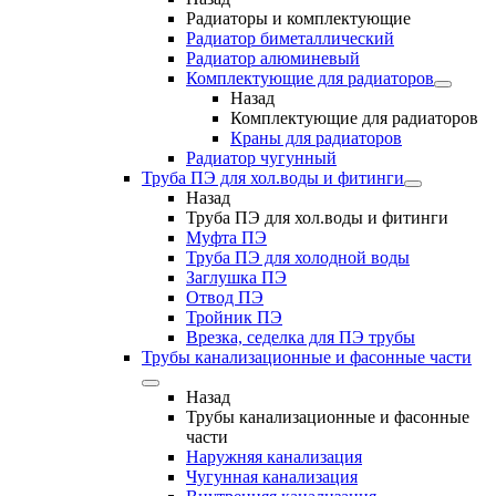
Радиаторы и комплектующие
Радиатор биметаллический
Радиатор алюминевый
Комплектующие для радиаторов
Назад
Комплектующие для радиаторов
Краны для радиаторов
Радиатор чугунный
Труба ПЭ для хол.воды и фитинги
Назад
Труба ПЭ для хол.воды и фитинги
Муфта ПЭ
Труба ПЭ для холодной воды
Заглушка ПЭ
Отвод ПЭ
Тройник ПЭ
Врезка, седелка для ПЭ трубы
Трубы канализационные и фасонные части
Назад
Трубы канализационные и фасонные
части
Наружняя канализация
Чугунная канализация