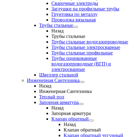
Сварочные электроды
Заглушки на профильные трубы
Грунтовка по металлу
Проволока вязальная
Трубы стальные
Назад
Трубы стальные
Трубы стальные водогазопроводные
Трубы стальные электросварные
Трубы стальные профильные
Трубы оцинкованные
водогазопроводные (ВГП) и
электросварные
Швеллер стальной
Инженерная Сантехника
Назад
Инженерная Сантехника
Теплый пол
Запорная арматура
Назад
Запорная арматура
Клапан обратный
Назад
Клапан обратный
Клапан обратный чугунный