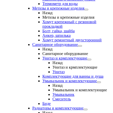
Термометр для воды
Метизы и крепежные изделия
Назад
Метизы и крепежные изделия
Хомут крепежный с резиновой
прокладкой
Болт, гайка, шайба
Анкер, шпилька
Хомут ремонтный двухсторонний
Санитарное оборудование
Назад
Санитарное оборудование
Унитаз и крмплектующие
Назад
Унитаз и крмплектующие
Унитаз
Комплектующие для ванны и душа
Умывальник и комплектующие
Назад
Умывальник и комплектующие
Умывальник
Смеситель
Биде
Радиаторы и комплектующие
Назад