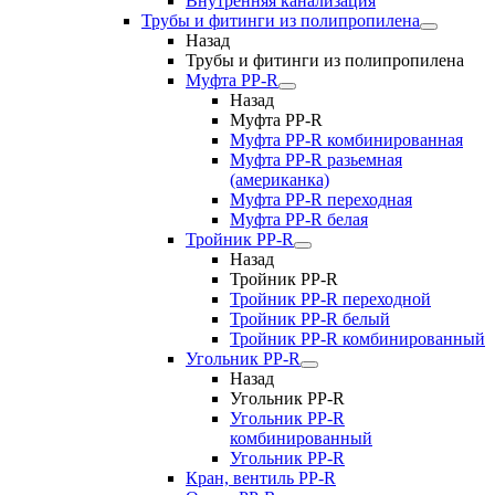
Внутренняя канализация
Трубы и фитинги из полипропилена
Назад
Трубы и фитинги из полипропилена
Муфта PP-R
Назад
Муфта PP-R
Муфта РР-R комбинированная
Муфта РР-R разьемная
(американка)
Муфта РР-R переходная
Муфта РР-R белая
Тройник PP-R
Назад
Тройник PP-R
Тройник РР-R переходной
Тройник РР-R белый
Тройник РР-R комбинированный
Угольник PP-R
Назад
Угольник PP-R
Угольник РР-R
комбинированный
Угольник РР-R
Кран, вентиль PP-R