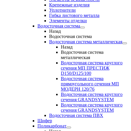
Крепежные изделия
Уплотнители
Гибка листового металла
Элементы отделки
Водосточная система
Назад
Водосточная система
Водосточная система металлическая
Назад
Водосточная система
металлическая
Водосточная система круглого
сечения МП ПРЕСТИЖ
D150/D125/100
Водосточная система
прямоугольного сечения МП
МОДЕРН 120/76
Водосточная система круглого
сечения GRANDSYSTEM
Водосточная система круглого
сечения GRANDSYSTEM
Водосточная система ПВХ
Шифер
Поликарбонат