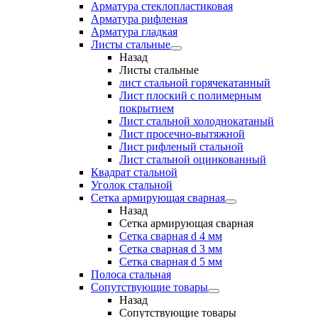
Арматура стеклопластиковая
Арматура рифленая
Арматура гладкая
Листы стальные
Назад
Листы стальные
лист стальной горячекатанный
Лист плоский с полимерным
покрытием
Лист стальной холоднокатаный
Лист просечно-вытяжной
Лист рифленый стальной
Лист стальной оцинкованный
Квадрат стальной
Уголок стальной
Сетка армирующая сварная
Назад
Сетка армирующая сварная
Сетка сварная d 4 мм
Сетка сварная d 3 мм
Сетка сварная d 5 мм
Полоса стальная
Сопутствующие товары
Назад
Сопутствующие товары