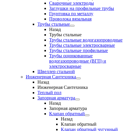
Сварочные электроды
Заглушки на профильные трубы
Грунтовка по металлу
Проволока вязальная
Трубы стальные
Назад
Трубы стальные
Трубы стальные водогазопроводные
Трубы стальные электросварные
Трубы стальные профильные
Трубы оцинкованные
водогазопроводные (ВГП) и
электросварные
Швеллер стальной
Инженерная Сантехника
Назад
Инженерная Сантехника
Теплый пол
Запорная арматура
Назад
Запорная арматура
Клапан обратный
Назад
Клапан обратный
Клапан обратный чугунный