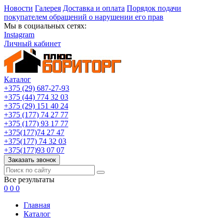
Новости
Галерея
Доставка и оплата
Порядок подачи
покупателем обращений о нарушении его прав
Мы в социальных сетях:
Instagram
Личный кабинет
Каталог
+375 (29) 687-27-93
+375 (44) 774 32 03
+375 (29) 151 40 24
+375 (177) 74 27 77
+375 (177) 93 17 77
+375(177)74 27 47
+375(177) 74 32 03
+375(177)93 07 07
Заказать звонок
Все результаты
0
0
0
Главная
Каталог