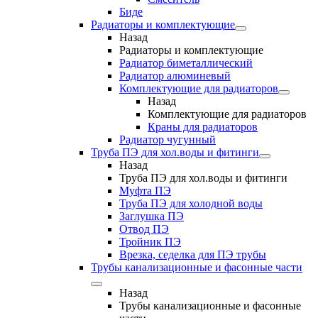
Биде
Радиаторы и комплектующие
Назад
Радиаторы и комплектующие
Радиатор биметаллический
Радиатор алюминевый
Комплектующие для радиаторов
Назад
Комплектующие для радиаторов
Краны для радиаторов
Радиатор чугунный
Труба ПЭ для хол.воды и фитинги
Назад
Труба ПЭ для хол.воды и фитинги
Муфта ПЭ
Труба ПЭ для холодной воды
Заглушка ПЭ
Отвод ПЭ
Тройник ПЭ
Врезка, седелка для ПЭ трубы
Трубы канализационные и фасонные части
Назад
Трубы канализационные и фасонные