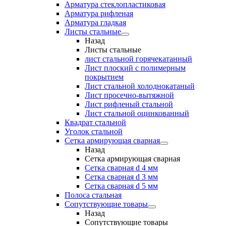
Арматура стеклопластиковая
Арматура рифленая
Арматура гладкая
Листы стальные
Назад
Листы стальные
лист стальной горячекатанный
Лист плоский с полимерным
покрытием
Лист стальной холоднокатаный
Лист просечно-вытяжной
Лист рифленый стальной
Лист стальной оцинкованный
Квадрат стальной
Уголок стальной
Сетка армирующая сварная
Назад
Сетка армирующая сварная
Сетка сварная d 4 мм
Сетка сварная d 3 мм
Сетка сварная d 5 мм
Полоса стальная
Сопутствующие товары
Назад
Сопутствующие товары