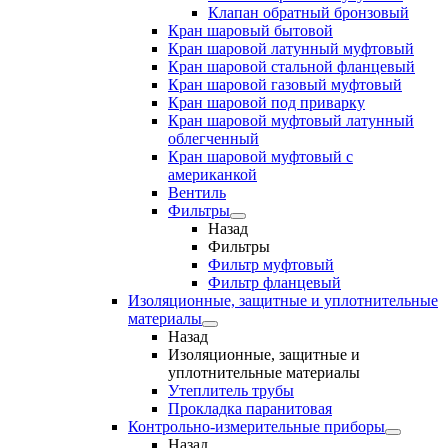
Клапан обратный бронзовый
Кран шаровый бытовой
Кран шаровой латунный муфтовый
Кран шаровой стальной фланцевый
Кран шаровой газовый муфтовый
Кран шаровой под приварку
Кран шаровой муфтовый латунный
облегченный
Кран шаровой муфтовый с
американкой
Вентиль
Фильтры
Назад
Фильтры
Фильтр муфтовый
Фильтр фланцевый
Изоляционные, защитные и уплотнительные
материалы
Назад
Изоляционные, защитные и
уплотнительные материалы
Утеплитель трубы
Прокладка паранитовая
Контрольно-измерительные приборы
Назад