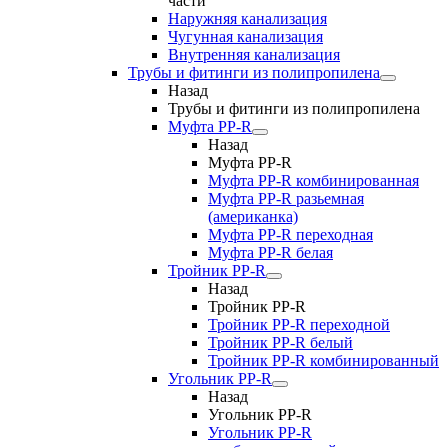
части
Наружняя канализация
Чугунная канализация
Внутренняя канализация
Трубы и фитинги из полипропилена
Назад
Трубы и фитинги из полипропилена
Муфта PP-R
Назад
Муфта PP-R
Муфта РР-R комбинированная
Муфта РР-R разьемная
(американка)
Муфта РР-R переходная
Муфта РР-R белая
Тройник PP-R
Назад
Тройник PP-R
Тройник РР-R переходной
Тройник РР-R белый
Тройник РР-R комбинированный
Угольник PP-R
Назад
Угольник PP-R
Угольник РР-R