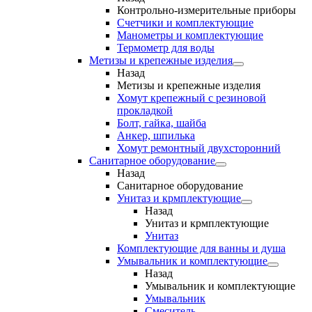
Контрольно-измерительные приборы
Счетчики и комплектующие
Манометры и комплектующие
Термометр для воды
Метизы и крепежные изделия
Назад
Метизы и крепежные изделия
Хомут крепежный с резиновой
прокладкой
Болт, гайка, шайба
Анкер, шпилька
Хомут ремонтный двухсторонний
Санитарное оборудование
Назад
Санитарное оборудование
Унитаз и крмплектующие
Назад
Унитаз и крмплектующие
Унитаз
Комплектующие для ванны и душа
Умывальник и комплектующие
Назад
Умывальник и комплектующие
Умывальник
Смеситель