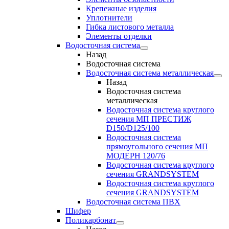
Крепежные изделия
Уплотнители
Гибка листового металла
Элементы отделки
Водосточная система
Назад
Водосточная система
Водосточная система металлическая
Назад
Водосточная система
металлическая
Водосточная система круглого
сечения МП ПРЕСТИЖ
D150/D125/100
Водосточная система
прямоугольного сечения МП
МОДЕРН 120/76
Водосточная система круглого
сечения GRANDSYSTEM
Водосточная система круглого
сечения GRANDSYSTEM
Водосточная система ПВХ
Шифер
Поликарбонат