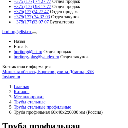
+375 (177) 74 27 77
Отдел продаж
+375 (177) 93 17 77
Отдел продаж
+375(177)74 27 47
Отдел продаж
+375(177) 74 32 03
Отдел закупок
+375(177)93 07 07
Бухгалтерия
boritorg@list.ru
Назад
E-mails
boritorg@list.ru
Отдел продаж
boritorg-plus@yandex.ru
Отдел закупок
Контактная информация
Минская область, Борисов, улица Дёмина, 35Б
Instagram
Главная
Каталог
Металлопрокат
Трубы стальные
Трубы стальные профильные
Труба профильная 60х40х2х6000 мм (Россия)
Труба профильная