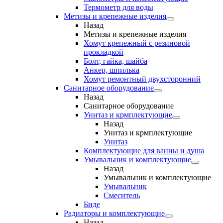
Термометр для воды
Метизы и крепежные изделия
Назад
Метизы и крепежные изделия
Хомут крепежный с резиновой
прокладкой
Болт, гайка, шайба
Анкер, шпилька
Хомут ремонтный двухсторонний
Санитарное оборудование
Назад
Санитарное оборудование
Унитаз и крмплектующие
Назад
Унитаз и крмплектующие
Унитаз
Комплектующие для ванны и душа
Умывальник и комплектующие
Назад
Умывальник и комплектующие
Умывальник
Смеситель
Биде
Радиаторы и комплектующие
Назад