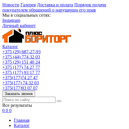
Новости
Галерея
Доставка и оплата
Порядок подачи
покупателем обращений о нарушении его прав
Мы в социальных сетях:
Instagram
Личный кабинет
Каталог
+375 (29) 687-27-93
+375 (44) 774 32 03
+375 (29) 151 40 24
+375 (177) 74 27 77
+375 (177) 93 17 77
+375(177)74 27 47
+375(177) 74 32 03
+375(177)93 07 07
Заказать звонок
Все результаты
0
0
0
Главная
Каталог