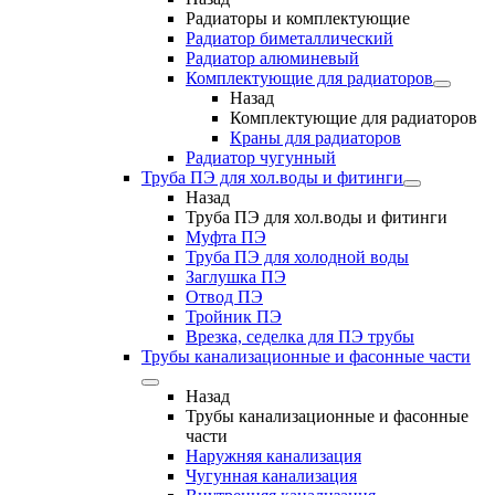
Радиаторы и комплектующие
Радиатор биметаллический
Радиатор алюминевый
Комплектующие для радиаторов
Назад
Комплектующие для радиаторов
Краны для радиаторов
Радиатор чугунный
Труба ПЭ для хол.воды и фитинги
Назад
Труба ПЭ для хол.воды и фитинги
Муфта ПЭ
Труба ПЭ для холодной воды
Заглушка ПЭ
Отвод ПЭ
Тройник ПЭ
Врезка, седелка для ПЭ трубы
Трубы канализационные и фасонные части
Назад
Трубы канализационные и фасонные
части
Наружняя канализация
Чугунная канализация