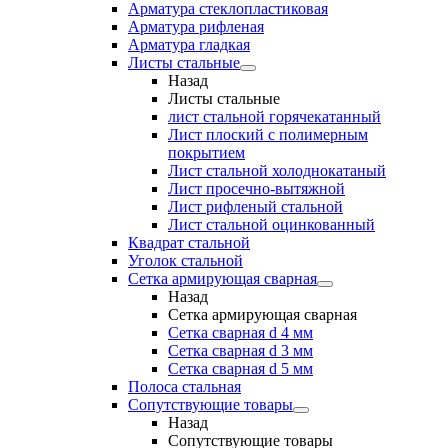
Арматура стеклопластиковая
Арматура рифленая
Арматура гладкая
Листы стальные
Назад
Листы стальные
лист стальной горячекатанный
Лист плоский с полимерным
покрытием
Лист стальной холоднокатаный
Лист просечно-вытяжной
Лист рифленый стальной
Лист стальной оцинкованный
Квадрат стальной
Уголок стальной
Сетка армирующая сварная
Назад
Сетка армирующая сварная
Сетка сварная d 4 мм
Сетка сварная d 3 мм
Сетка сварная d 5 мм
Полоса стальная
Сопутствующие товары
Назад
Сопутствующие товары