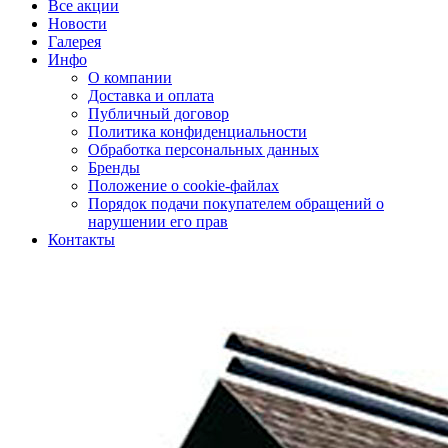
Все акции
Новости
Галерея
Инфо
О компании
Доставка и оплата
Публичный договор
Политика конфиденциальности
Обработка персональных данных
Бренды
Положение о cookie-файлах
Порядок подачи покупателем обращений о
нарушении его прав
Контакты