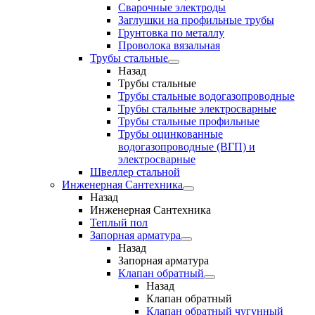
Сварочные электроды
Заглушки на профильные трубы
Грунтовка по металлу
Проволока вязальная
Трубы стальные
Назад
Трубы стальные
Трубы стальные водогазопроводные
Трубы стальные электросварные
Трубы стальные профильные
Трубы оцинкованные
водогазопроводные (ВГП) и
электросварные
Швеллер стальной
Инженерная Сантехника
Назад
Инженерная Сантехника
Теплый пол
Запорная арматура
Назад
Запорная арматура
Клапан обратный
Назад
Клапан обратный
Клапан обратный чугунный