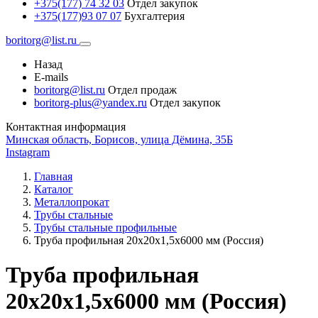
+375(177) 74 32 03
Отдел закупок
+375(177)93 07 07
Бухгалтерия
boritorg@list.ru
Назад
E-mails
boritorg@list.ru
Отдел продаж
boritorg-plus@yandex.ru
Отдел закупок
Контактная информация
Минская область, Борисов, улица Дёмина, 35Б
Instagram
Главная
Каталог
Металлопрокат
Трубы стальные
Трубы стальные профильные
Труба профильная 20х20х1,5х6000 мм (Россия)
Труба профильная
20х20х1,5х6000 мм (Россия)