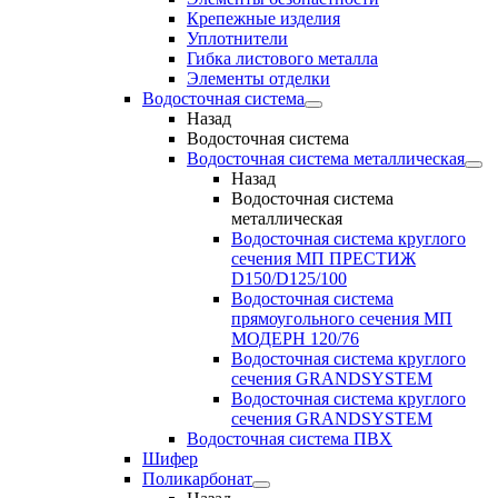
Крепежные изделия
Уплотнители
Гибка листового металла
Элементы отделки
Водосточная система
Назад
Водосточная система
Водосточная система металлическая
Назад
Водосточная система
металлическая
Водосточная система круглого
сечения МП ПРЕСТИЖ
D150/D125/100
Водосточная система
прямоугольного сечения МП
МОДЕРН 120/76
Водосточная система круглого
сечения GRANDSYSTEM
Водосточная система круглого
сечения GRANDSYSTEM
Водосточная система ПВХ
Шифер
Поликарбонат