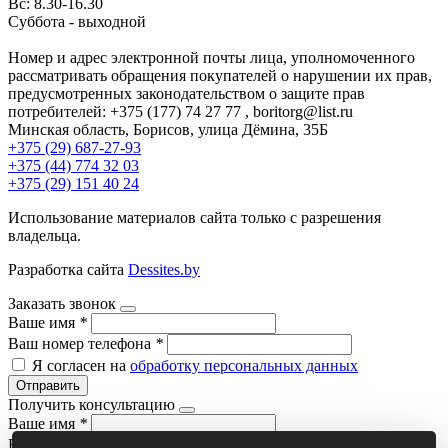
Вс: 8.30-16.30
Суббота - выходной
Номер и адрес электронной почты лица, уполномоченного
рассматривать обращения покупателей о нарушении их прав,
предусмотренных законодательством о защите прав
потребителей: +375 (177) 74 27 77 , boritorg@list.ru
Минская область, Борисов, улица Дёмина, 35Б
+375 (29) 687-27-93
+375 (44) 774 32 03
+375 (29) 151 40 24
Использование материалов сайта только с разрешения
владельца.
Разработка сайта
Dessites.by
Заказать звонок
Ваше имя
*
Ваш номер телефона
*
Я согласен на
обработку персональных данных
Отправить
Получить консультацию
Ваше имя
*
Ваш номер телефона
*