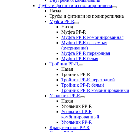
Внутренняя канализация
Трубы и фитинги из полипропилена
Назад
Трубы и фитинги из полипропилена
Муфта PP-R
Назад
Муфта PP-R
Муфта РР-R комбинированная
Муфта РР-R разьемная
(американка)
Муфта РР-R переходная
Муфта РР-R белая
Тройник PP-R
Назад
Тройник PP-R
Тройник РР-R переходной
Тройник РР-R белый
Тройник РР-R комбинированный
Угольник PP-R
Назад
Угольник PP-R
Угольник РР-R
комбинированный
Угольник РР-R
Кран, вентиль PP-R