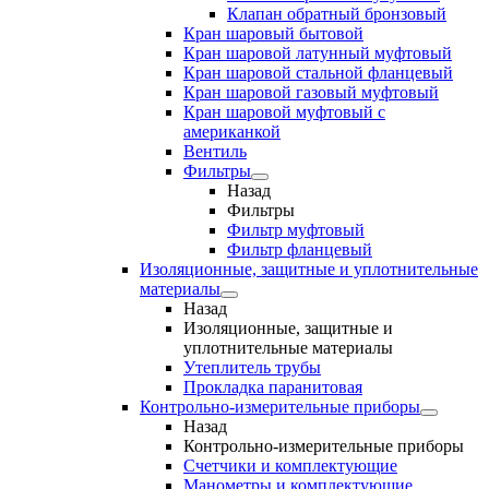
Клапан обратный бронзовый
Кран шаровый бытовой
Кран шаровой латунный муфтовый
Кран шаровой стальной фланцевый
Кран шаровой газовый муфтовый
Кран шаровой муфтовый с
американкой
Вентиль
Фильтры
Назад
Фильтры
Фильтр муфтовый
Фильтр фланцевый
Изоляционные, защитные и уплотнительные
материалы
Назад
Изоляционные, защитные и
уплотнительные материалы
Утеплитель трубы
Прокладка паранитовая
Контрольно-измерительные приборы
Назад
Контрольно-измерительные приборы
Счетчики и комплектующие
Манометры и комплектующие