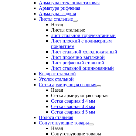
Арматура стеклопластиковая
Арматура рифленая
Арматура гладкая
Листы стальные
Назад
Листы стальные
лист стальной горячекатанный
Лист плоский с полимерным
покрытием
Лист стальной холоднокатаный
Лист просечно-вытяжной
Лист рифленый стальной
Лист стальной оцинкованный
Квадрат стальной
Уголок стальной
Сетка армирующая сварная
Назад
Сетка армирующая сварная
Сетка сварная d 4 мм
Сетка сварная d 3 мм
Сетка сварная d 5 мм
Полоса стальная
Сопутствующие товары
Назад
Сопутствующие товары