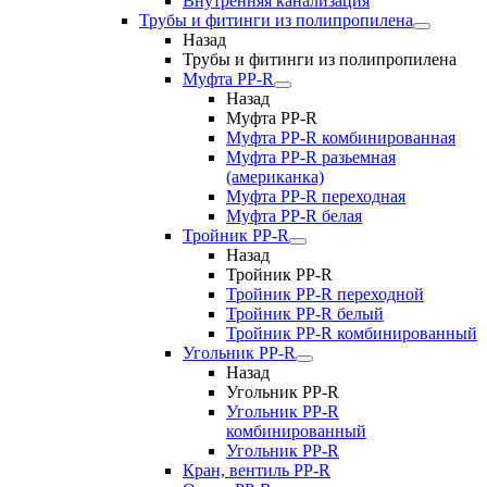
Внутренняя канализация
Трубы и фитинги из полипропилена
Назад
Трубы и фитинги из полипропилена
Муфта PP-R
Назад
Муфта PP-R
Муфта РР-R комбинированная
Муфта РР-R разьемная
(американка)
Муфта РР-R переходная
Муфта РР-R белая
Тройник PP-R
Назад
Тройник PP-R
Тройник РР-R переходной
Тройник РР-R белый
Тройник РР-R комбинированный
Угольник PP-R
Назад
Угольник PP-R
Угольник РР-R
комбинированный
Угольник РР-R
Кран, вентиль PP-R