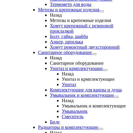
Термометр для воды
Метизы и крепежные изделия
Назад
Метизы и крепежные изделия
Хомут крепежный с резиновой
прокладкой
Болт, гайка, шайба
Анкер, шпилька
Хомут ремонтный двухсторонний
Санитарное оборудование
Назад
Санитарное оборудование
Унитаз и крмплектующие
Назад
Унитаз и крмплектующие
Унитаз
Комплектующие для ванны и душа
Умывальник и комплектующие
Назад
Умывальник и комплектующие
Умывальник
Смеситель
Биде
Радиаторы и комплектующие
Назад