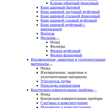
Клапан обратный бронзовый
Кран шаровый бытовой
Кран шаровой латунный муфтовый
Кран шаровой стальной фланцевый
Кран шаровой газовый муфтовый
Кран шаровой муфтовый с
американкой
Вентиль
Фильтры
Назад
Фильтры
Фильтр муфтовый
Фильтр фланцевый
Изоляционные, защитные и уплотнительные
материалы
Назад
Изоляционные, защитные и
уплотнительные материалы
Утеплитель трубы
Прокладка паранитовая
Контрольно-измерительные приборы
Назад
Контрольно-измерительные приборы
Счетчики и комплектующие
Манометры и комплектующие