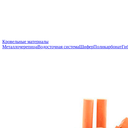
Кровельные материалы
Металлочерепица
Водосточная система
Шифер
Поликарбонат
Ги