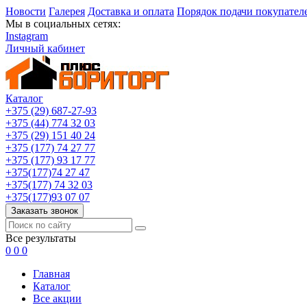
Новости
Галерея
Доставка и оплата
Порядок подачи покупател
Мы в социальных сетях:
Instagram
Личный кабинет
Каталог
+375 (29) 687-27-93
+375 (44) 774 32 03
+375 (29) 151 40 24
+375 (177) 74 27 77
+375 (177) 93 17 77
+375(177)74 27 47
+375(177) 74 32 03
+375(177)93 07 07
Заказать звонок
Все результаты
0
0
0
Главная
Каталог
Все акции