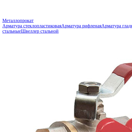
Металлопрокат
Арматура стеклопластиковая
Арматура рифленая
Арматура глад
стальные
Швеллер стальной