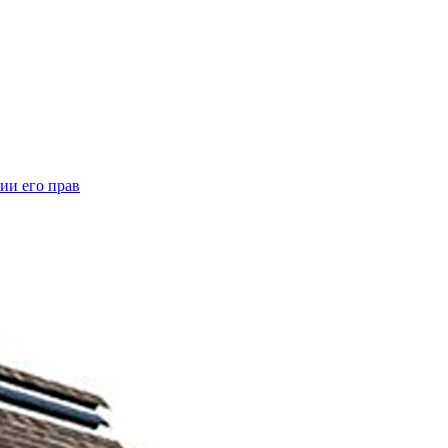
ии его прав