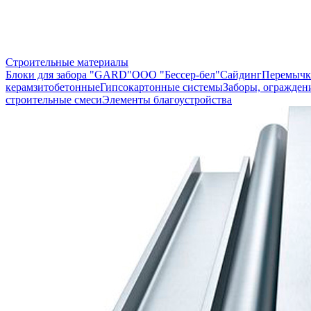
Строительные материалы
Блоки для забора "GARD"
ООО "Бессер-бел"
Сайдинг
Перемычк
керамзитобетонные
Гипсокартонные системы
Заборы, огражден
строительные смеси
Элементы благоустройства