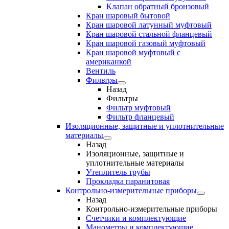
Клапан обратный бронзовый
Кран шаровый бытовой
Кран шаровой латунный муфтовый
Кран шаровой стальной фланцевый
Кран шаровой газовый муфтовый
Кран шаровой муфтовый с
американкой
Вентиль
Фильтры
Назад
Фильтры
Фильтр муфтовый
Фильтр фланцевый
Изоляционные, защитные и уплотнительные
материалы
Назад
Изоляционные, защитные и
уплотнительные материалы
Утеплитель трубы
Прокладка паранитовая
Контрольно-измерительные приборы
Назад
Контрольно-измерительные приборы
Счетчики и комплектующие
Манометры и комплектующие