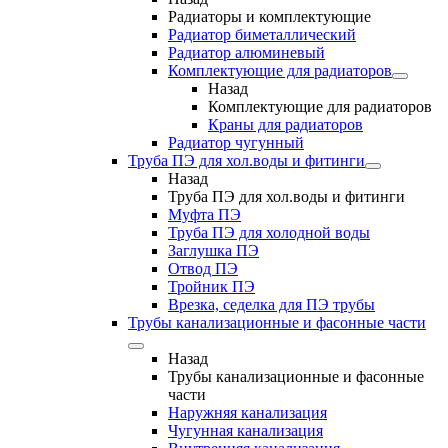
Радиаторы и комплектующие
Радиатор биметаллический
Радиатор алюминевый
Комплектующие для радиаторов
Назад
Комплектующие для радиаторов
Краны для радиаторов
Радиатор чугунный
Труба ПЭ для хол.воды и фитинги
Назад
Труба ПЭ для хол.воды и фитинги
Муфта ПЭ
Труба ПЭ для холодной воды
Заглушка ПЭ
Отвод ПЭ
Тройник ПЭ
Врезка, седелка для ПЭ трубы
Трубы канализационные и фасонные части
Назад
Трубы канализационные и фасонные
части
Наружняя канализация
Чугунная канализация