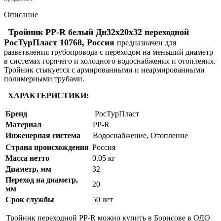
Описание
Тройник PP-R белый Дн32х20х32 переходной
РосТурПласт 10768, Россия
предназначен для
разветвления трубопровода с переходом на меньший диаметр
в системах горячего и холодного водоснабжения и отопления.
Тройник стыкуется с армированными и неармированными
полимерными трубами.
ХАРАКТЕРИСТИКИ:
Бренд
РосТурПласт
Материал
PP-R
Инженерная система
Водоснабжение, Отопление
Страна происхождения
Россия
Масса нетто
0.05 кг
Диаметр, мм
32
Переход на диаметр,
20
мм
Срок службы
50 лет
Тройник переходной PP-R можно купить в Борисове в ОДО