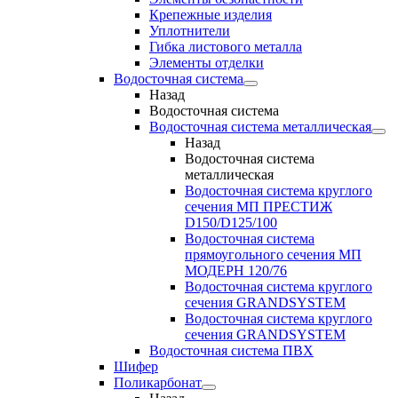
Крепежные изделия
Уплотнители
Гибка листового металла
Элементы отделки
Водосточная система
Назад
Водосточная система
Водосточная система металлическая
Назад
Водосточная система
металлическая
Водосточная система круглого
сечения МП ПРЕСТИЖ
D150/D125/100
Водосточная система
прямоугольного сечения МП
МОДЕРН 120/76
Водосточная система круглого
сечения GRANDSYSTEM
Водосточная система круглого
сечения GRANDSYSTEM
Водосточная система ПВХ
Шифер
Поликарбонат