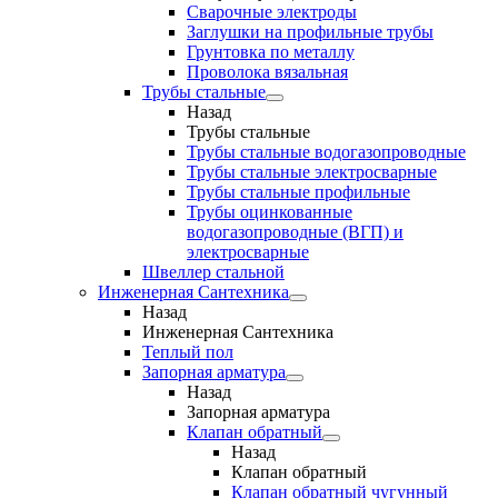
Сварочные электроды
Заглушки на профильные трубы
Грунтовка по металлу
Проволока вязальная
Трубы стальные
Назад
Трубы стальные
Трубы стальные водогазопроводные
Трубы стальные электросварные
Трубы стальные профильные
Трубы оцинкованные
водогазопроводные (ВГП) и
электросварные
Швеллер стальной
Инженерная Сантехника
Назад
Инженерная Сантехника
Теплый пол
Запорная арматура
Назад
Запорная арматура
Клапан обратный
Назад
Клапан обратный
Клапан обратный чугунный