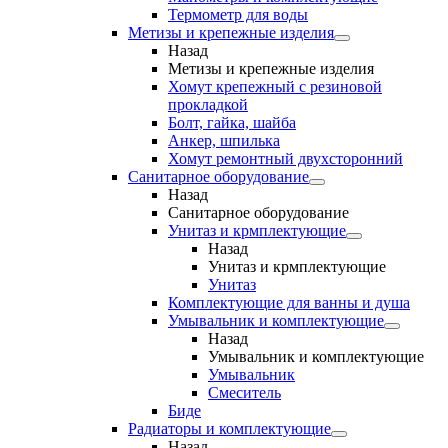
Термометр для воды
Метизы и крепежные изделия
Назад
Метизы и крепежные изделия
Хомут крепежный с резиновой
прокладкой
Болт, гайка, шайба
Анкер, шпилька
Хомут ремонтный двухсторонний
Санитарное оборудование
Назад
Санитарное оборудование
Унитаз и крмплектующие
Назад
Унитаз и крмплектующие
Унитаз
Комплектующие для ванны и душа
Умывальник и комплектующие
Назад
Умывальник и комплектующие
Умывальник
Смеситель
Биде
Радиаторы и комплектующие
Назад