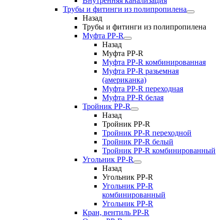
Внутренняя канализация
Трубы и фитинги из полипропилена
Назад
Трубы и фитинги из полипропилена
Муфта PP-R
Назад
Муфта PP-R
Муфта РР-R комбинированная
Муфта РР-R разьемная
(американка)
Муфта РР-R переходная
Муфта РР-R белая
Тройник PP-R
Назад
Тройник PP-R
Тройник РР-R переходной
Тройник РР-R белый
Тройник РР-R комбинированный
Угольник PP-R
Назад
Угольник PP-R
Угольник РР-R
комбинированный
Угольник РР-R
Кран, вентиль PP-R