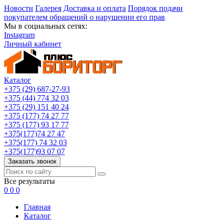
Новости
Галерея
Доставка и оплата
Порядок подачи
покупателем обращений о нарушении его прав
Мы в социальных сетях:
Instagram
Личный кабинет
Каталог
+375 (29) 687-27-93
+375 (44) 774 32 03
+375 (29) 151 40 24
+375 (177) 74 27 77
+375 (177) 93 17 77
+375(177)74 27 47
+375(177) 74 32 03
+375(177)93 07 07
Заказать звонок
Все результаты
0
0
0
Главная
Каталог