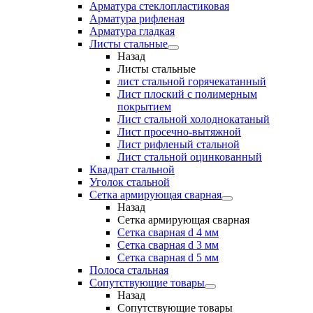
Арматура стеклопластиковая
Арматура рифленая
Арматура гладкая
Листы стальные
Назад
Листы стальные
лист стальной горячекатанный
Лист плоский с полимерным
покрытием
Лист стальной холоднокатаный
Лист просечно-вытяжной
Лист рифленый стальной
Лист стальной оцинкованный
Квадрат стальной
Уголок стальной
Сетка армирующая сварная
Назад
Сетка армирующая сварная
Сетка сварная d 4 мм
Сетка сварная d 3 мм
Сетка сварная d 5 мм
Полоса стальная
Сопутствующие товары
Назад
Сопутствующие товары