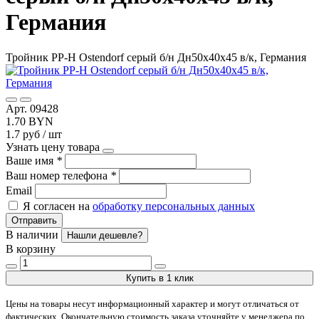
Германия
Тройник PP-H Ostendorf серый б/н Дн50х40х45 в/к, Германия
Арт. 09428
1.70 BYN
1.7 руб / шт
Узнать цену товара
Ваше имя
*
Ваш номер телефона
*
Email
Я согласен на
обработку персональных данных
Отправить
В наличии
Нашли дешевле?
В корзину
Купить в 1 клик
Цены на товары несут информационный характер и могут отличаться от
фактических. Окончательную стоимость заказа уточняйте у менеджера по