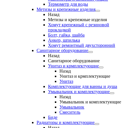
Термометр для воды
Метизы и крепежные изделия
Назад
Метизы и крепежные изделия
Хомут крепежный с резиновой
прокладкой
Болт, гайка, шайба
Анкер, шпилька
Хомут ремонтный двухсторонний
Санитарное оборудование
Назад
Санитарное оборудование
Унитаз и крмплектующие
Назад
Унитаз и крмплектующие
Унитаз
Комплектующие для ванны и душа
Умывальник и комплектующие
Назад
Умывальник и комплектующие
Умывальник
Смеситель
Биде
Радиаторы и комплектующие
Назад