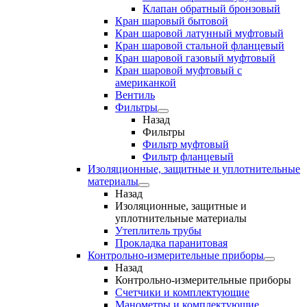
Клапан обратный бронзовый
Кран шаровый бытовой
Кран шаровой латунный муфтовый
Кран шаровой стальной фланцевый
Кран шаровой газовый муфтовый
Кран шаровой муфтовый с
американкой
Вентиль
Фильтры
Назад
Фильтры
Фильтр муфтовый
Фильтр фланцевый
Изоляционные, защитные и уплотнительные
материалы
Назад
Изоляционные, защитные и
уплотнительные материалы
Утеплитель трубы
Прокладка паранитовая
Контрольно-измерительные приборы
Назад
Контрольно-измерительные приборы
Счетчики и комплектующие
Манометры и комплектующие