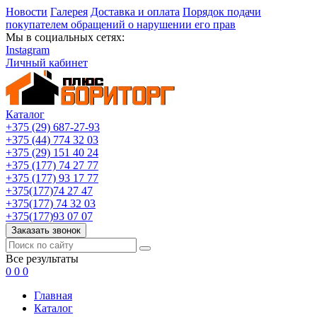
Новости
Галерея
Доставка и оплата
Порядок подачи
покупателем обращений о нарушении его прав
Мы в социальных сетях:
Instagram
Личный кабинет
Каталог
+375 (29) 687-27-93
+375 (44) 774 32 03
+375 (29) 151 40 24
+375 (177) 74 27 77
+375 (177) 93 17 77
+375(177)74 27 47
+375(177) 74 32 03
+375(177)93 07 07
Заказать звонок
Все результаты
0
0
0
Главная
Каталог