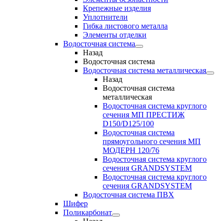
Крепежные изделия
Уплотнители
Гибка листового металла
Элементы отделки
Водосточная система
Назад
Водосточная система
Водосточная система металлическая
Назад
Водосточная система
металлическая
Водосточная система круглого
сечения МП ПРЕСТИЖ
D150/D125/100
Водосточная система
прямоугольного сечения МП
МОДЕРН 120/76
Водосточная система круглого
сечения GRANDSYSTEM
Водосточная система круглого
сечения GRANDSYSTEM
Водосточная система ПВХ
Шифер
Поликарбонат