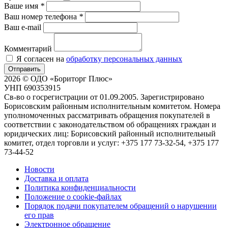
Ваше имя
*
Ваш номер телефона
*
Ваш e-mail
Комментарий
Я согласен на
обработку персональных данных
Отправить
2026 © ОДО «Бориторг Плюс»
УНП 690353915
Св-во о госрегистрации от 01.09.2005. Зарегистрировано
Борисовским районным исполнительным комитетом. Номера
уполномоченных рассматривать обращения покупателей в
соответствии с законодательством об обращениях граждан и
юридических лиц: Борисовский районный исполнительный
комитет, отдел торговли и услуг: +375 177 73-32-54, +375 177
73-44-52
Новости
Доставка и оплата
Политика конфиденциальности
Положение о cookie-файлах
Порядок подачи покупателем обращений о нарушении
его прав
Электронное обращение