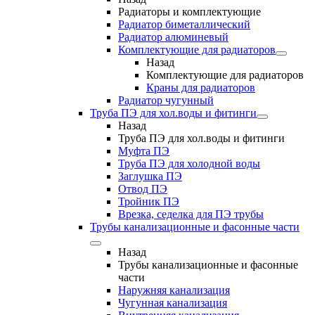
Радиаторы и комплектующие
Радиатор биметаллический
Радиатор алюминевый
Комплектующие для радиаторов
Назад
Комплектующие для радиаторов
Краны для радиаторов
Радиатор чугунный
Труба ПЭ для хол.воды и фитинги
Назад
Труба ПЭ для хол.воды и фитинги
Муфта ПЭ
Труба ПЭ для холодной воды
Заглушка ПЭ
Отвод ПЭ
Тройник ПЭ
Врезка, седелка для ПЭ трубы
Трубы канализационные и фасонные части
Назад
Трубы канализационные и фасонные
части
Наружняя канализация
Чугунная канализация