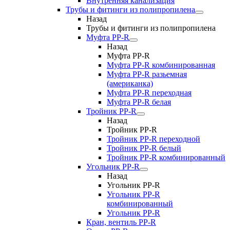
Внутренняя канализация
Трубы и фитинги из полипропилена
Назад
Трубы и фитинги из полипропилена
Муфта PP-R
Назад
Муфта PP-R
Муфта РР-R комбинированная
Муфта РР-R разьемная
(американка)
Муфта РР-R переходная
Муфта РР-R белая
Тройник PP-R
Назад
Тройник PP-R
Тройник РР-R переходной
Тройник РР-R белый
Тройник РР-R комбинированный
Угольник PP-R
Назад
Угольник PP-R
Угольник РР-R
комбинированный
Угольник РР-R
Кран, вентиль PP-R