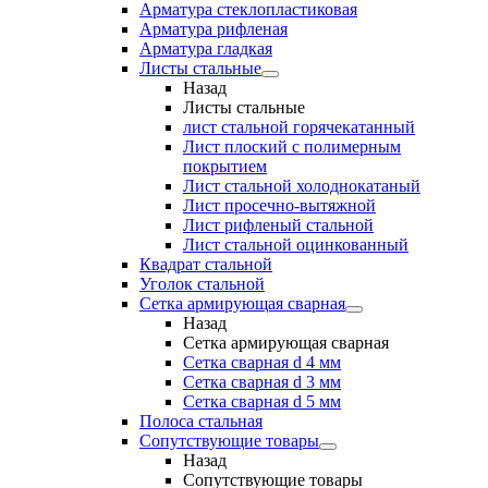
Арматура стеклопластиковая
Арматура рифленая
Арматура гладкая
Листы стальные
Назад
Листы стальные
лист стальной горячекатанный
Лист плоский с полимерным
покрытием
Лист стальной холоднокатаный
Лист просечно-вытяжной
Лист рифленый стальной
Лист стальной оцинкованный
Квадрат стальной
Уголок стальной
Сетка армирующая сварная
Назад
Сетка армирующая сварная
Сетка сварная d 4 мм
Сетка сварная d 3 мм
Сетка сварная d 5 мм
Полоса стальная
Сопутствующие товары
Назад
Сопутствующие товары