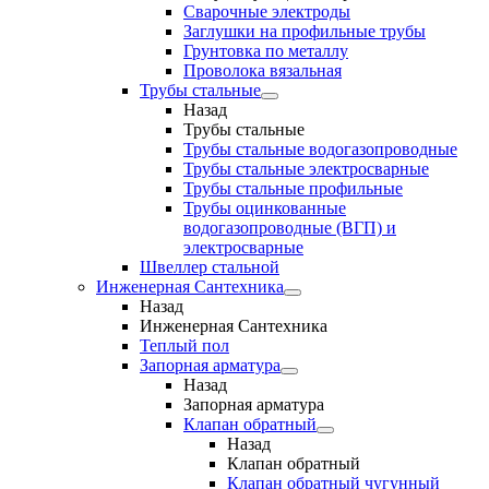
Сварочные электроды
Заглушки на профильные трубы
Грунтовка по металлу
Проволока вязальная
Трубы стальные
Назад
Трубы стальные
Трубы стальные водогазопроводные
Трубы стальные электросварные
Трубы стальные профильные
Трубы оцинкованные
водогазопроводные (ВГП) и
электросварные
Швеллер стальной
Инженерная Сантехника
Назад
Инженерная Сантехника
Теплый пол
Запорная арматура
Назад
Запорная арматура
Клапан обратный
Назад
Клапан обратный
Клапан обратный чугунный