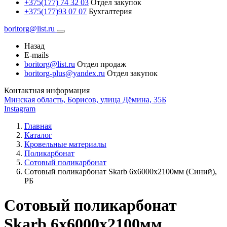
+375(177) 74 32 03
Отдел закупок
+375(177)93 07 07
Бухгалтерия
boritorg@list.ru
Назад
E-mails
boritorg@list.ru
Отдел продаж
boritorg-plus@yandex.ru
Отдел закупок
Контактная информация
Минская область, Борисов, улица Дёмина, 35Б
Instagram
Главная
Каталог
Кровельные материалы
Поликарбонат
Сотовый поликарбонат
Сотовый поликарбонат Skarb 6х6000х2100мм (Синий),
РБ
Сотовый поликарбонат
Skarb 6х6000х2100мм