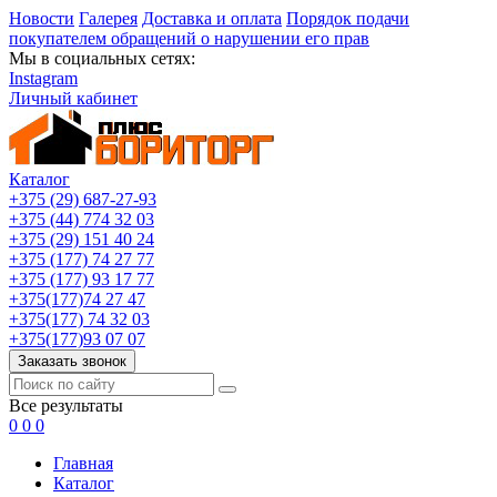
Новости
Галерея
Доставка и оплата
Порядок подачи
покупателем обращений о нарушении его прав
Мы в социальных сетях:
Instagram
Личный кабинет
Каталог
+375 (29) 687-27-93
+375 (44) 774 32 03
+375 (29) 151 40 24
+375 (177) 74 27 77
+375 (177) 93 17 77
+375(177)74 27 47
+375(177) 74 32 03
+375(177)93 07 07
Заказать звонок
Все результаты
0
0
0
Главная
Каталог