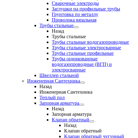
Сварочные электроды
Заглушки на профильные трубы
Грунтовка по металлу
Проволока вязальная
Трубы стальные
Назад
Трубы стальные
Трубы стальные водогазопроводные
Трубы стальные электросварные
Трубы стальные профильные
Трубы оцинкованные
водогазопроводные (ВГП) и
электросварные
Швеллер стальной
Инженерная Сантехника
Назад
Инженерная Сантехника
Теплый пол
Запорная арматура
Назад
Запорная арматура
Клапан обратный
Назад
Клапан обратный
Клапан обратный чугунный