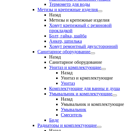
Термометр для воды
Метизы и крепежные изделия
Назад
Метизы и крепежные изделия
Хомут крепежный с резиновой
прокладкой
Болт, гайка, шайба
Анкер, шпилька
Хомут ремонтный двухсторонний
Санитарное оборудование
Назад
Санитарное оборудование
Унитаз и крмплектующие
Назад
Унитаз и крмплектующие
Унитаз
Комплектующие для ванны и душа
Умывальник и комплектующие
Назад
Умывальник и комплектующие
Умывальник
Смеситель
Биде
Радиаторы и комплектующие
Назад