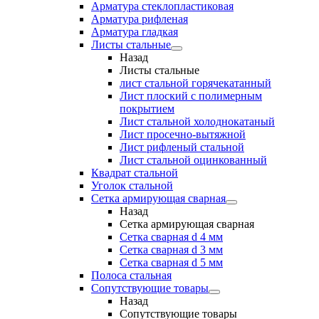
Арматура стеклопластиковая
Арматура рифленая
Арматура гладкая
Листы стальные
Назад
Листы стальные
лист стальной горячекатанный
Лист плоский с полимерным
покрытием
Лист стальной холоднокатаный
Лист просечно-вытяжной
Лист рифленый стальной
Лист стальной оцинкованный
Квадрат стальной
Уголок стальной
Сетка армирующая сварная
Назад
Сетка армирующая сварная
Сетка сварная d 4 мм
Сетка сварная d 3 мм
Сетка сварная d 5 мм
Полоса стальная
Сопутствующие товары
Назад
Сопутствующие товары