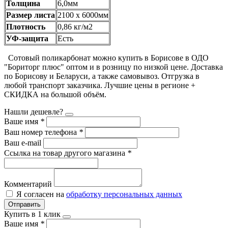
Толщина
6,0мм
Размер листа
2100 х 6000мм
Плотность
0,86 кг/м2
УФ-защита
Есть
Сотовый поликарбонат можно купить в Борисове в ОДО
"Бориторг плюс" оптом и в розницу по низкой цене. Доставка
по Борисову и Беларуси, а также самовывоз. Отгрузка в
любой транспорт заказчика. Лучшие цены в регионе +
СКИДКА на большой объём.
Нашли дешевле?
Ваше имя
*
Ваш номер телефона
*
Ваш e-mail
Ссылка на товар другого магазина
*
Комментарий
Я согласен на
обработку персональных данных
Отправить
Купить в 1 клик
Ваше имя
*