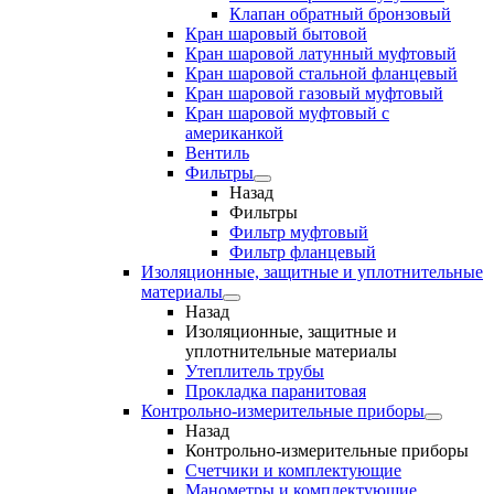
Клапан обратный бронзовый
Кран шаровый бытовой
Кран шаровой латунный муфтовый
Кран шаровой стальной фланцевый
Кран шаровой газовый муфтовый
Кран шаровой муфтовый с
американкой
Вентиль
Фильтры
Назад
Фильтры
Фильтр муфтовый
Фильтр фланцевый
Изоляционные, защитные и уплотнительные
материалы
Назад
Изоляционные, защитные и
уплотнительные материалы
Утеплитель трубы
Прокладка паранитовая
Контрольно-измерительные приборы
Назад
Контрольно-измерительные приборы
Счетчики и комплектующие
Манометры и комплектующие