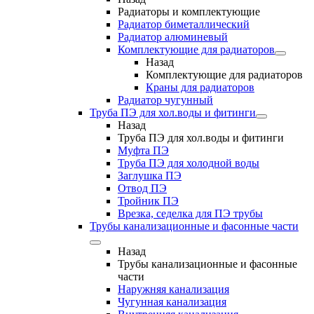
Радиаторы и комплектующие
Радиатор биметаллический
Радиатор алюминевый
Комплектующие для радиаторов
Назад
Комплектующие для радиаторов
Краны для радиаторов
Радиатор чугунный
Труба ПЭ для хол.воды и фитинги
Назад
Труба ПЭ для хол.воды и фитинги
Муфта ПЭ
Труба ПЭ для холодной воды
Заглушка ПЭ
Отвод ПЭ
Тройник ПЭ
Врезка, седелка для ПЭ трубы
Трубы канализационные и фасонные части
Назад
Трубы канализационные и фасонные
части
Наружняя канализация
Чугунная канализация