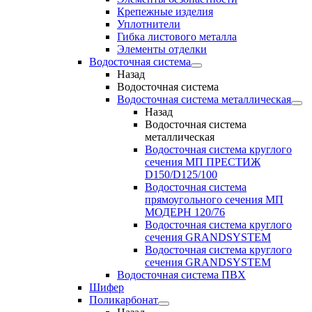
Крепежные изделия
Уплотнители
Гибка листового металла
Элементы отделки
Водосточная система
Назад
Водосточная система
Водосточная система металлическая
Назад
Водосточная система
металлическая
Водосточная система круглого
сечения МП ПРЕСТИЖ
D150/D125/100
Водосточная система
прямоугольного сечения МП
МОДЕРН 120/76
Водосточная система круглого
сечения GRANDSYSTEM
Водосточная система круглого
сечения GRANDSYSTEM
Водосточная система ПВХ
Шифер
Поликарбонат