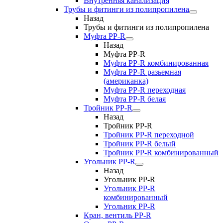
Внутренняя канализация
Трубы и фитинги из полипропилена
Назад
Трубы и фитинги из полипропилена
Муфта PP-R
Назад
Муфта PP-R
Муфта РР-R комбинированная
Муфта РР-R разьемная
(американка)
Муфта РР-R переходная
Муфта РР-R белая
Тройник PP-R
Назад
Тройник PP-R
Тройник РР-R переходной
Тройник РР-R белый
Тройник РР-R комбинированный
Угольник PP-R
Назад
Угольник PP-R
Угольник РР-R
комбинированный
Угольник РР-R
Кран, вентиль PP-R