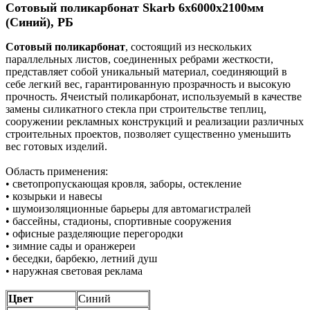
Сотовый поликарбонат Skarb 6х6000х2100мм
(Синий), РБ
Сотовый поликарбонат
, состоящий из нескольких
параллельных листов, соединенных ребрами жесткости,
представляет собой уникальный материал, соединяющий в
себе легкий вес, гарантированную прозрачность и высокую
прочность. Ячеистый поликарбонат, используемый в качестве
замены силикатного стекла при строительстве теплиц,
сооружении рекламных конструкций и реализации различных
строительных проектов, позволяет существенно уменьшить
вес готовых изделий.
Область применения:
• светопропускающая кровля, заборы, остекление
• козырьки и навесы
• шумоизоляционные барьеры для автомагистралей
• бассейны, стадионы, спортивные сооружения
• офисные разделяющие перегородки
• зимние сады и оранжереи
• беседки, барбекю, летний душ
• наружная световая реклама
Цвет
Синий