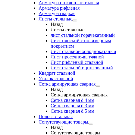
Арматура стеклопластиковая
Арматура рифленая
Арматура гладкая
Листы стальные
Назад
Листы стальные
лист стальной горячекатанный
Лист плоский с полимерным
покрытием
Лист стальной холоднокатаный
Лист просечно-вытяжной
Лист рифленый стальной
Лист стальной оцинкованный
Квадрат стальной
Уголок стальной
Сетка армирующая сварная
Назад
Сетка армирующая сварная
Сетка сварная d 4 мм
Сетка сварная d 3 мм
Сетка сварная d 5 мм
Полоса стальная
Сопутствующие товары
Назад
Сопутствующие товары