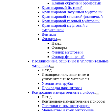
Клапан обратный бронзовый
Кран шаровый бытовой
Кран шаровой латунный муфтовый
Кран шаровой стальной фланцевый
Кран шаровой газовый муфтовый
Кран шаровой муфтовый с
американкой
Вентиль
Фильтры
Назад
Фильтры
Фильтр муфтовый
Фильтр фланцевый
Изоляционные, защитные и уплотнительные
материалы
Назад
Изоляционные, защитные и
уплотнительные материалы
Утеплитель трубы
Прокладка паранитовая
Контрольно-измерительные приборы
Назад
Контрольно-измерительные приборы
Счетчики и комплектующие
Манометры и комплектующие