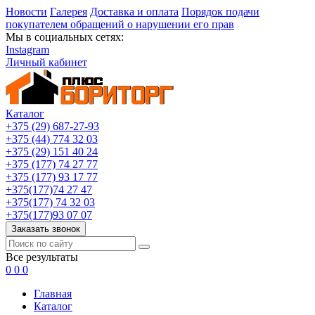
Новости
Галерея
Доставка и оплата
Порядок подачи
покупателем обращений о нарушении его прав
Мы в социальных сетях:
Instagram
Личный кабинет
Каталог
+375 (29) 687-27-93
+375 (44) 774 32 03
+375 (29) 151 40 24
+375 (177) 74 27 77
+375 (177) 93 17 77
+375(177)74 27 47
+375(177) 74 32 03
+375(177)93 07 07
Заказать звонок
Все результаты
0
0
0
Главная
Каталог