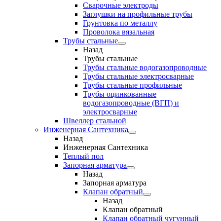
Сварочные электроды
Заглушки на профильные трубы
Грунтовка по металлу
Проволока вязальная
Трубы стальные
Назад
Трубы стальные
Трубы стальные водогазопроводные
Трубы стальные электросварные
Трубы стальные профильные
Трубы оцинкованные
водогазопроводные (ВГП) и
электросварные
Швеллер стальной
Инженерная Сантехника
Назад
Инженерная Сантехника
Теплый пол
Запорная арматура
Назад
Запорная арматура
Клапан обратный
Назад
Клапан обратный
Клапан обратный чугунный