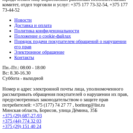
комитет, отдел торговли и услуг: +375 177 73-32-54, +375 177
73-44-52
Новости
Доставка и оплата
Политика конфиденциальности
Положение о cookie-файлах
Порядок подачи покупателем обращений о нарушении
его прав
Электронное обращение
Контакты
Пн.-Пт.: 08:00 - 18:00
Вс: 8.30-16.30
Суббота - выходной
Номер и адрес электронной почты лица, уполномоченного
рассматривать обращения покупателей о нарушении их прав,
предусмотренных законодательством о защите прав
потребителей: +375 (177) 74 27 77 , boritorg@list.ru
Минская область, Борисов, улица Дёмина, 35Б
+375 (29) 687-27-93
+375 (44) 774 32 03
+375 (29) 151 40 24