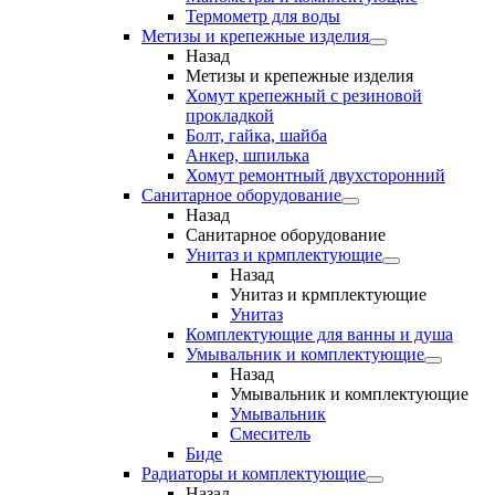
Термометр для воды
Метизы и крепежные изделия
Назад
Метизы и крепежные изделия
Хомут крепежный с резиновой
прокладкой
Болт, гайка, шайба
Анкер, шпилька
Хомут ремонтный двухсторонний
Санитарное оборудование
Назад
Санитарное оборудование
Унитаз и крмплектующие
Назад
Унитаз и крмплектующие
Унитаз
Комплектующие для ванны и душа
Умывальник и комплектующие
Назад
Умывальник и комплектующие
Умывальник
Смеситель
Биде
Радиаторы и комплектующие
Назад