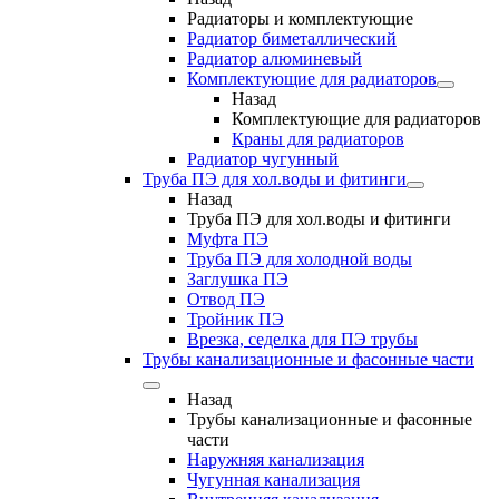
Радиаторы и комплектующие
Радиатор биметаллический
Радиатор алюминевый
Комплектующие для радиаторов
Назад
Комплектующие для радиаторов
Краны для радиаторов
Радиатор чугунный
Труба ПЭ для хол.воды и фитинги
Назад
Труба ПЭ для хол.воды и фитинги
Муфта ПЭ
Труба ПЭ для холодной воды
Заглушка ПЭ
Отвод ПЭ
Тройник ПЭ
Врезка, седелка для ПЭ трубы
Трубы канализационные и фасонные части
Назад
Трубы канализационные и фасонные
части
Наружняя канализация
Чугунная канализация