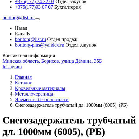
+375(177) 74 32 03
Отдел закупок
+375(177)93 07 07
Бухгалтерия
boritorg@list.ru
Назад
E-mails
boritorg@list.ru
Отдел продаж
boritorg-plus@yandex.ru
Отдел закупок
Контактная информация
Минская область, Борисов, улица Дёмина, 35Б
Instagram
Главная
Каталог
Кровельные материалы
Металлочерепица
Элементы безопастности
Снегозадержатель трубчатый дл. 1000мм (6005), (РБ)
Снегозадержатель трубчатый
дл. 1000мм (6005), (РБ)