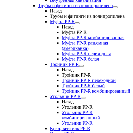
Внутренняя канализация
Трубы и фитинги из полипропилена
Назад
Трубы и фитинги из полипропилена
Муфта PP-R
Назад
Муфта PP-R
Муфта РР-R комбинированная
Муфта РР-R разьемная
(американка)
Муфта РР-R переходная
Муфта РР-R белая
Тройник PP-R
Назад
Тройник PP-R
Тройник РР-R переходной
Тройник РР-R белый
Тройник РР-R комбинированный
Угольник PP-R
Назад
Угольник PP-R
Угольник РР-R
комбинированный
Угольник РР-R
Кран, вентиль PP-R