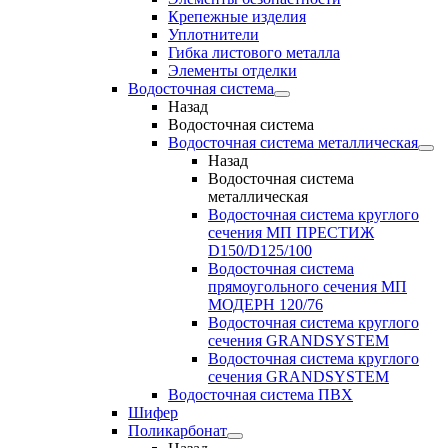
Крепежные изделия
Уплотнители
Гибка листового металла
Элементы отделки
Водосточная система
Назад
Водосточная система
Водосточная система металлическая
Назад
Водосточная система
металлическая
Водосточная система круглого
сечения МП ПРЕСТИЖ
D150/D125/100
Водосточная система
прямоугольного сечения МП
МОДЕРН 120/76
Водосточная система круглого
сечения GRANDSYSTEM
Водосточная система круглого
сечения GRANDSYSTEM
Водосточная система ПВХ
Шифер
Поликарбонат