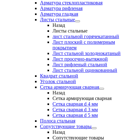
Арматура стеклопластиковая
Арматура рифленая
Арматура гладкая
Листы стальные
Назад
Листы стальные
лист стальной горячекатанный
Лист плоский с полимерным
покрытием
Лист стальной холоднокатаный
Лист просечно-вытяжной
Лист рифленый стальной
Лист стальной оцинкованный
Квадрат стальной
Уголок стальной
Сетка армирующая сварная
Назад
Сетка армирующая сварная
Сетка сварная d 4 мм
Сетка сварная d 3 мм
Сетка сварная d 5 мм
Полоса стальная
Сопутствующие товары
Назад
Сопутствующие товары