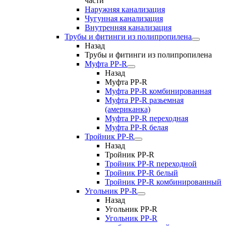
части
Наружняя канализация
Чугунная канализация
Внутренняя канализация
Трубы и фитинги из полипропилена
Назад
Трубы и фитинги из полипропилена
Муфта PP-R
Назад
Муфта PP-R
Муфта РР-R комбинированная
Муфта РР-R разьемная
(американка)
Муфта РР-R переходная
Муфта РР-R белая
Тройник PP-R
Назад
Тройник PP-R
Тройник РР-R переходной
Тройник РР-R белый
Тройник РР-R комбинированный
Угольник PP-R
Назад
Угольник PP-R
Угольник РР-R