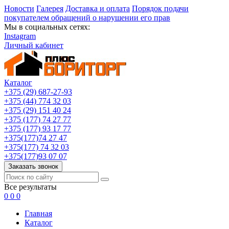
Новости
Галерея
Доставка и оплата
Порядок подачи
покупателем обращений о нарушении его прав
Мы в социальных сетях:
Instagram
Личный кабинет
Каталог
+375 (29) 687-27-93
+375 (44) 774 32 03
+375 (29) 151 40 24
+375 (177) 74 27 77
+375 (177) 93 17 77
+375(177)74 27 47
+375(177) 74 32 03
+375(177)93 07 07
Заказать звонок
Все результаты
0
0
0
Главная
Каталог