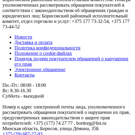
уполномоченных рассматривать обращения покупателей в
соответствии с законодательством об обращениях граждан и
юридических лиц: Борисовский районный исполнительный
комитет, отдел торговли и услуг: +375 177 73-32-54, +375 177
73-44-52
Новости
Доставка и оплата
Политика конфиденциальности
Положение о cookie-файлах
Порядок подачи покупателем обращений о нарушении
его прав
Электронное обращение
Контакты
Пн.-Пт.: 08:00 - 18:00
Вс: 8.30-16.30
Суббота - выходной
Номер и адрес электронной почты лица, уполномоченного
рассматривать обращения покупателей о нарушении их прав,
предусмотренных законодательством о защите прав
потребителей: +375 (177) 74 27 77 , boritorg@list.ru
Минская область, Борисов, улица Дёмина, 35Б
+375 (29) 687-27-93