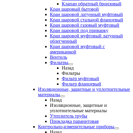
Клапан обратный бронзовый
Кран шаровый бытовой
Кран шаровой латунный муфтовый
Кран шаровой стальной фланцевый
Кран шаровой газовый муфтовый
Кран шаровой под приварку
Кран шаровой муфтовый латунный
облегченный
Кран шаровой муфтовый с
американкой
Вентиль
Фильтры
Назад
Фильтры
Фильтр муфтовый
Фильтр фланцевый
Изоляционные, защитные и уплотнительные
материалы
Назад
Изоляционные, защитные и
уплотнительные материалы
Утеплитель трубы
Прокладка паранитовая
Контрольно-измерительные приборы
Назад