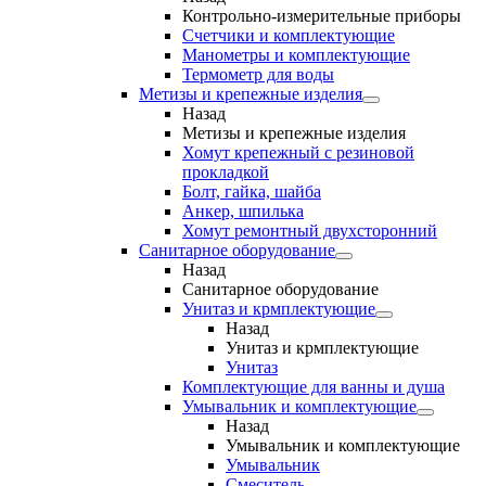
Контрольно-измерительные приборы
Счетчики и комплектующие
Манометры и комплектующие
Термометр для воды
Метизы и крепежные изделия
Назад
Метизы и крепежные изделия
Хомут крепежный с резиновой
прокладкой
Болт, гайка, шайба
Анкер, шпилька
Хомут ремонтный двухсторонний
Санитарное оборудование
Назад
Санитарное оборудование
Унитаз и крмплектующие
Назад
Унитаз и крмплектующие
Унитаз
Комплектующие для ванны и душа
Умывальник и комплектующие
Назад
Умывальник и комплектующие
Умывальник
Смеситель