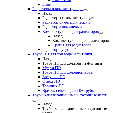
Биде
Радиаторы и комплектующие
Назад
Радиаторы и комплектующие
Радиатор биметаллический
Радиатор алюминевый
Комплектующие для радиаторов
Назад
Комплектующие для радиаторов
Краны для радиаторов
Радиатор чугунный
Труба ПЭ для хол.воды и фитинги
Назад
Труба ПЭ для хол.воды и фитинги
Муфта ПЭ
Труба ПЭ для холодной воды
Заглушка ПЭ
Отвод ПЭ
Тройник ПЭ
Врезка, седелка для ПЭ трубы
Трубы канализационные и фасонные части
Назад
Трубы канализационные и фасонные