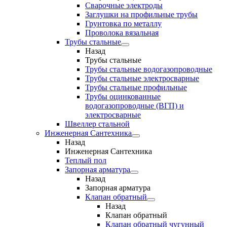
Сварочные электроды
Заглушки на профильные трубы
Грунтовка по металлу
Проволока вязальная
Трубы стальные
Назад
Трубы стальные
Трубы стальные водогазопроводные
Трубы стальные электросварные
Трубы стальные профильные
Трубы оцинкованные
водогазопроводные (ВГП) и
электросварные
Швеллер стальной
Инженерная Сантехника
Назад
Инженерная Сантехника
Теплый пол
Запорная арматура
Назад
Запорная арматура
Клапан обратный
Назад
Клапан обратный
Клапан обратный чугунный