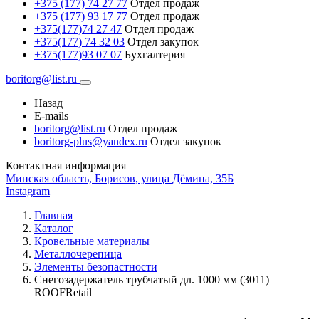
+375 (177) 74 27 77
Отдел продаж
+375 (177) 93 17 77
Отдел продаж
+375(177)74 27 47
Отдел продаж
+375(177) 74 32 03
Отдел закупок
+375(177)93 07 07
Бухгалтерия
boritorg@list.ru
Назад
E-mails
boritorg@list.ru
Отдел продаж
boritorg-plus@yandex.ru
Отдел закупок
Контактная информация
Минская область, Борисов, улица Дёмина, 35Б
Instagram
Главная
Каталог
Кровельные материалы
Металлочерепица
Элементы безопастности
Снегозадержатель трубчатый дл. 1000 мм (3011)
ROOFRetail