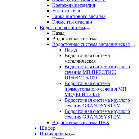
Крепежные изделия
Уплотнители
Гибка листового металла
Элементы отделки
Водосточная система
Назад
Водосточная система
Водосточная система металлическая
Назад
Водосточная система
металлическая
Водосточная система круглого
сечения МП ПРЕСТИЖ
D150/D125/100
Водосточная система
прямоугольного сечения МП
МОДЕРН 120/76
Водосточная система круглого
сечения GRANDSYSTEM
Водосточная система круглого
сечения GRANDSYSTEM
Водосточная система ПВХ
Шифер
Поликарбонат